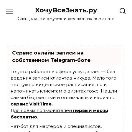
Skip
ХочуВсеЗнать.ру
to
content
Сайт для почемучек и желающих всё знать
Сервис онлайн-записи на
собственном Telegram-боте
Тот, кто работает в сфере услуг, знает — без
ведения записи клиентов никуда. Мало того,
что нужно видеть свое расписание, но и
напоминать клиентам о визитах тоже. Нашли
самый бюджетный и оптимальный вариант:
сервис VisitTime.
Для новых пользователей
первый месяц
бесплатно
.
Чат-бот для мастеров и специалистов,