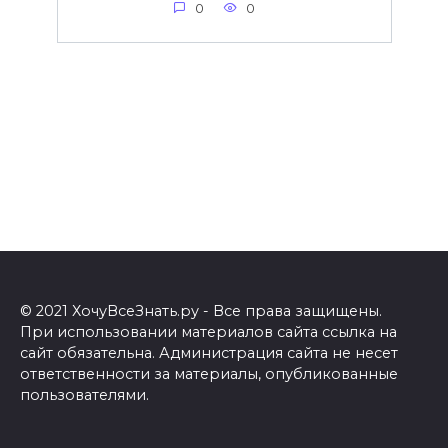
0
0
© 2021 ХочуВсеЗнать.ру - Все права защищены.
При использовании материалов сайта ссылка на
сайт обязательна. Администрация сайта не несет
ответственности за материалы, опубликованные
пользователями.