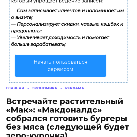
который упрощает ведение записей:
—
Сам записывает клиентов и напоминает им
о визите;
—
Персонализирует скидки, чаевые, кэшбэк и
предоплаты;
—
Увеличивает доходимость и помогает
больше зарабатывать;
Начать пользоваться
сервисом
ГЛАВНАЯ
»
ЭКОНОМИКА
»
РЕКЛАМА
Встречайте растительный
«Мак»: «Макдоналдс»
собрался готовить бургеры
без мяса (следующей будет
зеро-курочка)