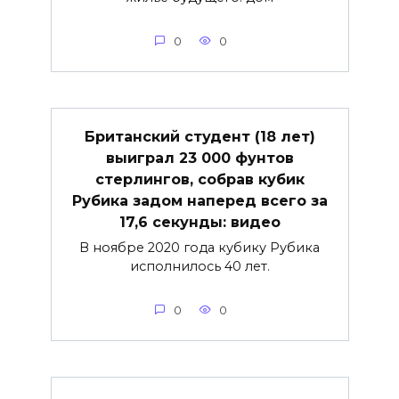
0
0
Британский студент (18 лет)
выиграл 23 000 фунтов
стерлингов, собрав кубик
Рубика задом наперед всего за
17,6 секунды: видео
В ноябре 2020 года кубику Рубика
исполнилось 40 лет.
0
0