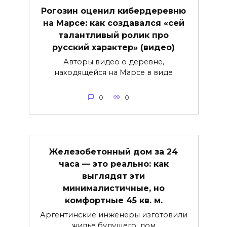
Рогозин оценил кибердеревню
на Марсе: как создавался «сей
талантливый ролик про
русский характер» (видео)
Авторы видео о деревне,
находящейся на Марсе в виде
0
0
Железобетонный дом за 24
часа — это реально: как
выглядят эти
минималистичные, но
комфортные 45 кв. м.
Аргентинские инженеры изготовили
жилье будущего: дом