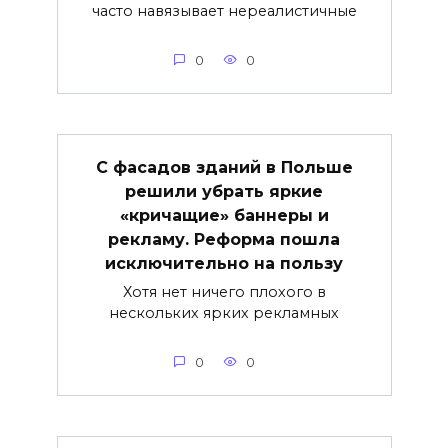
часто навязывает нереалистичные
0
0
С фасадов зданий в Польше
решили убрать яркие
«кричащие» баннеры и
рекламу. Реформа пошла
исключительно на пользу
Хотя нет ничего плохого в
нескольких ярких рекламных
0
0