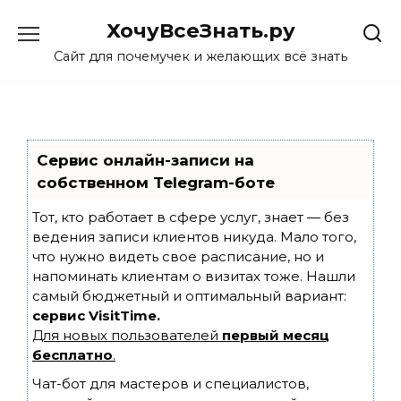
Skip
ХочуВсеЗнать.ру
to
content
Сайт для почемучек и желающих всё знать
Сервис онлайн-записи на
собственном Telegram-боте
Тот, кто работает в сфере услуг, знает — без
ведения записи клиентов никуда. Мало того,
что нужно видеть свое расписание, но и
напоминать клиентам о визитах тоже. Нашли
самый бюджетный и оптимальный вариант:
сервис VisitTime.
Для новых пользователей
первый месяц
бесплатно
.
Чат-бот для мастеров и специалистов,