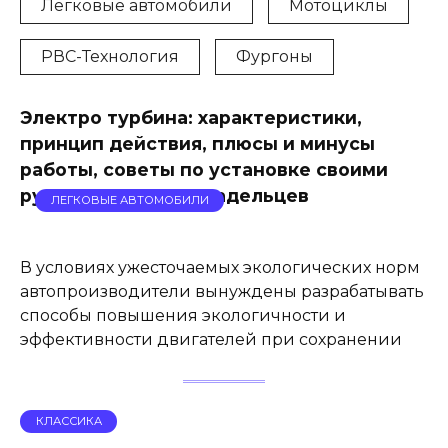
Легковые автомобили
Мотоциклы
РВС-Технология
Фургоны
Электро турбина: характеристики,
принцип действия, плюсы и минусы
работы, советы по установке своими
руками и отзывы владельцев
ЛЕГКОВЫЕ АВТОМОБИЛИ
В условиях ужесточаемых экологических норм
автопроизводители вынуждены разрабатывать
способы повышения экологичности и
эффективности двигателей при сохранении
КЛАССИКА