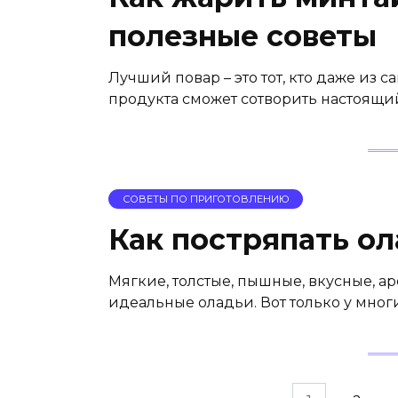
полезные советы
Лучший повар – это тот, кто даже из 
продукта сможет сотворить настоящи
СОВЕТЫ ПО ПРИГОТОВЛЕНИЮ
Как постряпать о
Мягкие, толстые, пышные, вкусные, 
идеальные оладьи. Вот только у мног