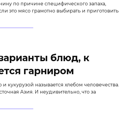
анину по причине специфического запаха,
сли это мясо грамотно выбирать и приготовить
 варианты блюд, к
ется гарниром
 и кукурузой называется хлебом человечества.
точная Азия. И неудивительно, что за