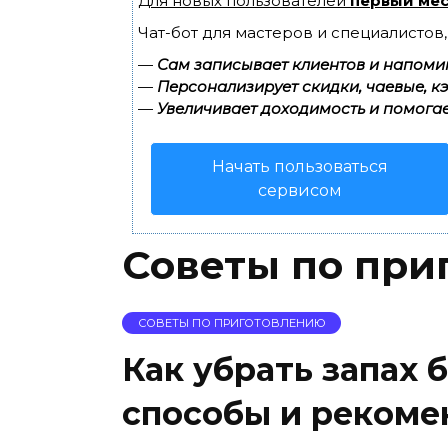
Для новых пользователей
первый мес
Чат-бот для мастеров и специалистов
—
Сам записывает клиентов и напомин
—
Персонализирует скидки, чаевые, к
—
Увеличивает доходимость и помогае
Начать пользоваться
сервисом
Советы по при
СОВЕТЫ ПО ПРИГОТОВЛЕНИЮ
Как убрать запах 
способы и реком