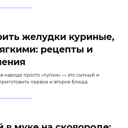
рить желудки куриные,
ягкими: рецепты и
ления
в народе просто «пупки» — это сытный и
приготовить первое и второе блюда.
 в муке на сковороде: