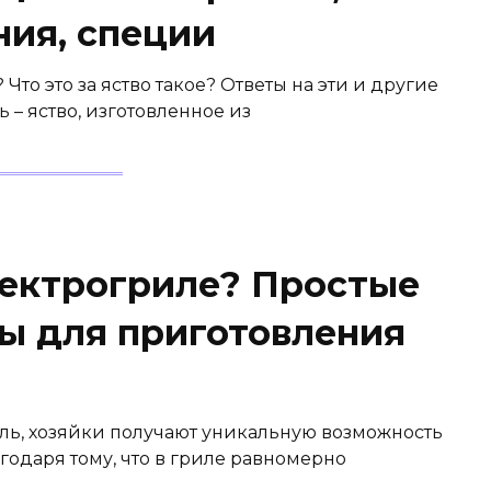
ния, специи
то это за яство такое? Ответы на эти и другие
 – яство, изготовленное из
лектрогриле? Простые
ы для приготовления
иль, хозяйки получают уникальную возможность
годаря тому, что в гриле равномерно