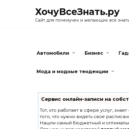
Skip
ХочуВсеЗнать.ру
to
content
Сайт для почемучек и желающих всё знат
Автомобили
Бизнес
Гад
Мода и модные тенденции
Сервис онлайн-записи на собст
Тот, кто работает в сфере услуг, знае
того, что нужно видеть свое расписан
Нашли самый бюджетный и оптималь