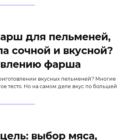
фарш для пельменей,
а сочной и вкусной?
овлению фарша
 приготовлении вкусных пельменей? Многие
угое тесто. Но на самом деле вкус по большей
цель: выбор мяса,