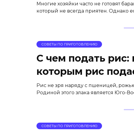
Многие хозяйки часто не готовят бар
который не всегда приятен. Однако е
СОВЕТЫ ПО ПРИГОТОВЛЕНИЮ
С чем подать рис:
которым рис пода
Рис не зря наряду с пшеницей, рожью
Родиной этого злака является Юго-Вос
СОВЕТЫ ПО ПРИГОТОВЛЕНИЮ