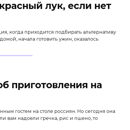
красный лук, если нет
ция, когда приходится подбирать альтернативу
омой, начала готовить ужин, оказалось
об приготовления на
ным гостем на столе россиян. Но сегодня она
ли вам надоели гречка, рис и пшено, то