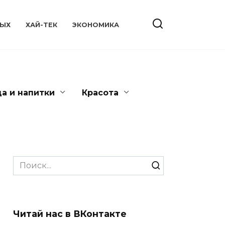
ЫХ
ХАЙ-ТЕК
ЭКОНОМИКА
да и напитки
Красота
Search
for:
Читай нас в ВКонтакте