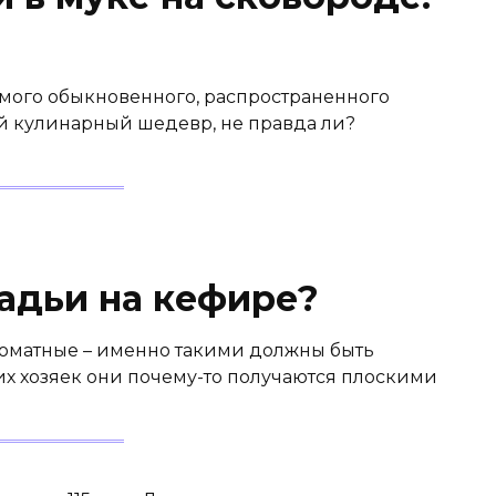
самого обыкновенного, распространенного
й кулинарный шедевр, не правда ли?
ладьи на кефире?
ароматные – именно такими должны быть
их хозяек они почему-то получаются плоскими