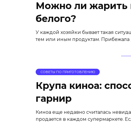
Можно ли жарить 
белого?
У каждой хозяйки бывает такая ситуа
тем или иным продуктам. Прибежала д
СОВЕТЫ ПО ПРИГОТОВЛЕНИЮ
Крупа киноа: спос
гарнир
Киноа еще недавно считалась невидан
продается в каждом супермаркете. Ес