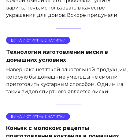
Южной Америке: его пробовали тушить,
варить, печь, использовать в качестве
украшения для домов. Вскоре придумали
ВИНА И СПИРТНЫЕ НАПИТКИ
Технология изготовления виски в
домашних условиях
Наверняка нет такой алкогольной продукции,
которую бы домашние умельцы не смогли
приготовить кустарным способом. Одним из
таких видов спиртного является виски.
ВИНА И СПИРТНЫЕ НАПИТКИ
Коньяк с молоком: рецепты
приготовления коктейля в домашних