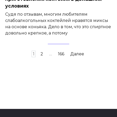
условиях
Судя по отзывам, многим любителям
слабоалкогольных коктейлей нравятся миксы
на основе коньяка. Дело в том, что это спиртное
довольно крепкое, а потому
Навигация
1
2
…
166
Далее
по
записям