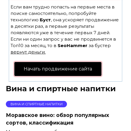
Если вам трудно попасть на первые места в
поиске самостоятельно, попробуйте
технологию
Буст
, она ускоряет продвижение
в десятки раз, а первые результаты
появляются уже в течение первых 7 дней.
Если ни один запрос у вас не продвинется в
Топ10 за месяц, то в
SeoHammer
за бустер
вернут деньги.
Начать продвижение сайта
Вина и спиртные напитки
ВИНА И СПИРТНЫЕ НАПИТКИ
Моравское вино: обзор популярных
сортов, классификация