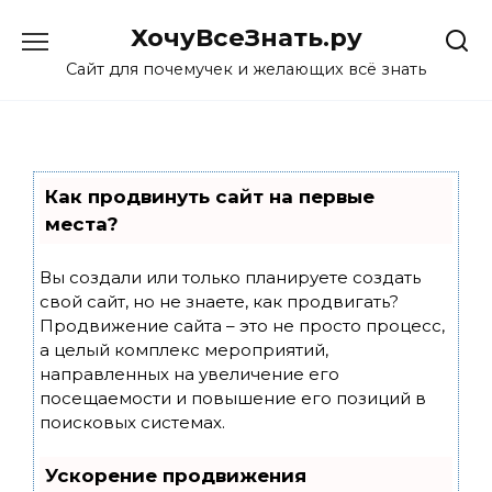
Skip
ХочуВсеЗнать.ру
to
content
Сайт для почемучек и желающих всё знать
Как продвинуть сайт на первые
места?
Вы создали или только планируете создать
свой сайт, но не знаете, как продвигать?
Продвижение сайта – это не просто процесс,
а целый комплекс мероприятий,
направленных на увеличение его
посещаемости и повышение его позиций в
поисковых системах.
Ускорение продвижения