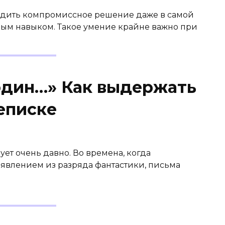
ходить компромиссное решение даже в самой
ым навыком. Такое умение крайне важно при
один…» Как выдержать
еписке
ует очень давно. Во времена, когда
 явлением из разряда фантастики, письма