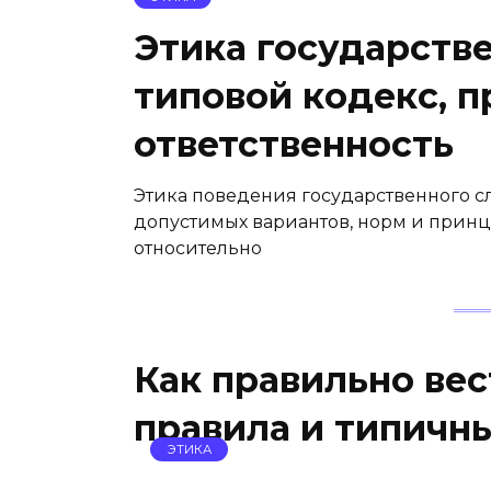
Этика государств
типовой кодекс, 
ответственность
Этика поведения государственного с
допустимых вариантов, норм и прин
относительно
Как правильно вес
правила и типичн
ЭТИКА