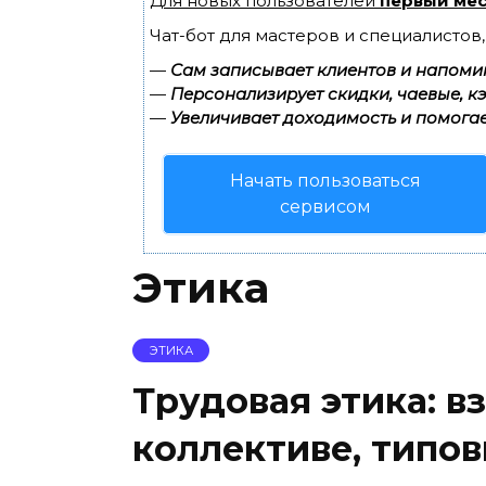
Для новых пользователей
первый мес
Чат-бот для мастеров и специалистов
—
Сам записывает клиентов и напомин
—
Персонализирует скидки, чаевые, к
—
Увеличивает доходимость и помогае
Начать пользоваться
сервисом
Этика
ЭТИКА
Трудовая этика: 
коллективе, типо