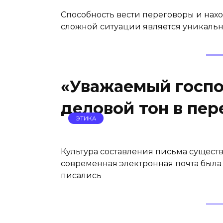
Способность вести переговоры и на
сложной ситуации является уникальн
«Уважаемый госп
деловой тон в пер
ЭТИКА
Культура составления письма существ
современная электронная почта была
писались