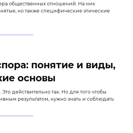
ера общественных отношений. На них
нятые, но также специфические этические
пора: понятие и виды,
кие основы
. Это действительно так. Но для того чтобы
ивным результатом, нужно знать и соблюдать