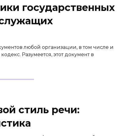
тики государственных
 служащих
ументов любой организации, в том числе и
кодекс. Разумеется, этот документ в
ой стиль речи:
истика