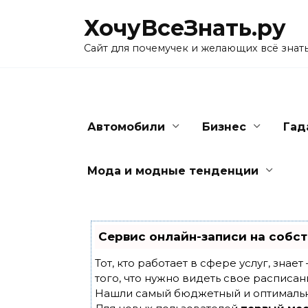
Skip
ХочуВсеЗнать.ру
to
content
Сайт для почемучек и желающих всё знат
Автомобили
Бизнес
Гад
Мода и модные тенденции
Сервис онлайн-записи на собст
Тот, кто работает в сфере услуг, знае
того, что нужно видеть свое расписан
Нашли самый бюджетный и оптималь