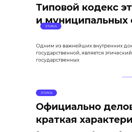
Типовой кодекс э
и муниципальных
ЭТИКА
Одним из важнейших внутренних док
государственной, является этический 
государственных
ЭТИКА
Официально делов
краткая характер