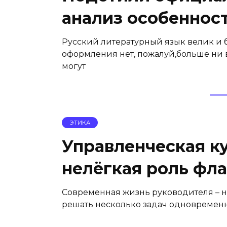
анализ особеннос
Русский литературный язык велик и б
оформления нет, пожалуй,больше ни в
могут
ЭТИКА
Управленческая к
нелёгкая роль фл
Современная жизнь руководителя – н
решать несколько задач одновременн