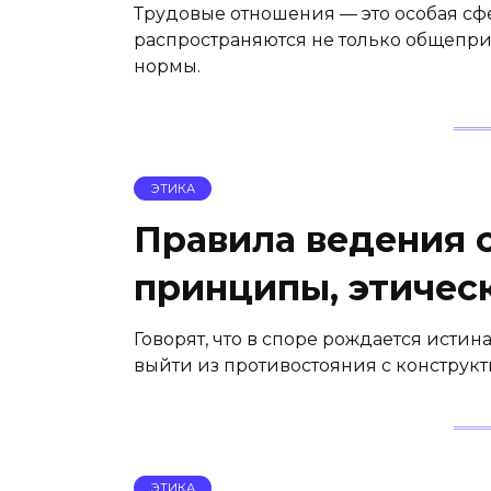
Трудовые отношения — это особая сф
распространяются не только общепри
нормы.
ЭТИКА
Правила ведения с
принципы, этичес
Говорят, что в споре рождается истина
выйти из противостояния с конструкт
ЭТИКА