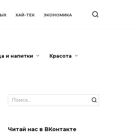
ЫХ
ХАЙ-ТЕК
ЭКОНОМИКА
да и напитки
Красота
Search
for:
Читай нас в ВКонтакте