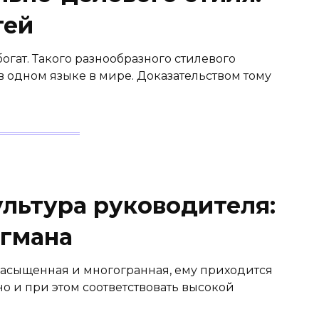
тей
огат. Такого разнообразного стилевого
 одном языке в мире. Доказательством тому
ультура руководителя:
агмана
асыщенная и многогранная, ему приходится
о и при этом соответствовать высокой