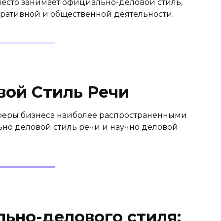
есто занимает официально-деловой стиль,
ративной и общественной деятельности.
ой Стиль Речи
феры бизнеса наиболее распространенными
но деловой стиль речи и научно деловой
ьно-делового стиля: