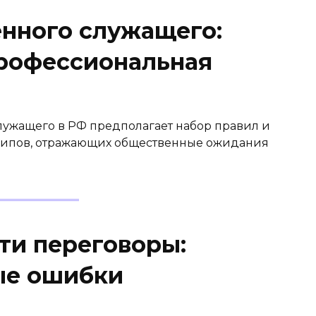
енного служащего:
профессиональная
лужащего в РФ предполагает набор правил и
ципов, отражающих общественные ожидания
ти переговоры:
ые ошибки