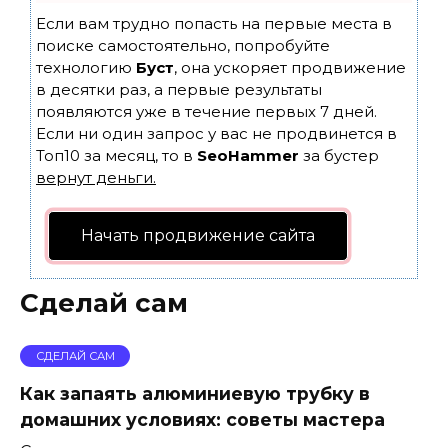
Если вам трудно попасть на первые места в
поиске самостоятельно, попробуйте
технологию
Буст
, она ускоряет продвижение
в десятки раз, а первые результаты
появляются уже в течение первых 7 дней.
Если ни один запрос у вас не продвинется в
Топ10 за месяц, то в
SeoHammer
за бустер
вернут деньги.
Начать продвижение сайта
Сделай сам
СДЕЛАЙ САМ
Как запаять алюминиевую трубку в
домашних условиях: советы мастера