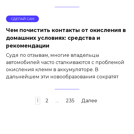
СДЕЛАЙ САМ
Чем почистить контакты от окисления в
домашних условиях: средства и
рекомендации
Судя по отзывам, многие владельцы
автомобилей часто сталкиваются с проблемой
окисления клемм в аккумуляторе. В
дальнейшем эти новообразования сократят
Навигация
1
2
…
235
Далее
по
записям