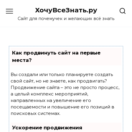
Skip
ХочуВсеЗнать.ру
to
content
Сайт для почемучек и желающих всё знать
Как продвинуть сайт на первые
места?
Вы создали или только планируете создать
свой сайт, но не знаете, как продвигать?
Продвижение сайта – это не просто процесс,
а целый комплекс мероприятий,
направленных на увеличение его
посещаемости и повышение его позиций в
поисковых системах.
Ускорение продвижения