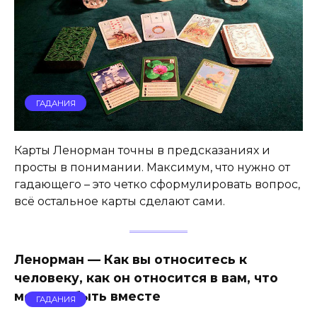
ГАДАНИЯ
Карты Ленорман точны в предсказаниях и
просты в понимании. Максимум, что нужно от
гадающего – это четко сформулировать вопрос,
всё остальное карты сделают сами.
Ленорман — Как вы относитесь к
человеку, как он относится в вам, что
мешает быть вместе
ГАДАНИЯ