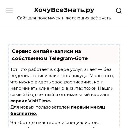
Skip
ХочуВсеЗнать.ру
to
content
Сайт для почемучек и желающих всё знать
Сервис онлайн-записи на
собственном Telegram-боте
Тот, кто работает в сфере услуг, знает — без
ведения записи клиентов никуда. Мало того,
что нужно видеть свое расписание, но и
напоминать клиентам о визитах тоже. Нашли
самый бюджетный и оптимальный вариант:
сервис VisitTime.
Для новых пользователей
первый месяц
бесплатно
.
Чат-бот для мастеров и специалистов,