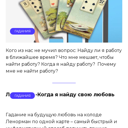
ГАДАНИЯ
Кого из нас не мучил вопрос: Найду ли я работу
в ближайшее время? Что мне мешает, чтобы
найти работу? Когда я найду работу? Почему
мне не найти работу?
Ленорман -Когда я найду свою любовь
ГАДАНИЯ
Гадание на будущую любовь на колоде
Ленорман по одной карте – самый быстрый и