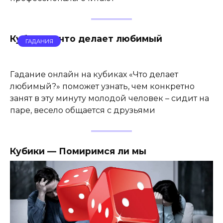
Кубики — что делает любимый
ГАДАНИЯ
Гадание онлайн на кубиках «Что делает
любимый?» поможет узнать, чем конкретно
занят в эту минуту молодой человек – сидит на
паре, весело общается с друзьями
Кубики — Помиримся ли мы