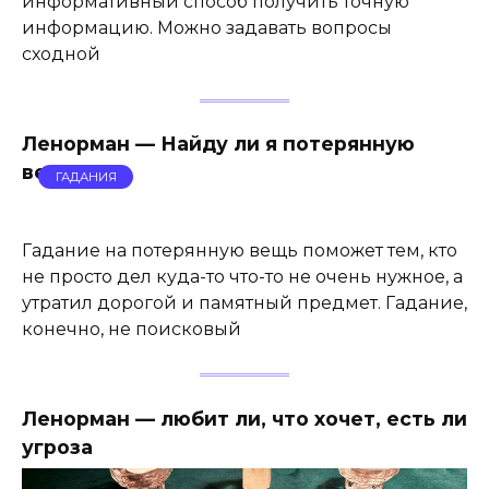
информативный способ получить точную
информацию. Можно задавать вопросы
сходной
Ленорман — Найду ли я потерянную
вещь
ГАДАНИЯ
Гадание на потерянную вещь поможет тем, кто
не просто дел куда-то что-то не очень нужное, а
утратил дорогой и памятный предмет. Гадание,
конечно, не поисковый
Ленорман — любит ли, что хочет, есть ли
угроза