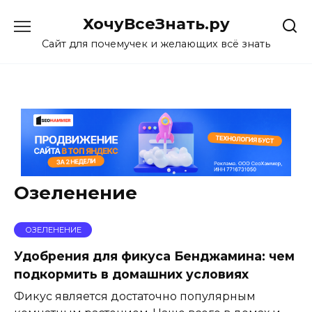
Skip
ХочуВсеЗнать.ру
to
content
Сайт для почемучек и желающих всё знать
Озеленение
ОЗЕЛЕНЕНИЕ
Удобрения для фикуса Бенджамина: чем
подкормить в домашних условиях
Фикус является достаточно популярным