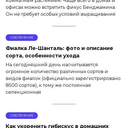
комнатным растением. Чаще всего в домах и
офисах можно встретить фикус Бенджамина.
Он не требует особых условий выращивания
ОЗЕЛЕНЕНИЕ
Фиалка Ле-Шанталь: фото и описание
сорта, особенности ухода
На сегодняшний день насчитывается
огромное количество различных сортов и
видов фиалок (официально зарегистрировано
8500 сортов), к тому же постоянная
селекционная
ОЗЕЛЕНЕНИЕ
Как укоренить гибискус в домашних