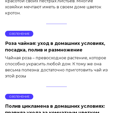
красотой своих пестрых листьев. Многие
хозяйки мечтают иметь в своем доме цветок
кротон.
ОЗЕЛЕНЕНИЕ
Роза чайная: уход в домашних условиях,
посадка, полив и размножение
Чайная роза – превосходное растение, которое
способно украсить любой дом. К тому же она
весьма полезна: достаточно приготовить чай из
этой розы
ОЗЕЛЕНЕНИЕ
Полив цикламена в домашних условиях:
правила ухода за комнатным цветком