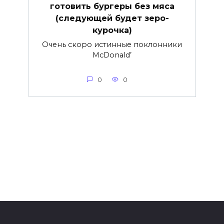
готовить бургеры без мяса
(следующей будет зеро-
курочка)
Очень скоро истинные поклонники
McDonald’
0
0