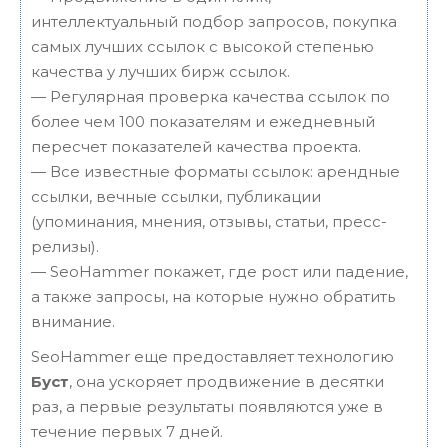
интеллектуальный подбор запросов, покупка
самых лучших ссылок с высокой степенью
качества у лучших бирж ссылок.
— Регулярная проверка качества ссылок по
более чем 100 показателям и ежедневный
пересчет показателей качества проекта.
— Все известные форматы ссылок: арендные
ссылки, вечные ссылки, публикации
(упоминания, мнения, отзывы, статьи, пресс-
релизы).
— SeoHammer покажет, где рост или падение,
а также запросы, на которые нужно обратить
внимание.
SeoHammer еще предоставляет технологию
Буст
, она ускоряет продвижение в десятки
раз, а первые результаты появляются уже в
течение первых 7 дней.