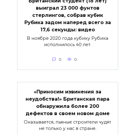
Британский студент (18 лет)
выиграл 23 000 фунтов
стерлингов, собрав кубик
Рубика задом наперед всего за
17,6 секунды: видео
В ноябре 2020 года кубику Рубика
исполнилось 40 лет.
0
0
«Приносим извинения за
неудобства!» Британская пара
обнаружила более 200
дефектов в своем новом доме
Оказывается, пьяные строители чудят
не только у нас в стране.