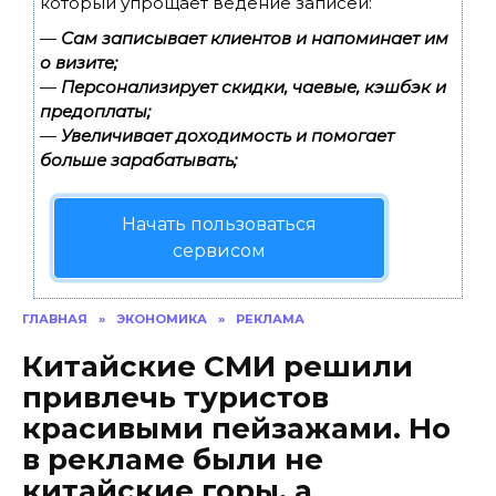
который упрощает ведение записей:
—
Сам записывает клиентов и напоминает им
о визите;
—
Персонализирует скидки, чаевые, кэшбэк и
предоплаты;
—
Увеличивает доходимость и помогает
больше зарабатывать;
Начать пользоваться
сервисом
ГЛАВНАЯ
»
ЭКОНОМИКА
»
РЕКЛАМА
Китайские СМИ решили
привлечь туристов
красивыми пейзажами. Но
в рекламе были не
китайские горы, а