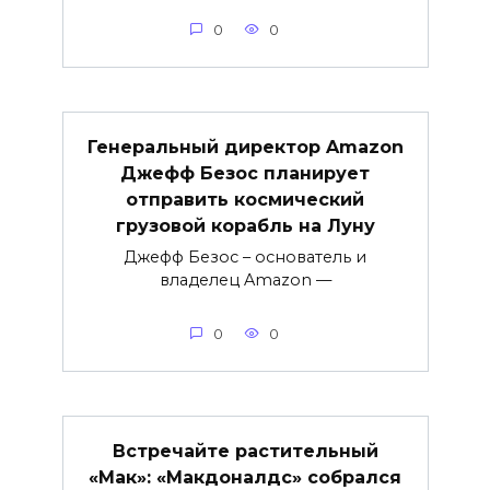
0
0
Генеральный директор Amazon
Джефф Безос планирует
отправить космический
грузовой корабль на Луну
Джефф Безос – основатель и
владелец Amazon —
0
0
Встречайте растительный
«Мак»: «Макдоналдс» собрался