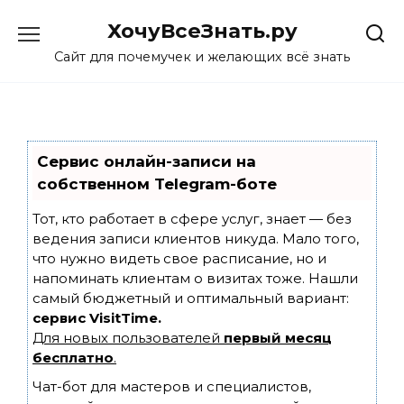
Skip
ХочуВсеЗнать.ру
to
content
Сайт для почемучек и желающих всё знать
Сервис онлайн-записи на
собственном Telegram-боте
Тот, кто работает в сфере услуг, знает — без
ведения записи клиентов никуда. Мало того,
что нужно видеть свое расписание, но и
напоминать клиентам о визитах тоже. Нашли
самый бюджетный и оптимальный вариант:
сервис VisitTime.
Для новых пользователей
первый месяц
бесплатно
.
Чат-бот для мастеров и специалистов,