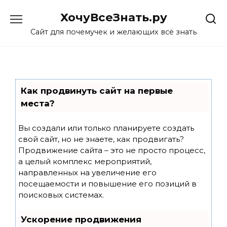
Skip
ХочуВсеЗнать.ру
to
content
Сайт для почемучек и желающих всё знать
Как продвинуть сайт на первые
места?
Вы создали или только планируете создать
свой сайт, но не знаете, как продвигать?
Продвижение сайта – это не просто процесс,
а целый комплекс мероприятий,
направленных на увеличение его
посещаемости и повышение его позиций в
поисковых системах.
Ускорение продвижения