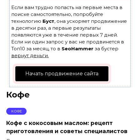
Если вам трудно попасть на первые места в
поиске самостоятельно, попробуйте
технологию
Буст
, она ускоряет продвижение
в десятки раз, а первые результаты
появляются уже в течение первых 7 дней.
Если ни один запрос у вас не продвинется в
Топ10 за месяц, то в
SeoHammer
за бустер
вернут деньги.
Начать продвижение сайта
Кофе
КОФЕ
Кофе с кокосовым маслом: рецепт
приготовления и советы специалистов