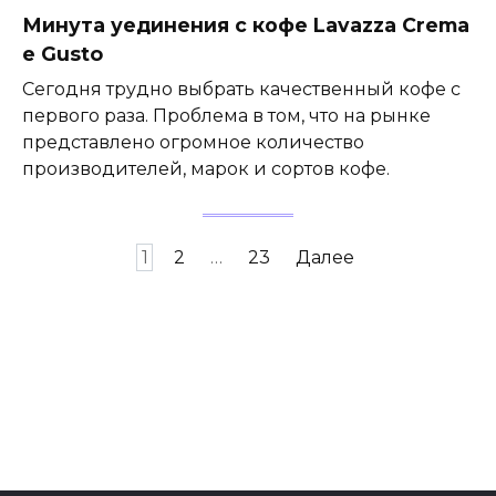
Минута уединения с кофе Lavazza Crema
e Gusto
Сегодня трудно выбрать качественный кофе с
первого раза. Проблема в том, что на рынке
представлено огромное количество
производителей, марок и сортов кофе.
Навигация
1
2
…
23
Далее
по
записям