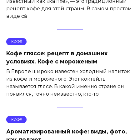
известный как «ка пхе», — это традиционный
рецепт кофе для этой страны. В самом простом
виде cà
КОФЕ
Кофе гляссе: рецепт в домашних
условиях. Кофе с мороженым
В Европе широко известен холодный напиток
из кофе и мороженого. Этот коктейль
называется глясе. В какой именно стране он
появился, точно неизвестно, кто-то
КОФЕ
Ароматизированный кофе: виды, фото,
как делают