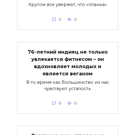
Кругом все уверяют, что «планка»
0
0
76-летний индиец не только
увлекается фитнесом – он
вдохновляет молодых и
является веганом
В то время как большинство из нас
чувствуют усталость
0
0