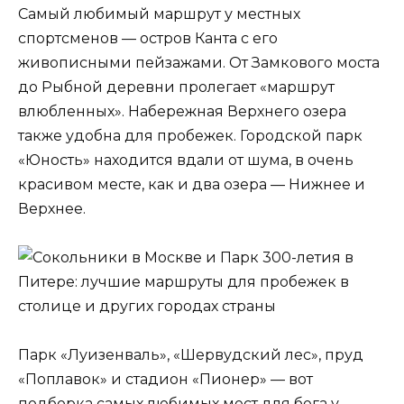
Самый любимый маршрут у местных
спортсменов — остров Канта с его
живописными пейзажами. От Замкового моста
до Рыбной деревни пролегает «маршрут
влюбленных». Набережная Верхнего озера
также удобна для пробежек. Городской парк
«Юность» находится вдали от шума, в очень
красивом месте, как и два озера — Нижнее и
Верхнее.
Парк «Луизенваль», «Шервудский лес», пруд
«Поплавок» и стадион «Пионер» — вот
подборка самых любимых мест для бега у