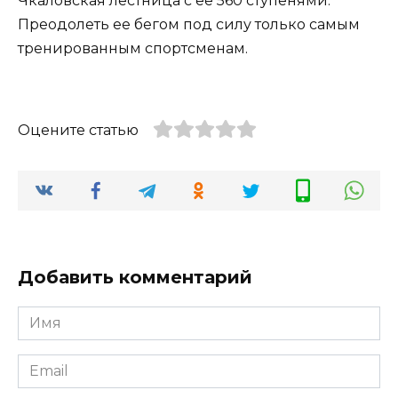
Чкаловская лестница с ее 560 ступенями.
Преодолеть ее бегом под силу только самым
тренированным спортсменам.
Оцените статью
Добавить комментарий
Имя
*
Email
*