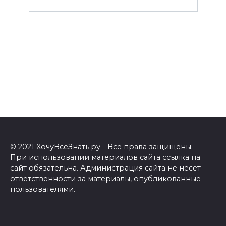
© 2021 ХочуВсеЗнать.ру - Все права защищены.
При использовании материалов сайта ссылка на
сайт обязательна. Администрация сайта не несет
ответственности за материалы, опубликованные
пользователями.