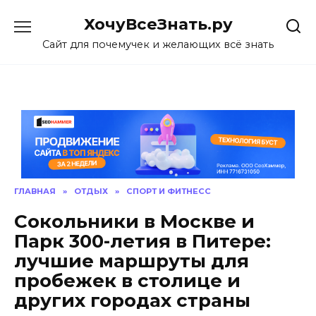
Skip
ХочуВсеЗнать.ру
to
content
Сайт для почемучек и желающих всё знать
ГЛАВНАЯ
»
ОТДЫХ
»
СПОРТ И ФИТНЕСС
Сокольники в Москве и
Парк 300-летия в Питере:
лучшие маршруты для
пробежек в столице и
других городах страны