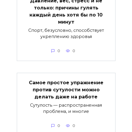
Давление, вес, стресс и не
только: причины гулять
каждый день хотя бы по 10
минут
Спорт, безусловно, способствует
укреплению здоровья
0
0
Самое простое упражнение
против сутулости можно
делать даже на работе
Сутулость — распространенная
проблема, и многие
0
0