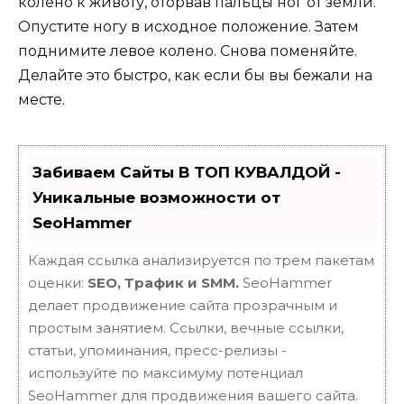
колено к животу, оторвав пальцы ног от земли.
Опустите ногу в исходное положение. Затем
поднимите левое колено. Снова поменяйте.
Делайте это быстро, как если бы вы бежали на
месте.
Забиваем Сайты В ТОП КУВАЛДОЙ -
Уникальные возможности от
SeoHammer
Каждая ссылка анализируется по трем пакетам
оценки:
SEO, Трафик и SMM.
SeoHammer
делает продвижение сайта прозрачным и
простым занятием. Ссылки, вечные ссылки,
статьи, упоминания, пресс-релизы -
используйте по максимуму потенциал
SeoHammer для продвижения вашего сайта.