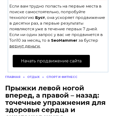
Если вам трудно попасть на первые места в
поиске самостоятельно, попробуйте
технологию
Буст
, она ускоряет продвижение
в десятки раз, а первые результаты
появляются уже в течение первых 7 дней.
Если ни один запрос у вас не продвинется в
Топ10 за месяц, то в
SeoHammer
за бустер
вернут деньги.
Начать продвижение сайта
ГЛАВНАЯ
»
ОТДЫХ
»
СПОРТ И ФИТНЕСС
Прыжки левой ногой
вперед, а правой – назад:
точечные упражнения для
здоровья сердца и