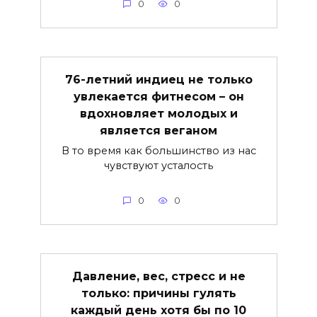
0
0
76-летний индиец не только
увлекается фитнесом – он
вдохновляет молодых и
является веганом
В то время как большинство из нас
чувствуют усталость
0
0
Давление, вес, стресс и не
только: причины гулять
каждый день хотя бы по 10