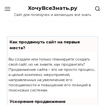
Skip
ХочуВсеЗнать.ру
to
content
Сайт для почемучек и желающих всё знать
Как продвинуть сайт на первые
места?
Вы создали или только планируете создать
свой сайт, но не знаете, как продвигать?
Продвижение сайта – это не просто процесс,
а целый комплекс мероприятий,
направленных на увеличение его
посещаемости и повышение его позиций в
поисковых системах.
Ускорение продвижения