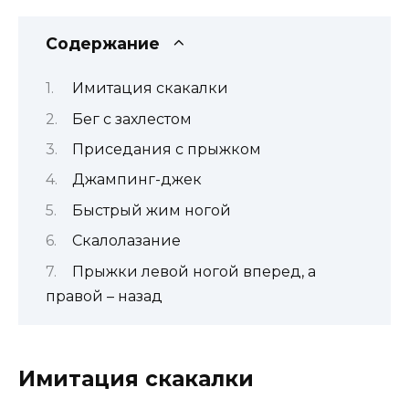
Содержание
Имитация скакалки
Бег с захлестом
Приседания с прыжком
Джампинг-джек
Быстрый жим ногой
Скалолазание
Прыжки левой ногой вперед, а
правой – назад
Имитация скакалки