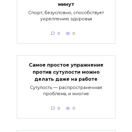
минут
Спорт, безусловно, способствует
укреплению здоровья
0
0
Самое простое упражнение
против сутулости можно
делать даже на работе
Сутулость — распространенная
проблема, и многие
0
0