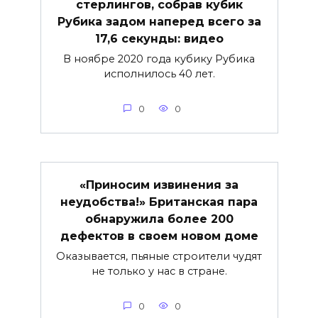
стерлингов, собрав кубик
Рубика задом наперед всего за
17,6 секунды: видео
В ноябре 2020 года кубику Рубика
исполнилось 40 лет.
0
0
«Приносим извинения за
неудобства!» Британская пара
обнаружила более 200
дефектов в своем новом доме
Оказывается, пьяные строители чудят
не только у нас в стране.
0
0