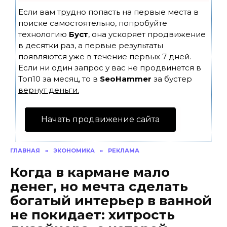
Если вам трудно попасть на первые места в
поиске самостоятельно, попробуйте
технологию
Буст
, она ускоряет продвижение
в десятки раз, а первые результаты
появляются уже в течение первых 7 дней.
Если ни один запрос у вас не продвинется в
Топ10 за месяц, то в
SeoHammer
за бустер
вернут деньги.
Начать продвижение сайта
ГЛАВНАЯ
»
ЭКОНОМИКА
»
РЕКЛАМА
Когда в кармане мало
денег, но мечта сделать
богатый интерьер в ванной
не покидает: хитрость