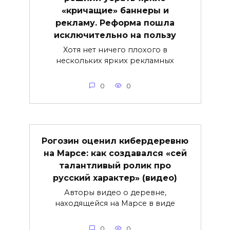
«кричащие» баннеры и
рекламу. Реформа пошла
исключительно на пользу
Хотя нет ничего плохого в
нескольких ярких рекламных
0
0
Рогозин оценил кибердеревню
на Марсе: как создавался «сей
талантливый ролик про
русский характер» (видео)
Авторы видео о деревне,
находящейся на Марсе в виде
0
0