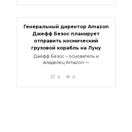
Генеральный директор Amazon
Джефф Безос планирует
отправить космический
грузовой корабль на Луну
Джефф Безос – основатель и
владелец Amazon —
0
0