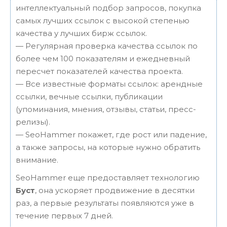
интеллектуальный подбор запросов, покупка
самых лучших ссылок с высокой степенью
качества у лучших бирж ссылок.
— Регулярная проверка качества ссылок по
более чем 100 показателям и ежедневный
пересчет показателей качества проекта.
— Все известные форматы ссылок: арендные
ссылки, вечные ссылки, публикации
(упоминания, мнения, отзывы, статьи, пресс-
релизы).
— SeoHammer покажет, где рост или падение,
а также запросы, на которые нужно обратить
внимание.
SeoHammer еще предоставляет технологию
Буст
, она ускоряет продвижение в десятки
раз, а первые результаты появляются уже в
течение первых 7 дней.