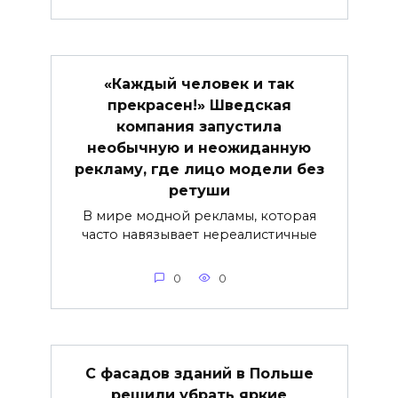
«Каждый человек и так
прекрасен!» Шведская
компания запустила
необычную и неожиданную
рекламу, где лицо модели без
ретуши
В мире модной рекламы, которая
часто навязывает нереалистичные
0
0
С фасадов зданий в Польше
решили убрать яркие