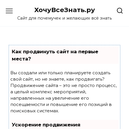
Skip
ХочуВсеЗнать.ру
to
content
Сайт для почемучек и желающих всё знать
Как продвинуть сайт на первые
места?
Вы создали или только планируете создать
свой сайт, но не знаете, как продвигать?
Продвижение сайта – это не просто процесс,
а целый комплекс мероприятий,
направленных на увеличение его
посещаемости и повышение его позиций в
поисковых системах.
Ускорение продвижения