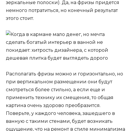
зеркальные полоски). Да, на фризы придется
немного потратиться, но конечный результат
этого стоит.
Располагать фризы можно и горизонтально, но
при вертикальном размещении они будут
смотреться более стильно, а если еще и
применить технику их смещения, то общая
картина очень здорово преобразится.
Поверьте, у каждого человека, зашедшего в
ванную с такими стенами, будет возникать
ощущение, что на ремонт в стиле минимализма