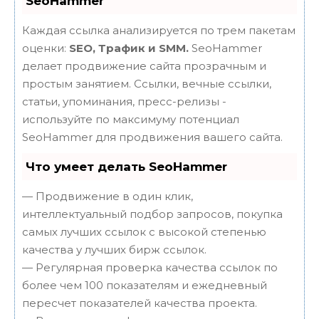
SeoHammer
Каждая ссылка анализируется по трем пакетам
оценки:
SEO, Трафик и SMM.
SeoHammer
делает продвижение сайта прозрачным и
простым занятием. Ссылки, вечные ссылки,
статьи, упоминания, пресс-релизы -
используйте по максимуму потенциал
SeoHammer для продвижения вашего сайта.
Что умеет делать SeoHammer
— Продвижение в один клик,
интеллектуальный подбор запросов, покупка
самых лучших ссылок с высокой степенью
качества у лучших бирж ссылок.
— Регулярная проверка качества ссылок по
более чем 100 показателям и ежедневный
пересчет показателей качества проекта.