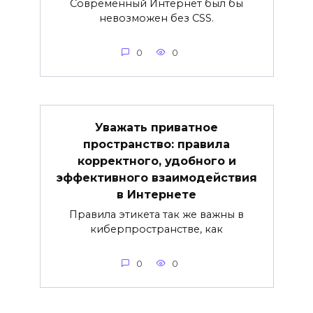
Современный Интернет был бы
невозможен без CSS.
0
0
Уважать приватное
пространство: правила
корректного, удобного и
эффективного взаимодействия
в Интернете
Правила этикета так же важны в
киберпространстве, как
0
0