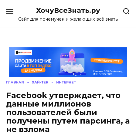
Skip
ХочуВсеЗнать.ру
to
content
Сайт для почемучек и желающих всё знать
ГЛАВНАЯ
»
ХАЙ-ТЕК
»
ИНТЕРНЕТ
Facebook утверждает, что
данные миллионов
пользователей были
получены путем парсинга, а
не взлома