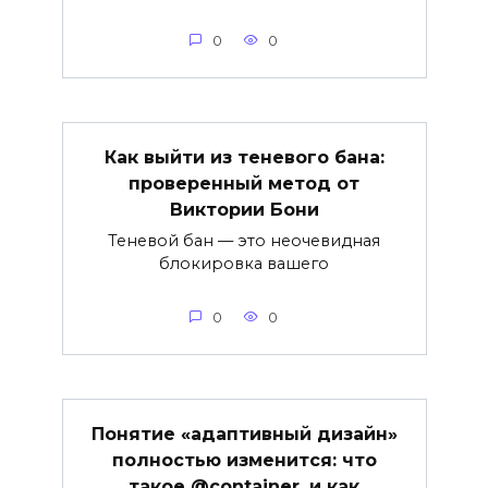
0
0
Как выйти из теневого бана:
проверенный метод от
Виктории Бони
Теневой бан — это неочевидная
блокировка вашего
0
0
Понятие «адаптивный дизайн»
полностью изменится: что
такое @container, и как