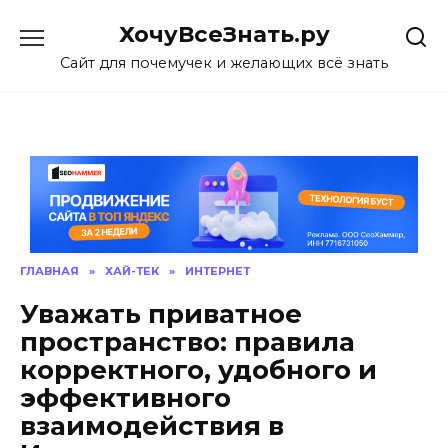
Skip
ХочуВсеЗнать.ру
to
content
Сайт для почемучек и желающих всё знать
ГЛАВНАЯ
»
ХАЙ-ТЕК
»
ИНТЕРНЕТ
Уважать приватное
пространство: правила
корректного, удобного и
эффективного
взаимодействия в