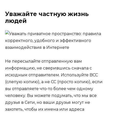
Уважайте частную жизнь
людей
Не пересылайте отправленную вам
информацию, не сверившись сначала с
исходным отправителем. Используйте BCC
(слепую копию), а не CC (просто копию), если
вы отправляете что-то более чем одному
человеку. Вы можете подумать, что мы все
друзья в Сети, но ваши друзья могут не
захотеть, чтобы их имена или адреса