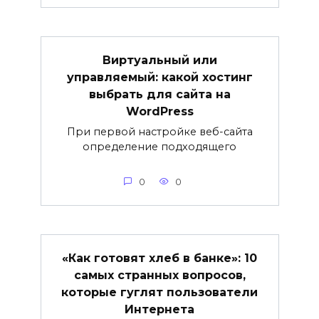
Виртуальный или
управляемый: какой хостинг
выбрать для сайта на
WordPress
При первой настройке веб-сайта
определение подходящего
0
0
«Как готовят хлеб в банке»: 10
самых странных вопросов,
которые гуглят пользователи
Интернета