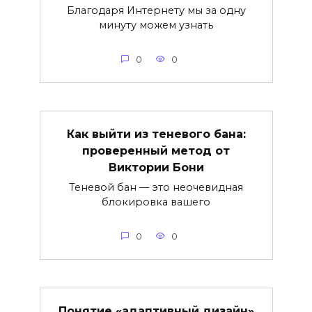
Благодаря Интернету мы за одну
минуту можем узнать
0
0
Как выйти из теневого бана:
проверенный метод от
Виктории Бони
Теневой бан — это неочевидная
блокировка вашего
0
0
Понятие «адаптивный дизайн»