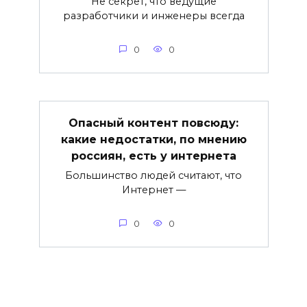
Не секрет, что ведущие
разработчики и инженеры всегда
0
0
Опасный контент повсюду:
какие недостатки, по мнению
россиян, есть у интернета
Большинство людей считают, что
Интернет —
0
0