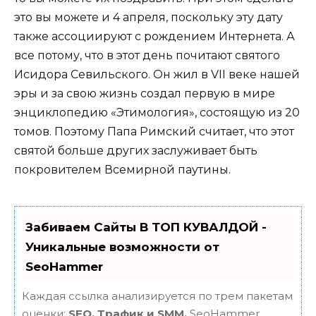
это вы можете и 4 апреля, поскольку эту дату
также ассоциируют с рождением Интернета. А
все потому, что в этот день почитают святого
Исидора Севильского. Он жил в VII веке нашей
эры и за свою жизнь создал первую в мире
энциклопедию «Этимология», состоящую из 20
томов. Поэтому Папа Римский считает, что этот
святой больше других заслуживает быть
покровителем Всемирной паутины.
Забиваем Сайты В ТОП КУВАЛДОЙ -
Уникальные возможности от
SeoHammer
Каждая ссылка анализируется по трем пакетам
оценки:
SEO, Трафик и SMM.
SeoHammer