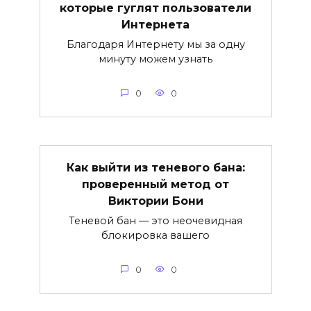
которые гуглят пользователи
Интернета
Благодаря Интернету мы за одну
минуту можем узнать
0
0
Как выйти из теневого бана:
проверенный метод от
Виктории Бони
Теневой бан — это неочевидная
блокировка вашего
0
0