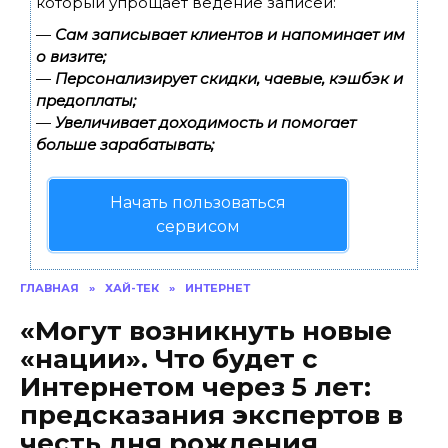
который упрощает ведение записей:
—
Сам записывает клиентов и напоминает им
о визите;
—
Персонализирует скидки, чаевые, кэшбэк и
предоплаты;
—
Увеличивает доходимость и помогает
больше зарабатывать;
Начать пользоваться
сервисом
ГЛАВНАЯ
»
ХАЙ-ТЕК
»
ИНТЕРНЕТ
«Могут возникнуть новые
«нации». Что будет с
Интернетом через 5 лет:
предсказания экспертов в
честь дня рождения