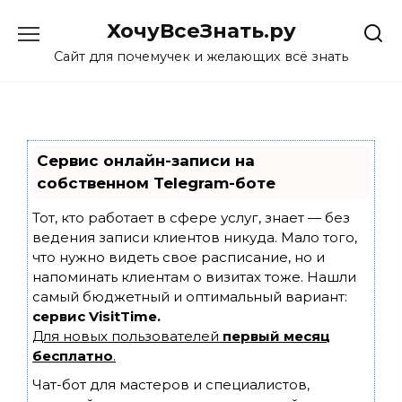
Skip
ХочуВсеЗнать.ру
to
content
Сайт для почемучек и желающих всё знать
Сервис онлайн-записи на
собственном Telegram-боте
Тот, кто работает в сфере услуг, знает — без
ведения записи клиентов никуда. Мало того,
что нужно видеть свое расписание, но и
напоминать клиентам о визитах тоже. Нашли
самый бюджетный и оптимальный вариант:
сервис VisitTime.
Для новых пользователей
первый месяц
бесплатно
.
Чат-бот для мастеров и специалистов,