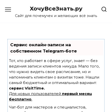
Skip
ХочуВсеЗнать.ру
to
content
Сайт для почемучек и желающих всё знать
Сервис онлайн-записи на
собственном Telegram-боте
Тот, кто работает в сфере услуг, знает — без
ведения записи клиентов никуда. Мало того,
что нужно видеть свое расписание, но и
напоминать клиентам о визитах тоже. Нашли
самый бюджетный и оптимальный вариант:
сервис VisitTime.
Для новых пользователей
первый месяц
бесплатно
.
Чат-бот для мастеров и специалистов,