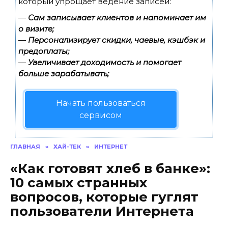
который упрощает ведение записей:
—
Сам записывает клиентов и напоминает им
о визите;
—
Персонализирует скидки, чаевые, кэшбэк и
предоплаты;
—
Увеличивает доходимость и помогает
больше зарабатывать;
Начать пользоваться
сервисом
ГЛАВНАЯ
»
ХАЙ-ТЕК
»
ИНТЕРНЕТ
«Как готовят хлеб в банке»:
10 самых странных
вопросов, которые гуглят
пользователи Интернета