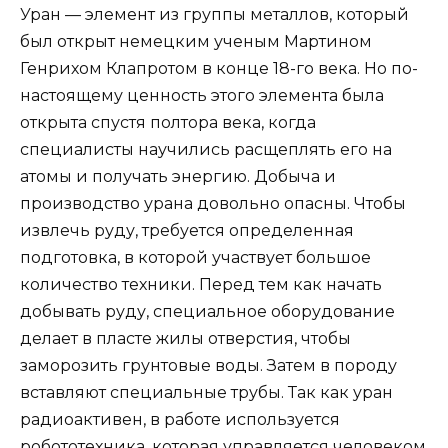
Уран — элемент из группы металлов, который
был открыт немецким ученым Мартином
Генрихом Клапротом в конце 18-го века. Но по-
настоящему ценность этого элемента была
открыта спустя полтора века, когда
специалисты научились расщеплять его на
атомы и получать энергию. Добыча и
производство урана довольно опасны. Чтобы
извлечь руду, требуется определенная
подготовка, в которой участвует большое
количество техники. Перед тем как начать
добывать руду, специальное оборудование
делает в пласте жилы отверстия, чтобы
заморозить грунтовые воды. Затем в породу
вставляют специальные трубы. Так как уран
радиоактивен, в работе используется
робототехника, которая управляется человеком