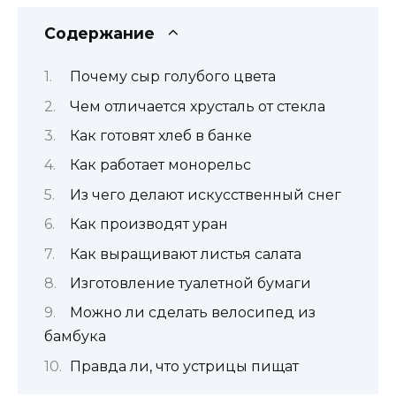
Содержание
Почему сыр голубого цвета
Чем отличается хрусталь от стекла
Как готовят хлеб в банке
Как работает монорельс
Из чего делают искусственный снег
Как производят уран
Как выращивают листья салата
Изготовление туалетной бумаги
Можно ли сделать велосипед из
бамбука
Правда ли, что устрицы пищат