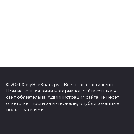
© 2021 ХочуВсеЗнать.ру - Все права защищены.
При использовании материалов сайта ссылка на
сайт обязательна. Администрация сайта не несет
ответственности за материалы, опубликованные
пользователями.