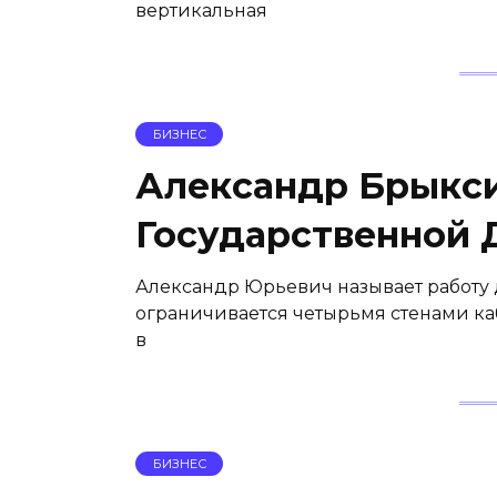
вертикальная
БИЗНЕС
Александр Брыкси
Государственной 
Александр Юрьевич называет работу 
ограничивается четырьмя стенами ка
в
БИЗНЕС