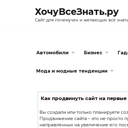
Skip
ХочуВсеЗнать.ру
to
content
Сайт для почемучек и желающих всё знат
Автомобили
Бизнес
Гад
Мода и модные тенденции
Как продвинуть сайт на первые
Вы создали или только планируете созд
Продвижение сайта – это не просто п
направленных на увеличение его пос