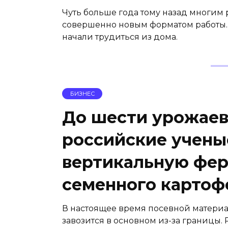
Чуть больше года тому назад многим
совершенно новым форматом работы
начали трудиться из дома.
БИЗНЕС
До шести урожаев
российские учены
вертикальную фе
семенного картоф
В настоящее время посевной матер
завозится в основном из-за границы