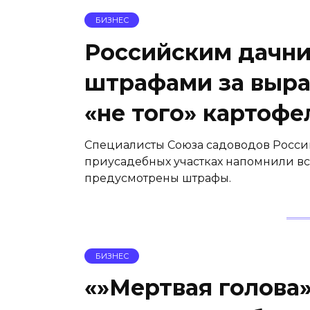
БИЗНЕС
Российским дачни
штрафами за выр
«не того» картофе
Специалисты Союза садоводов Росси
приусадебных участках напомнили вс
предусмотрены штрафы.
БИЗНЕС
«»Мертвая голова»