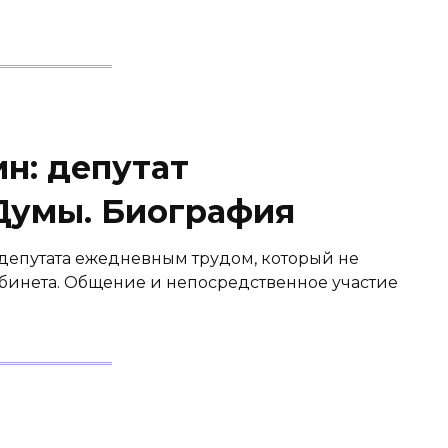
н: депутат
Думы. Биография
депутата ежедневным трудом, который не
бинета. Общение и непосредственное участие