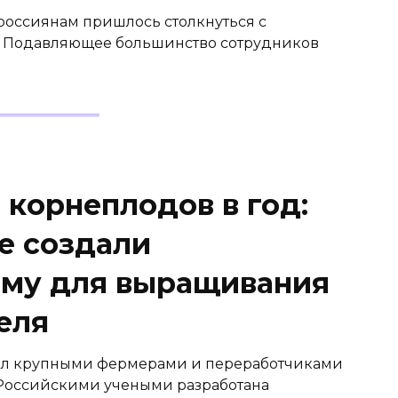
 россиянам пришлось столкнуться с
. Подавляющее большинство сотрудников
 корнеплодов в год:
е создали
рму для выращивания
еля
иал крупными фермерами и переработчиками
. Российскими учеными разработана