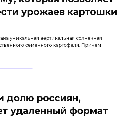
сти урожаев картошки
ана уникальная вертикальная солнечная
твенного семенного картофеля. Причем
и долю россиян,
ет удаленный формат