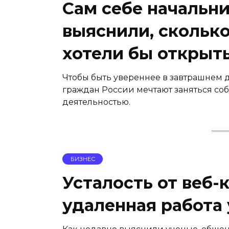
Сам себе начальни
выяснили, скольк
хотели бы открыт
Чтобы быть увереннее в завтрашнем 
граждан России мечтают заняться с
деятельностью.
БИЗНЕС
Усталость от веб-
удаленная работа