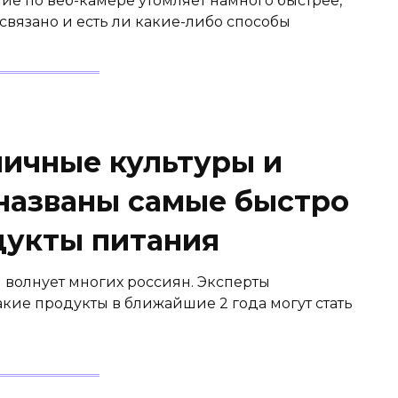
ие по веб-камере утомляет намного быстрее,
 связано и есть ли какие-либо способы
личные культуры и
 названы самые быстро
укты питания
волнует многих россиян. Эксперты
акие продукты в ближайшие 2 года могут стать