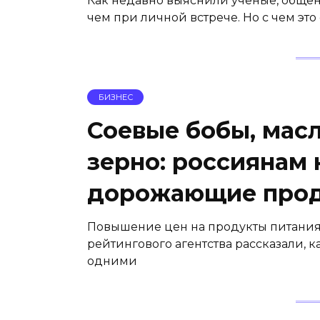
Как недавно выяснили ученые, общен
чем при личной встрече. Но с чем это
БИЗНЕС
Соевые бобы, мас
зерно: россиянам
дорожающие прод
Повышение цен на продукты питания 
рейтингового агентства рассказали, к
одними