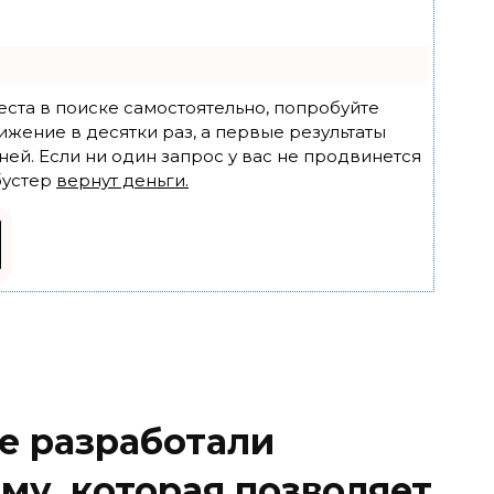
еста в поиске самостоятельно, попробуйте
ижение в десятки раз, а первые результаты
ней. Если ни один запрос у вас не продвинется
бустер
вернут деньги.
е разработали
му, которая позволяет