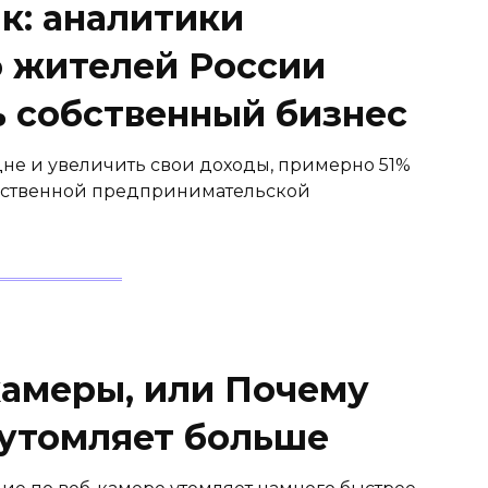
к: аналитики
о жителей России
ь собственный бизнес
дне и увеличить свои доходы, примерно 51%
обственной предпринимательской
камеры, или Почему
 утомляет больше