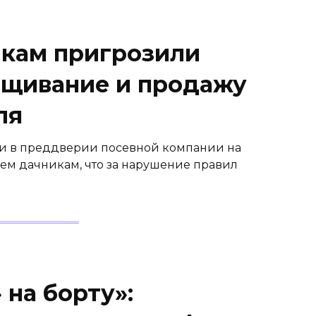
кам пригрозили
ащивание и продажу
ля
и в преддверии посевной компании на
ем дачникам, что за нарушение правил
 на борту»: