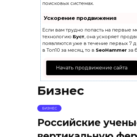
поисковых системах.
Ускорение продвижения
Если вам трудно попасть на первые м
технологию
Буст
, она ускоряет продв
появляются уже в течение первых 7 д
в Топ10 за месяц, то в
SeoHammer
за 
Начать продвижение сайта
Бизнес
БИЗНЕС
Российские учены
вертикальную фер