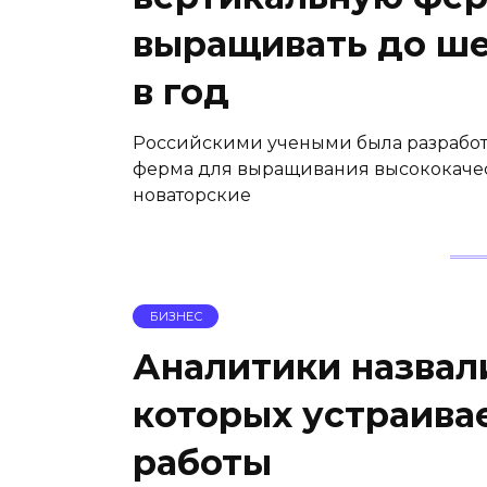
выращивать до ше
в год
Российскими учеными была разработ
ферма для выращивания высококачес
новаторские
БИЗНЕС
Аналитики назвал
которых устраива
работы