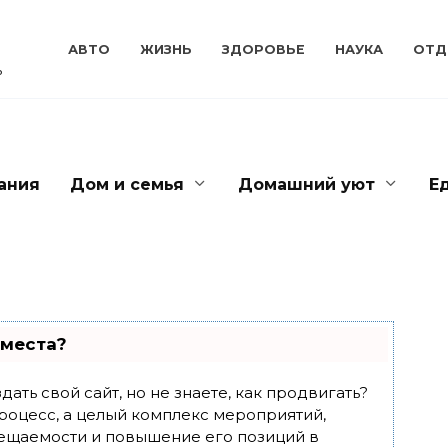
АВТО
ЖИЗНЬ
ЗДОРОВЬЕ
НАУКА
ОТД
ь
ания
Дом и семья
Домашний уют
Е
 места?
ать свой сайт, но не знаете, как продвигать?
роцесс, а целый комплекс мероприятий,
ещаемости и повышение его позиций в