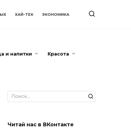
ЫХ
ХАЙ-ТЕК
ЭКОНОМИКА
да и напитки
Красота
Search
for:
Читай нас в ВКонтакте