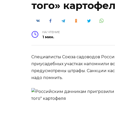
того» картофе
НА ЧТЕНИЕ
1 мин.
Специалисты Союза садоводов Росси
приусадебных участках напомнили вс
предусмотрены штрафы. Санкции каса
надо помнить.