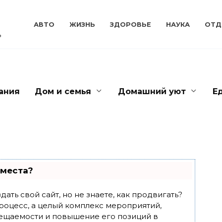
АВТО
ЖИЗНЬ
ЗДОРОВЬЕ
НАУКА
ОТД
ь
ания
Дом и семья
Домашний уют
Е
 места?
ать свой сайт, но не знаете, как продвигать?
роцесс, а целый комплекс мероприятий,
ещаемости и повышение его позиций в