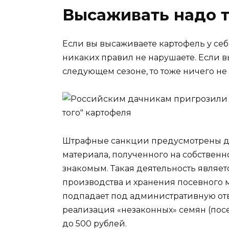
Высаживать надо т
Если вы высаживаете картофель у себя
никаких правил не нарушаете. Если в
следующем сезоне, то тоже ничего не
Штрафные санкции предусмотрены дл
материала, полученного на собственн
знакомым. Такая деятельность являет
производства и хранения посевного м
подпадает под административную отв
реализация «незаконных» семян (посев
до 500 рублей.