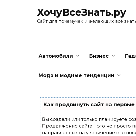
Skip
ХочуВсеЗнать.ру
to
content
Сайт для почемучек и желающих всё знат
Автомобили
Бизнес
Гад
Мода и модные тенденции
Как продвинуть сайт на первые
Вы создали или только планируете созд
Продвижение сайта – это не просто п
направленных на увеличение его пос