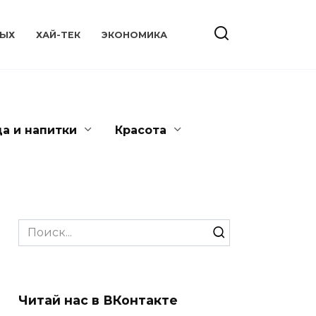
ЫХ
ХАЙ-ТЕК
ЭКОНОМИКА
да и напитки
Красота
Search
for:
Читай нас в ВКонтакте