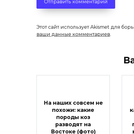
Этот сайт использует Akismet для бор
ваши данные комментариев
.
В
На наших совсем не
похожи: какие
к
породы коз
разводят на
Востоке (фото)