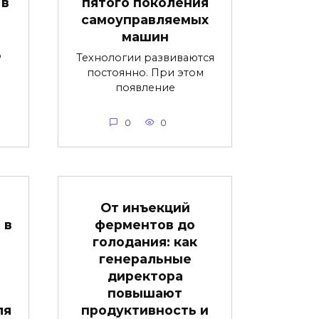
 в
пятого поколения
самоуправляемых
машин
о
Технологии развиваются
постоянно. При этом
появление
0
0
От инъекций
 в
ферментов до
голодания: как
генеральные
директора
повышают
ля
продуктивность и