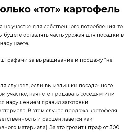
олько «тот» картофель
 на участке для собственного потребления, то
ы будете оставлять часть урожая для посадки в
 нарушаете.
я случаев, если вы излишки посадочного
ом участке, начнете продавать соседям или
ся нарушением правил заготовки,
атериала. В этом случае продажа картофеля
етственность и расценивается как
ного материала). За это грозит штраф от 300