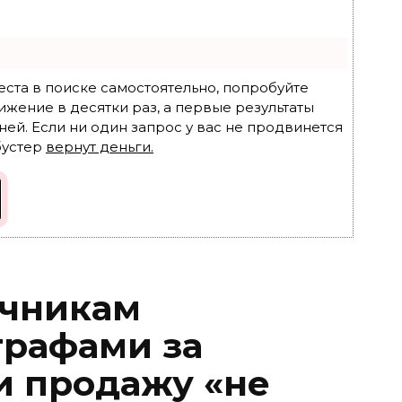
еста в поиске самостоятельно, попробуйте
ижение в десятки раз, а первые результаты
ней. Если ни один запрос у вас не продвинется
бустер
вернут деньги.
ачникам
трафами за
и продажу «не