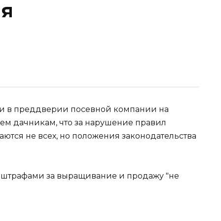
ля
и в преддверии посевной компании на
ем дачникам, что за нарушение правил
ются не всех, но положения законодательства