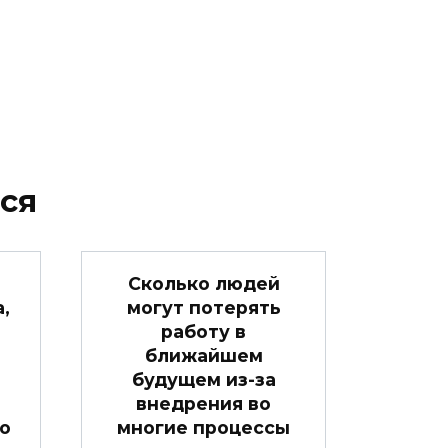
ся
Сколько людей
,
могут потерять
работу в
ближайшем
будущем из-за
внедрения во
о
многие процессы