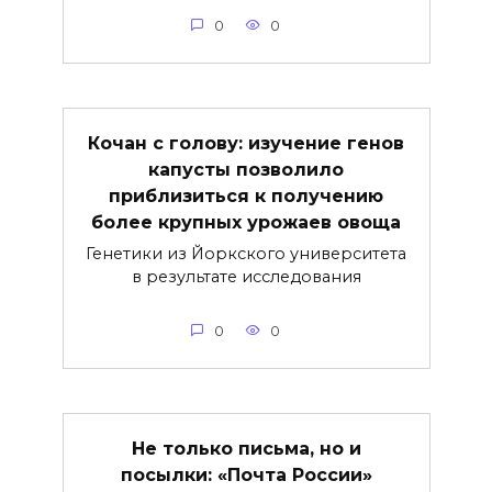
0
0
Кочан с голову: изучение генов
капусты позволило
приблизиться к получению
более крупных урожаев овоща
Генетики из Йоркского университета
в результате исследования
0
0
Не только письма, но и
посылки: «Почта России»