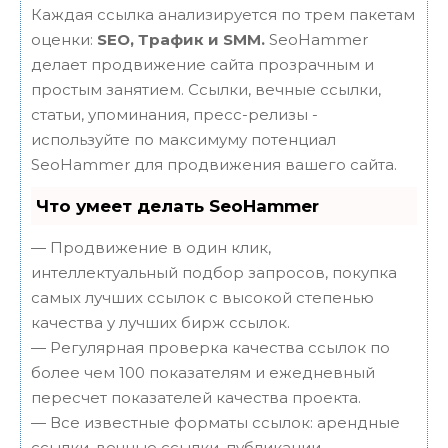
Каждая ссылка анализируется по трем пакетам
оценки:
SEO, Трафик и SMM.
SeoHammer
делает продвижение сайта прозрачным и
простым занятием. Ссылки, вечные ссылки,
статьи, упоминания, пресс-релизы -
используйте по максимуму потенциал
SeoHammer для продвижения вашего сайта.
Что умеет делать SeoHammer
— Продвижение в один клик,
интеллектуальный подбор запросов, покупка
самых лучших ссылок с высокой степенью
качества у лучших бирж ссылок.
— Регулярная проверка качества ссылок по
более чем 100 показателям и ежедневный
пересчет показателей качества проекта.
— Все известные форматы ссылок: арендные
ссылки, вечные ссылки, публикации