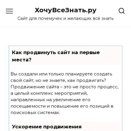
Skip
ХочуВсеЗнать.ру
to
content
Сайт для почемучек и желающих всё знать
Как продвинуть сайт на первые
места?
Вы создали или только планируете создать
свой сайт, но не знаете, как продвигать?
Продвижение сайта – это не просто процесс,
а целый комплекс мероприятий,
направленных на увеличение его
посещаемости и повышение его позиций в
поисковых системах.
Ускорение продвижения