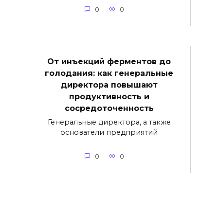
0
0
От инъекций ферментов до
голодания: как генеральные
директора повышают
продуктивность и
сосредоточенность
Генеральные директора, а также
основатели предприятий
0
0