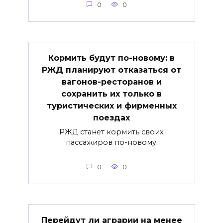
0
0
Кормить будут по-новому: в
РЖД планируют отказаться от
вагонов-ресторанов и
сохранить их только в
туристических и фирменных
поездах
РЖД станет кормить своих
пассажиров по-новому.
0
0
Перейдут ли аграрии на менее