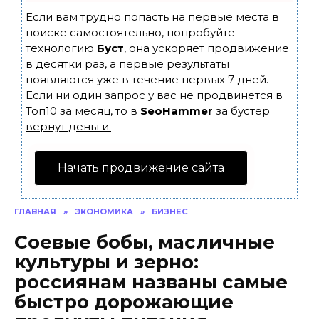
Если вам трудно попасть на первые места в
поиске самостоятельно, попробуйте
технологию
Буст
, она ускоряет продвижение
в десятки раз, а первые результаты
появляются уже в течение первых 7 дней.
Если ни один запрос у вас не продвинется в
Топ10 за месяц, то в
SeoHammer
за бустер
вернут деньги.
Начать продвижение сайта
ГЛАВНАЯ
»
ЭКОНОМИКА
»
БИЗНЕС
Соевые бобы, масличные
культуры и зерно:
россиянам названы самые
быстро дорожающие