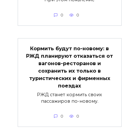
0
0
Кормить будут по-новому: в
РЖД планируют отказаться от
вагонов-ресторанов и
сохранить их только в
туристических и фирменных
поездах
РЖД станет кормить своих
пассажиров по-новому.
0
0