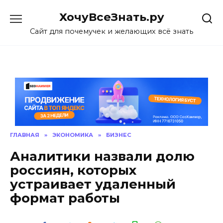
Skip
ХочуВсеЗнать.ру
to
content
Сайт для почемучек и желающих всё знать
ГЛАВНАЯ
»
ЭКОНОМИКА
»
БИЗНЕС
Аналитики назвали долю
россиян, которых
устраивает удаленный
формат работы