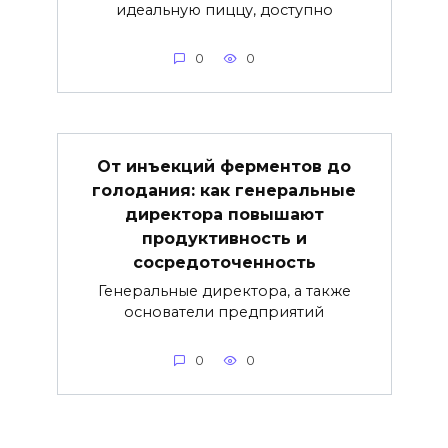
идеальную пиццу, доступно
0
0
От инъекций ферментов до
голодания: как генеральные
директора повышают
продуктивность и
сосредоточенность
Генеральные директора, а также
основатели предприятий
0
0