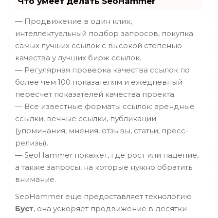
Что умеет делать SeoHammer
— Продвижение в один клик,
интеллектуальный подбор запросов, покупка
самых лучших ссылок с высокой степенью
качества у лучших бирж ссылок.
— Регулярная проверка качества ссылок по
более чем 100 показателям и ежедневный
пересчет показателей качества проекта.
— Все известные форматы ссылок: арендные
ссылки, вечные ссылки, публикации
(упоминания, мнения, отзывы, статьи, пресс-
релизы).
— SeoHammer покажет, где рост или падение,
а также запросы, на которые нужно обратить
внимание.
SeoHammer еще предоставляет технологию
Буст
, она ускоряет продвижение в десятки