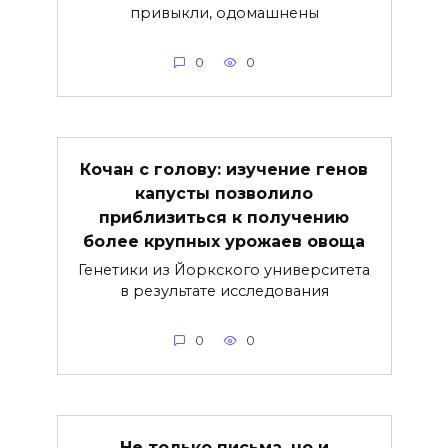
привыкли, одомашнены
0
0
Кочан с голову: изучение генов
капусты позволило
приблизиться к получению
более крупных урожаев овоща
Генетики из Йоркского университета
в результате исследования
0
0
Не только письма, но и