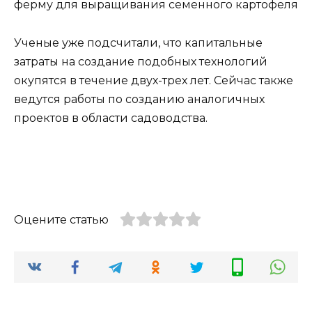
Ученые уже подсчитали, что капитальные
затраты на создание подобных технологий
окупятся в течение двух-трех лет. Сейчас также
ведутся работы по созданию аналогичных
проектов в области садоводства.
Оцените статью