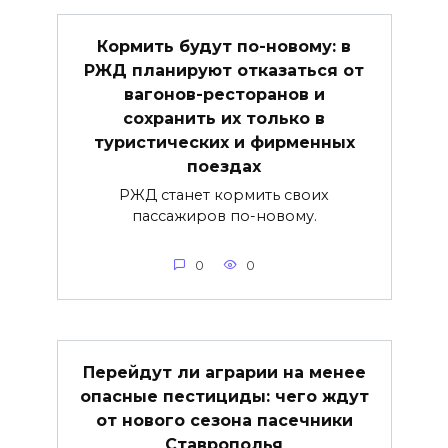
Кормить будут по-новому: в
РЖД планируют отказаться от
вагонов-ресторанов и
сохранить их только в
туристических и фирменных
поездах
РЖД станет кормить своих
пассажиров по-новому.
0
0
Перейдут ли аграрии на менее
опасные пестициды: чего ждут
от нового сезона пасечники
Ставрополья