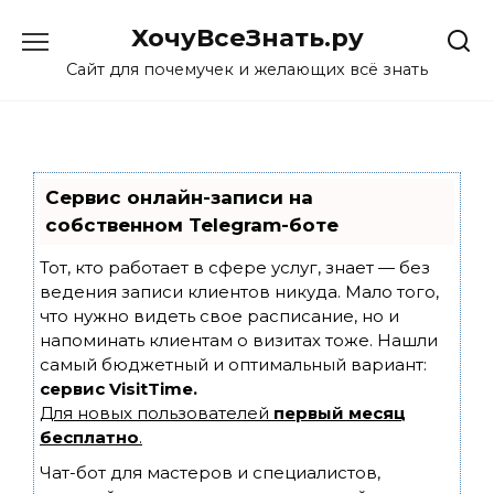
Skip
ХочуВсеЗнать.ру
to
content
Сайт для почемучек и желающих всё знать
Сервис онлайн-записи на
собственном Telegram-боте
Тот, кто работает в сфере услуг, знает — без
ведения записи клиентов никуда. Мало того,
что нужно видеть свое расписание, но и
напоминать клиентам о визитах тоже. Нашли
самый бюджетный и оптимальный вариант:
сервис VisitTime.
Для новых пользователей
первый месяц
бесплатно
.
Чат-бот для мастеров и специалистов,