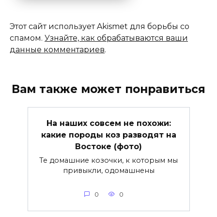
Этот сайт использует Akismet для борьбы со
спамом.
Узнайте, как обрабатываются ваши
данные комментариев
.
Вам также может понравиться
На наших совсем не похожи:
какие породы коз разводят на
Востоке (фото)
Те домашние козочки, к которым мы
привыкли, одомашнены
0
0