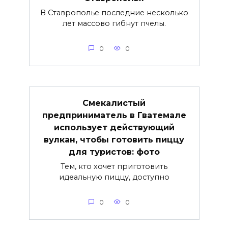
В Ставрополье последние несколько
лет массово гибнут пчелы.
0
0
Смекалистый
предприниматель в Гватемале
использует действующий
вулкан, чтобы готовить пиццу
для туристов: фото
Тем, кто хочет приготовить
идеальную пиццу, доступно
0
0