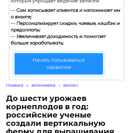
который упрощает ведение записей:
—
Сам записывает клиентов и напоминает им
о визите;
—
Персонализирует скидки, чаевые, кэшбэк и
предоплаты;
—
Увеличивает доходимость и помогает
больше зарабатывать;
Начать пользоваться
сервисом
ГЛАВНАЯ
»
ЭКОНОМИКА
»
БИЗНЕС
До шести урожаев
корнеплодов в год:
российские ученые
создали вертикальную
ферму для выращивания