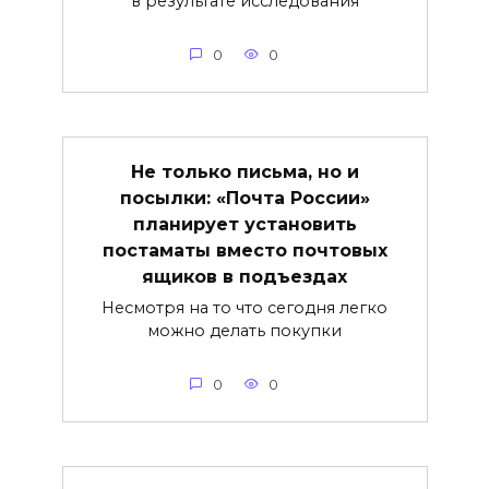
в результате исследования
0
0
Не только письма, но и
посылки: «Почта России»
планирует установить
постаматы вместо почтовых
ящиков в подъездах
Несмотря на то что сегодня легко
можно делать покупки
0
0