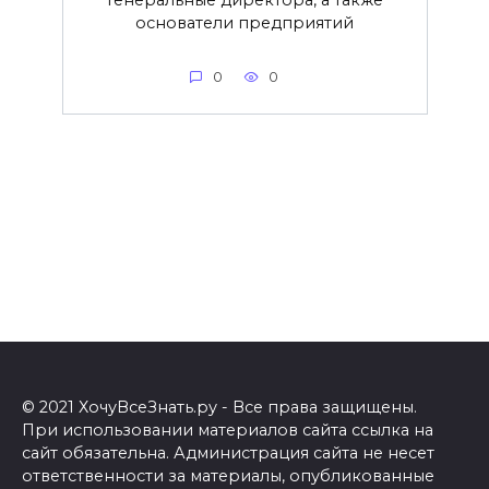
Генеральные директора, а также
основатели предприятий
0
0
© 2021 ХочуВсеЗнать.ру - Все права защищены.
При использовании материалов сайта ссылка на
сайт обязательна. Администрация сайта не несет
ответственности за материалы, опубликованные