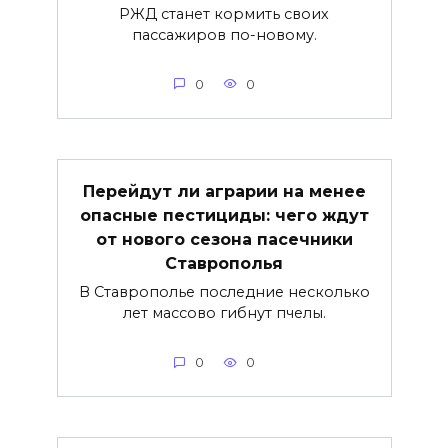
РЖД станет кормить своих
пассажиров по-новому.
0
0
Перейдут ли аграрии на менее
опасные пестициды: чего ждут
от нового сезона пасечники
Ставрополья
В Ставрополье последние несколько
лет массово гибнут пчелы.
0
0