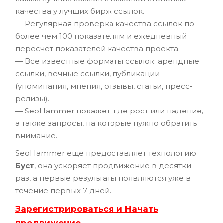
качества у лучших бирж ссылок.
— Регулярная проверка качества ссылок по
более чем 100 показателям и ежедневный
пересчет показателей качества проекта.
— Все известные форматы ссылок: арендные
ссылки, вечные ссылки, публикации
(упоминания, мнения, отзывы, статьи, пресс-
релизы).
— SeoHammer покажет, где рост или падение,
а также запросы, на которые нужно обратить
внимание.
SeoHammer еще предоставляет технологию
Буст
, она ускоряет продвижение в десятки
раз, а первые результаты появляются уже в
течение первых 7 дней.
Зарегистрироваться и Начать
продвижение