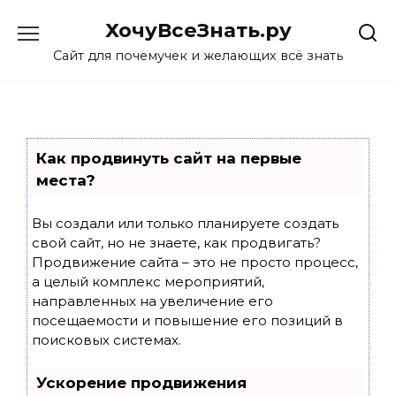
Skip
ХочуВсеЗнать.ру
to
content
Сайт для почемучек и желающих всё знать
Как продвинуть сайт на первые
места?
Вы создали или только планируете создать
свой сайт, но не знаете, как продвигать?
Продвижение сайта – это не просто процесс,
а целый комплекс мероприятий,
направленных на увеличение его
посещаемости и повышение его позиций в
поисковых системах.
Ускорение продвижения