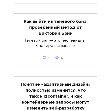
Как выйти из теневого бана:
проверенный метод от
Виктории Бони
Теневой бан — это неочевидная
блокировка вашего
0
0
Понятие «адаптивный дизайн»
полностью изменится: что
такое @container, и как
контейнерные запросы могут
изменить веб-разработку