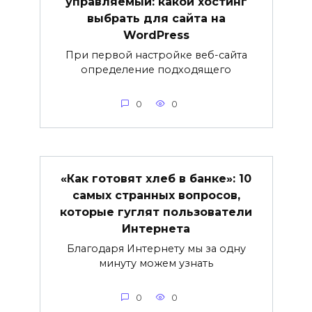
управляемый: какой хостинг
выбрать для сайта на
WordPress
При первой настройке веб-сайта
определение подходящего
0
0
«Как готовят хлеб в банке»: 10
самых странных вопросов,
которые гуглят пользователи
Интернета
Благодаря Интернету мы за одну
минуту можем узнать
0
0