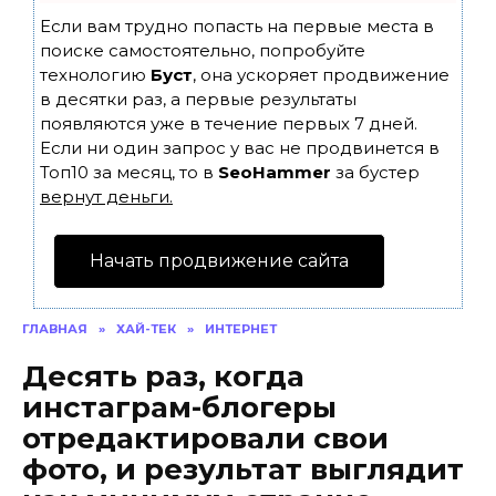
Если вам трудно попасть на первые места в
поиске самостоятельно, попробуйте
технологию
Буст
, она ускоряет продвижение
в десятки раз, а первые результаты
появляются уже в течение первых 7 дней.
Если ни один запрос у вас не продвинется в
Топ10 за месяц, то в
SeoHammer
за бустер
вернут деньги.
Начать продвижение сайта
ГЛАВНАЯ
»
ХАЙ-ТЕК
»
ИНТЕРНЕТ
Десять раз, когда
инстаграм-блогеры
отредактировали свои
фото, и результат выглядит