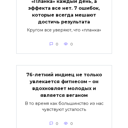
«Планка» каждый день, а
эффекта все нет. 7 ошибок,
которые всегда мешают
достичь результата
Кругом все уверяют, что «планка»
0
0
76-летний индиец не только
увлекается фитнесом – он
вдохновляет молодых и
является веганом
В то время как большинство из нас
чувствуют усталость
0
0