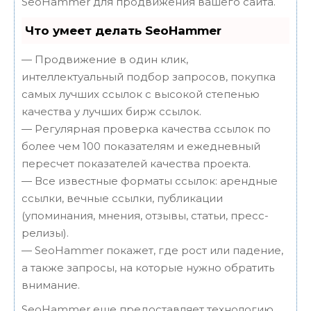
SeoHammer для продвижения вашего сайта.
Что умеет делать SeoHammer
— Продвижение в один клик,
интеллектуальный подбор запросов, покупка
самых лучших ссылок с высокой степенью
качества у лучших бирж ссылок.
— Регулярная проверка качества ссылок по
более чем 100 показателям и ежедневный
пересчет показателей качества проекта.
— Все известные форматы ссылок: арендные
ссылки, вечные ссылки, публикации
(упоминания, мнения, отзывы, статьи, пресс-
релизы).
— SeoHammer покажет, где рост или падение,
а также запросы, на которые нужно обратить
внимание.
SeoHammer еще предоставляет технологию