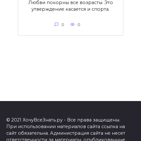
Любви покорны все возрасты. Это
утверждение касается и спорта.
0
0
© 2021 ХочуВсеЗнать.ру - Все права защищены.
При использовании материалов сайта ссылка на
сайт обязательна. Администрация сайта не несет
ответственности за материалы, опубликованные