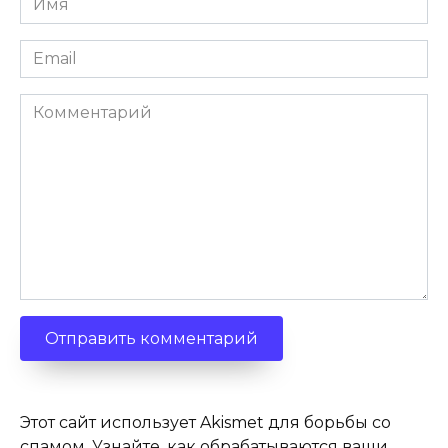
*
Email
*
Комментарий
Этот сайт использует Akismet для борьбы со
спамом.
Узнайте, как обрабатываются ваши