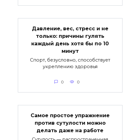
Давление, вес, стресс и не
только: причины гулять
каждый день хотя бы по 10
минут
Спорт, безусловно, способствует
укреплению здоровья
0
0
Самое простое упражнение
против сутулости можно
делать даже на работе
Сутулость — распространенная