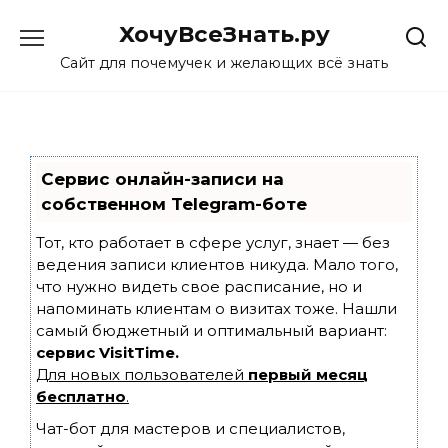
Skip
ХочуВсеЗнать.ру
to
content
Сайт для почемучек и желающих всё знать
Сервис онлайн-записи на
собственном Telegram-боте
Тот, кто работает в сфере услуг, знает — без
ведения записи клиентов никуда. Мало того,
что нужно видеть свое расписание, но и
напоминать клиентам о визитах тоже. Нашли
самый бюджетный и оптимальный вариант:
сервис VisitTime.
Для новых пользователей
первый месяц
бесплатно
.
Чат-бот для мастеров и специалистов,