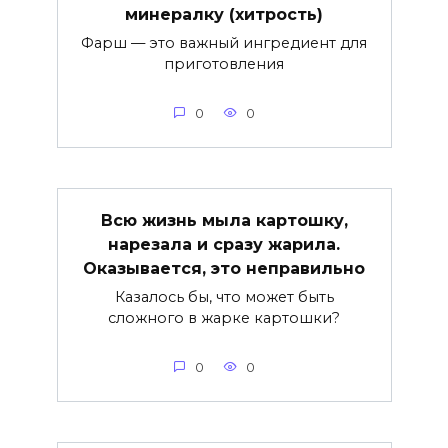
минералку (хитрость)
Фарш — это важный ингредиент для
приготовления
0
0
Всю жизнь мыла картошку,
нарезала и сразу жарила.
Оказывается, это неправильно
Казалось бы, что может быть
сложного в жарке картошки?
0
0