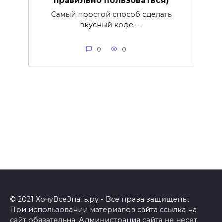
правильно пользоваться)
Самый простой способ сделать
вкусный кофе —
0
0
© 2021 ХочуВсеЗнать.ру - Все права защищены.
При использовании материалов сайта ссылка на
сайт обязательна. Администрация сайта не несет