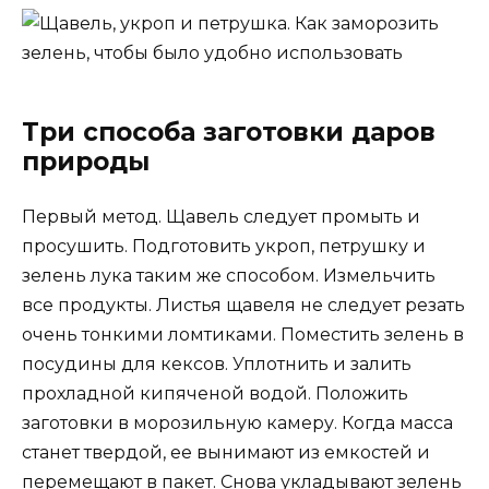
Три способа заготовки даров
природы
Первый метод. Щавель следует промыть и
просушить. Подготовить укроп, петрушку и
зелень лука таким же способом. Измельчить
все продукты. Листья щавеля не следует резать
очень тонкими ломтиками. Поместить зелень в
посудины для кексов. Уплотнить и залить
прохладной кипяченой водой. Положить
заготовки в морозильную камеру. Когда масса
станет твердой, ее вынимают из емкостей и
перемещают в пакет. Снова укладывают зелень