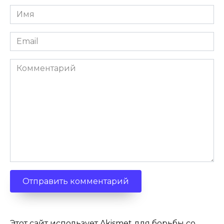
Имя
*
Email
*
Комментарий
Этот сайт использует Akismet для борьбы со