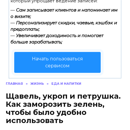
который упрощает ведение записей:
—
Сам записывает клиентов и напоминает им
о визите;
—
Персонализирует скидки, чаевые, кэшбэк и
предоплаты;
—
Увеличивает доходимость и помогает
больше зарабатывать;
Начать пользоваться
сервисом
ГЛАВНАЯ
»
ЖИЗНЬ
»
ЕДА И НАПИТКИ
Щавель, укроп и петрушка.
Как заморозить зелень,
чтобы было удобно
использовать