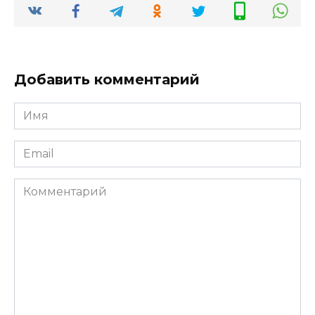
Добавить комментарий
Имя
*
Email
*
Комментарий