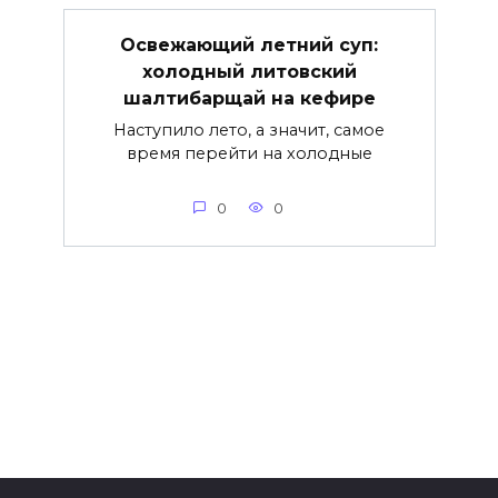
Освежающий летний суп:
холодный литовский
шалтибарщай на кефире
Наступило лето, а значит, самое
время перейти на холодные
0
0