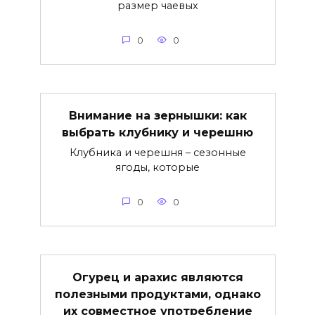
размер чаевых
0
0
Внимание на зернышки: как
выбрать клубнику и черешню
Клубника и черешня – сезонные
ягоды, которые
0
0
Огурец и арахис являются
полезными продуктами, однако
их совместное употребление