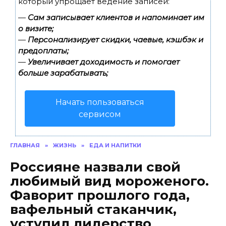
который упрощает ведение записей:
—
Сам записывает клиентов и напоминает им
о визите;
—
Персонализирует скидки, чаевые, кэшбэк и
предоплаты;
—
Увеличивает доходимость и помогает
больше зарабатывать;
Начать пользоваться
сервисом
ГЛАВНАЯ
»
ЖИЗНЬ
»
ЕДА И НАПИТКИ
Россияне назвали свой
любимый вид мороженого.
Фаворит прошлого года,
вафельный стаканчик,
уступил лидерство