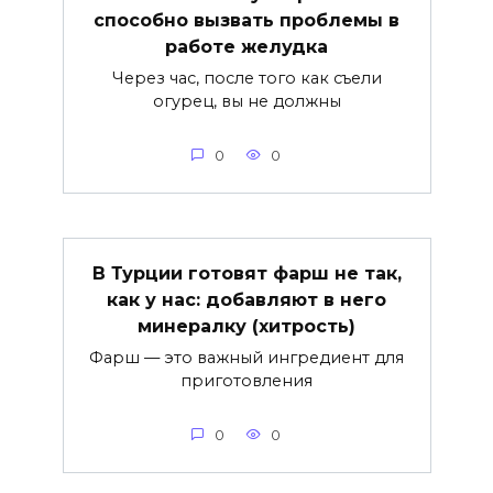
способно вызвать проблемы в
работе желудка
Через час, после того как съели
огурец, вы не должны
0
0
В Турции готовят фарш не так,
как у нас: добавляют в него
минералку (хитрость)
Фарш — это важный ингредиент для
приготовления
0
0