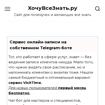
Skip
ХочуВсеЗнать.ру
to
content
Сайт для почемучек и желающих всё знать
Сервис онлайн-записи на
собственном Telegram-боте
Тот, кто работает в сфере услуг, знает — без
ведения записи клиентов никуда. Мало того,
что нужно видеть свое расписание, но и
напоминать клиентам о визитах тоже. Нашли
самый бюджетный и оптимальный вариант:
сервис VisitTime.
Для новых пользователей
первый месяц
бесплатно
.
Чат-бот для мастеров и специалистов,