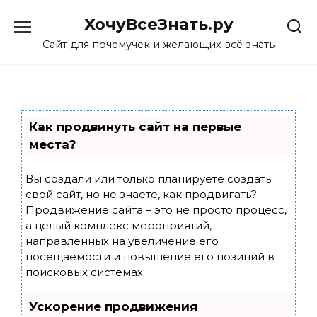
Skip
ХочуВсеЗнать.ру
to
content
Сайт для почемучек и желающих всё знать
Как продвинуть сайт на первые
места?
Вы создали или только планируете создать
свой сайт, но не знаете, как продвигать?
Продвижение сайта – это не просто процесс,
а целый комплекс мероприятий,
направленных на увеличение его
посещаемости и повышение его позиций в
поисковых системах.
Ускорение продвижения