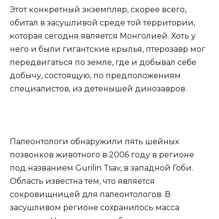
Этот конкретный экземпляр, скорее всего,
обитал в засушливой среде той территории,
которая сегодня является Монголией. Хоть у
него и были гигантские крылья, птерозавр мог
передвигаться по земле, где и добывал себе
добычу, состоящую, по предположениям
специалистов, из детенышей динозавров.
Палеонтологи обнаружили пять шейных
позвонков животного в 2006 году в регионе
под названием Gurilin Tsav, в западной Гоби.
Область известна тем, что является
сокровищницей для палеонтологов. В
засушливом регионе сохранилось масса