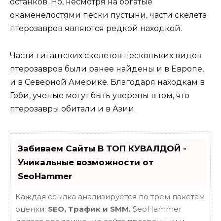
останков. Но, несмотря на богатые
окаменелостями пески пустыни, части скелета
птерозавров являются редкой находкой.
Части гигантских скелетов нескольких видов
птерозавров были ранее найдены и в Европе,
и в Северной Америке. Благодаря находкам в
Гоби, ученые могут быть уверены в том, что
птерозавры обитали и в Азии.
Забиваем Сайты В ТОП КУВАЛДОЙ -
Уникальные возможности от
SeoHammer
Каждая ссылка анализируется по трем пакетам
оценки:
SEO, Трафик и SMM.
SeoHammer