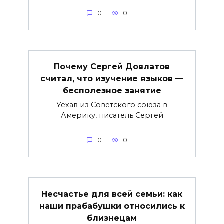
0
0
Почему Сергей Довлатов
считал, что изучение языков —
бесполезное занятие
Уехав из Советского союза в
Америку, писатель Сергей
0
0
Несчастье для всей семьи: как
наши прабабушки относились к
близнецам