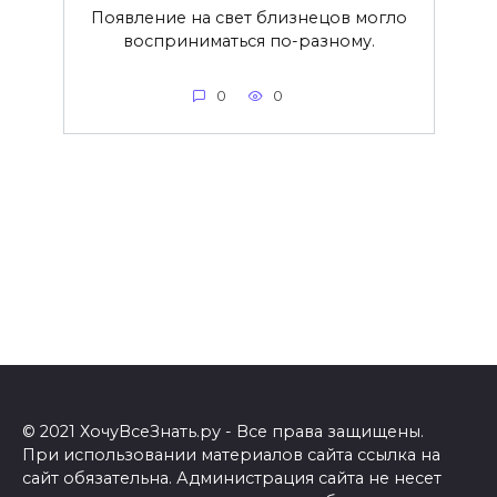
Появление на свет близнецов могло
восприниматься по-разному.
0
0
© 2021 ХочуВсеЗнать.ру - Все права защищены.
При использовании материалов сайта ссылка на
сайт обязательна. Администрация сайта не несет