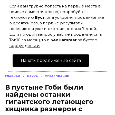
Если вам трудно попасть на первые места в
поиске самостоятельно, попробуйте
технологию
Буст
, она ускоряет продвижение
в десятки раз, а первые результаты
появляются уже в течение первых 7 дней.
Если ни один запрос у вас не продвинется в
Топ10 за месяц, то в
SeoHammer
за бустер
вернут деньги.
Начать продвижение сайта
ГЛАВНАЯ
»
НАУКА
»
ОБРАЗОВАНИЕ
В пустыне Гоби были
найдены останки
гигантского летающего
хищника размером с