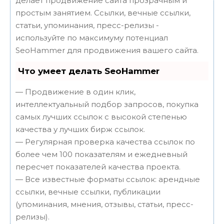
делает продвижение сайта прозрачным и
простым занятием. Ссылки, вечные ссылки,
статьи, упоминания, пресс-релизы -
используйте по максимуму потенциал
SeoHammer для продвижения вашего сайта.
Что умеет делать SeoHammer
— Продвижение в один клик,
интеллектуальный подбор запросов, покупка
самых лучших ссылок с высокой степенью
качества у лучших бирж ссылок.
— Регулярная проверка качества ссылок по
более чем 100 показателям и ежедневный
пересчет показателей качества проекта.
— Все известные форматы ссылок: арендные
ссылки, вечные ссылки, публикации
(упоминания, мнения, отзывы, статьи, пресс-
релизы).