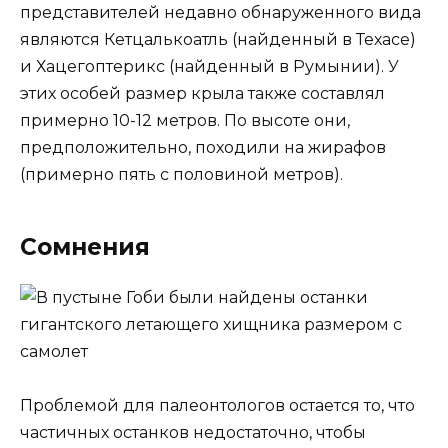
представителей недавно обнаруженного вида
являются Кетцалькоатль (найденный в Техасе)
и Хацегоптерикс (найденный в Румынии). У
этих особей размер крыла также составлял
примерно 10-12 метров. По высоте они,
предположительно, походили на жирафов
(примерно пять с половиной метров).
Сомнения
Проблемой для палеонтологов остается то, что
частичных останков недостаточно, чтобы