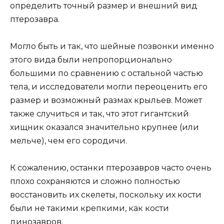
определить точный размер и внешний вид
птерозавра.
Могло быть и так, что шейные позвонки именно
этого вида были непропорционально
большими по сравнению с остальной частью
тела, и исследователи могли переоценить его
размер и возможный размах крыльев. Может
также случиться и так, что этот гигантский
хищник оказался значительно крупнее (или
мельче), чем его сородичи.
К сожалению, останки птерозавров часто очень
плохо сохраняются и сложно полностью
восстановить их скелеты, поскольку их кости
были не такими крепкими, как кости
динозавров.