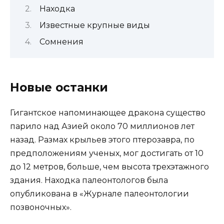
Находка
Известные крупные виды
Сомнения
Новые останки
Гигантское напоминающее дракона существо
парило над Азией около 70 миллионов лет
назад. Размах крыльев этого птерозавра, по
предположениям ученых, мог достигать от 10
до 12 метров, больше, чем высота трехэтажного
здания. Находка палеонтологов была
опубликована в «Журнале палеонтологии
позвоночных».