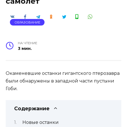
самолет
ОБРАЗОВАНИЕ
НА ЧТЕНИЕ
3 мин.
Окаменевшие останки гигантского птерозавра
были обнаружены в западной части пустыни
Гоби.
Содержание
Новые останки