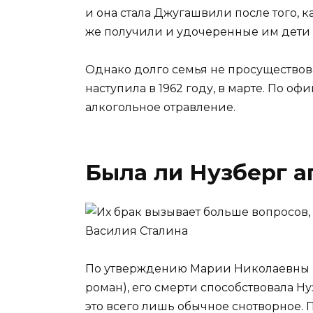
и она стала Джугашвили после того,
же получили и удочеренные им дети 
Однако долго семья не просуществова
наступила в 1962 году, в марте. По о
алкогольное отравление.
Была ли Нузберг а
По утверждению Марии Николаевны (
роман), его смерти способствовала Ну
это всего лишь обычное снотворное.