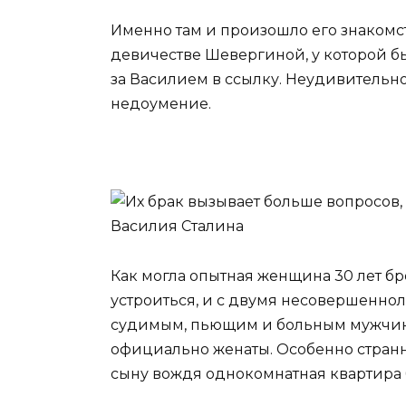
Именно там и произошло его знакомс
девичестве Шевергиной, у которой б
за Василием в ссылку. Неудивительно
недоумение.
Как могла опытная женщина 30 лет бр
устроиться, и с двумя несовершеннол
судимым, пьющим и больным мужчиной
официально женаты. Особенно странн
сыну вождя однокомнатная квартира