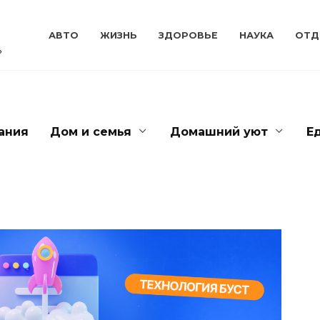
АВТО
ЖИЗНЬ
ЗДОРОВЬЕ
НАУКА
ОТД
ь
ания
Дом и семья
Домашний уют
Е