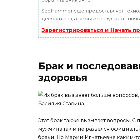
SeoHammer еще предоставляет техн
десятки раз, а первые результаты поя
Зарегистрироваться и Начать п
Брак и последовав
здоровья
Этот брак также вызывает вопросы. С
мужчина так и не развелся официаль
браки. Но Марии Игнатьевне каким-то