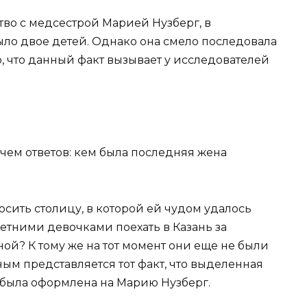
тво с медсестрой Марией Нузберг, в
ыло двое детей. Однако она смело последовала
, что данный факт вызывает у исследователей
осить столицу, в которой ей чудом удалось
етними девочками поехать в Казань за
? К тому же на тот момент они еще не были
ым представляется тот факт, что выделенная
 была оформлена на Марию Нузберг.