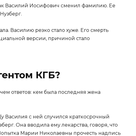
 как Василий Иосифович сменил фамилию. Ее
Нузберг.
ла. Василию резко стало хуже. Его смерть
фициальной версии, причиной стало
гентом КГБ?
у Василия с ней случился краткосрочный
зберг. Она вводила ему лекарства, говоря, что
 Попытка Марии Николаевны прочесть надпись