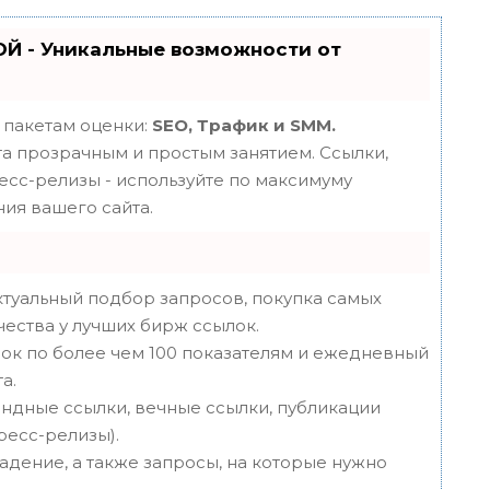
Й - Уникальные возможности от
 пакетам оценки:
SEO, Трафик и SMM.
 прозрачным и простым занятием. Ссылки,
ресс-релизы - используйте по максимуму
ия вашего сайта.
туальный подбор запросов, покупка самых
чества у лучших бирж ссылок.
ок по более чем 100 показателям и ежедневный
а.
ндные ссылки, вечные ссылки, публикации
пресс-релизы).
адение, а также запросы, на которые нужно