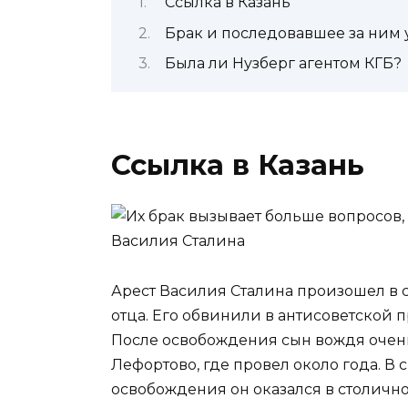
Ссылка в Казань
Брак и последовавшее за ним
Была ли Нузберг агентом КГБ?
Ссылка в Казань
Арест Василия Сталина произошел в 
отца. Его обвинили в антисоветской 
После освобождения сын вождя очень 
Лефортово, где провел около года. В
освобождения он оказался в столично