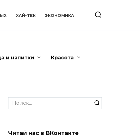
ЫХ
ХАЙ-ТЕК
ЭКОНОМИКА
да и напитки
Красота
Search
for:
Читай нас в ВКонтакте