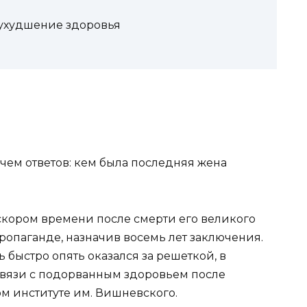
 ухудшение здоровья
скором времени после смерти его великого
пропаганде, назначив восемь лет заключения.
быстро опять оказался за решеткой, в
 связи с подорванным здоровьем после
м институте им. Вишневского.