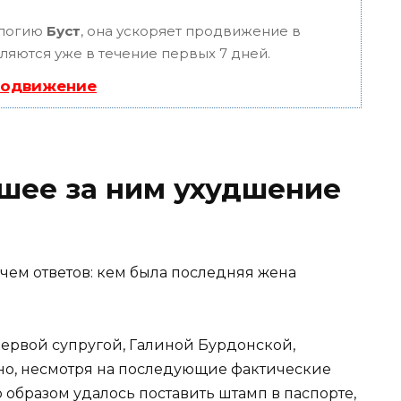
ологию
Буст
, она ускоряет продвижение в
вляются уже в течение первых 7 дней.
родвижение
шее за ним ухудшение
 первой супругой, Галиной Бурдонской,
но, несмотря на последующие фактические
 образом удалось поставить штамп в паспорте,