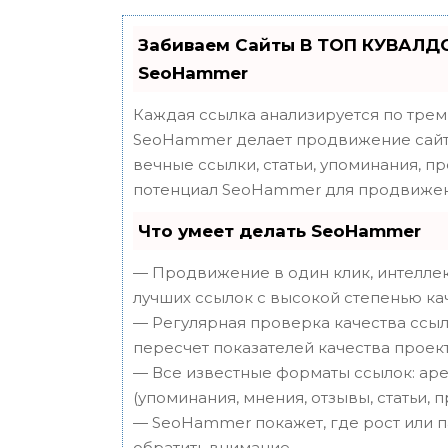
Забиваем Сайты В ТОП КУВАЛДО
SeoHammer
Каждая ссылка анализируется по трем
SeoHammer делает продвижение сайта
вечные ссылки, статьи, упоминания, п
потенциал SeoHammer для продвижен
Что умеет делать SeoHammer
— Продвижение в один клик, интеллек
лучших ссылок с высокой степенью ка
— Регулярная проверка качества ссыл
пересчет показателей качества проект
— Все известные форматы ссылок: аре
(упоминания, мнения, отзывы, статьи, 
— SeoHammer покажет, где рост или п
обратить внимание.