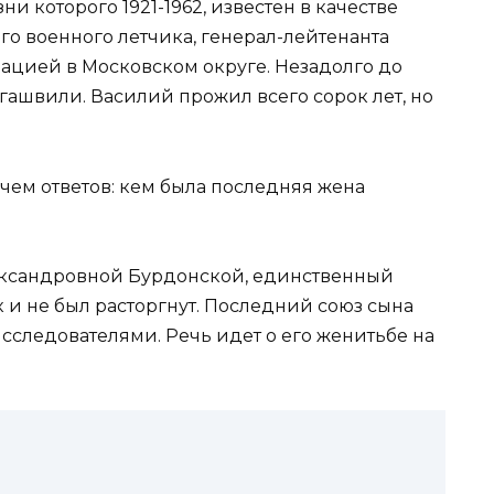
 которого 1921-1962, известен в качестве
ого военного летчика, генерал-лейтенанта
ацией в Московском округе. Незадолго до
гашвили. Василий прожил всего сорок лет, но
лександровной Бурдонской, единственный
 и не был расторгнут. Последний союз сына
сследователями. Речь идет о его женитьбе на