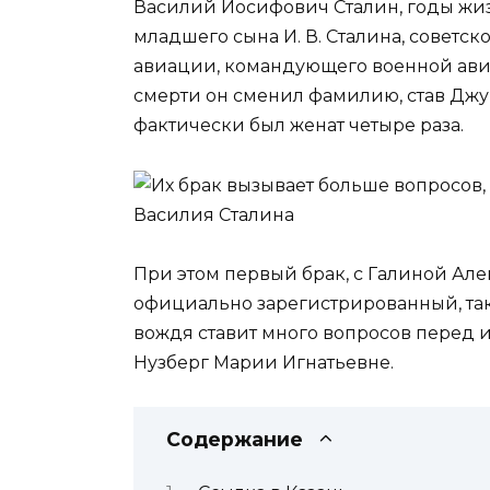
Василий Иосифович Сталин, годы жизни
младшего сына И. В. Сталина, советск
авиации, командующего военной ави
смерти он сменил фамилию, став Джу
фактически был женат четыре раза.
При этом первый брак, с Галиной А
официально зарегистрированный, так
вождя ставит много вопросов перед и
Нузберг Марии Игнатьевне.
Содержание