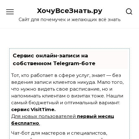
Skip
ХочуВсеЗнать.ру
to
content
Сайт для почемучек и желающих всё знать
Сервис онлайн-записи на
собственном Telegram-боте
Тот, кто работает в сфере услуг, знает — без
ведения записи клиентов никуда. Мало того,
что нужно видеть свое расписание, но и
напоминать клиентам о визитах тоже. Нашли
самый бюджетный и оптимальный вариант:
сервис VisitTime.
Для новых пользователей
первый месяц
бесплатно
.
Чат-бот для мастеров и специалистов,