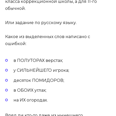
класса коррекционной школы, а для 11-го
обычной.
Или задание по русскому языку.
Какое из выделенных слов написано с
ошибкой:
в ПОЛУТОРАХ верстах;
у СИЛЬНЕЙШЕГО игрока;
десяток ПОМИДОРОВ;
в ОБОИХ углах;
на ИХ огородах.
Вряд ли кто-то даже из нынешнего