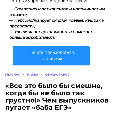
который упрощает ведение записей:
—
Сам записывает клиентов и напоминает им
о визите;
—
Персонализирует скидки, чаевые, кэшбэк и
предоплаты;
—
Увеличивает доходимость и помогает
больше зарабатывать;
Начать пользоваться
сервисом
ГЛАВНАЯ
»
НАУКА
»
ОБРАЗОВАНИЕ
«Все это было бы смешно,
когда бы не было так
грустно!» Чем выпускников
пугает «баба ЕГЭ»