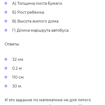
А) Толщина листа бумаги.
Б) Рост ребенка.
В) Высота жилого дома.
Г) Длина маршрута автобуса.
Ответы:
32 км.
0.2 м.
110 см.
30 м.
И это задание по математике не для пятого