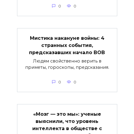
0
0
Мистика накануне войны: 4
странных события,
предсказавших начало ВОВ
Людям свойственно верить в
приметы, гороскопы, предсказания.
0
0
«Мозг — это мы»: ученые
выяснили, что уровень
интеллекта в обществе с