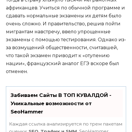
африканцев. Учиться по обычной программе и
сдавать нормальные экзамены их детям было
очень сложно. И правительство, решив пойти
мигрантам навстречу, ввело упрощенные
экзамены с помощью тестирования. Однако из-
за возмущений общественности, считавшей,
что такой экзамен приводит к «отупению
нации», французский аналог ЕГЭ вскоре был
отменен.
Забиваем Сайты В ТОП КУВАЛДОЙ -
Уникальные возможности от
SeoHammer
Каждая ссылка анализируется по трем пакетам
оценки:
SEO, Трафик и SMM.
SeoHammer