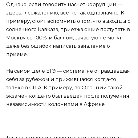
Однако, если говорить насчет коррупции —
здесь, к сожалению, все не так однозначно. К
примеру, стоит вспомнить о том, что выходцы с
солнечного Кавказа, приезжающие поступать в
Москву со 100%-м баллом, зачастую не могут
даже без ошибок написать заявление о
приеме.
На самом деле ЕГЭ — система, не оправдавшая
себя за рубежом и прижившаяся когда-то
только в США. К примеру, во Франции такой
экзамен когда-то был введен после получения
независимости колониями в Африке.
Тогда в страну хлынуло тысячи неграмотных