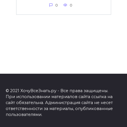
0
0
© 2021 ХочуВсеЗнать.ру - Все права защищены.
При использовании материалов сайта ссылка на
сайт обязательна. Администрация сайта не несет
ответственности за материалы, опубликованные
пользователями.