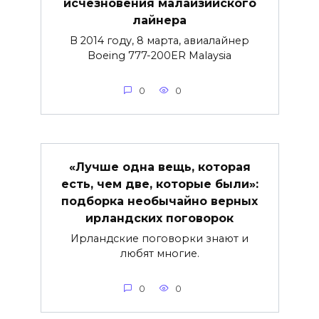
исчезновения малайзийского
лайнера
В 2014 году, 8 марта, авиалайнер
Boeing 777-200ER Malaysia
0
0
«Лучше одна вещь, которая
есть, чем две, которые были»:
подборка необычайно верных
ирландских поговорок
Ирландские поговорки знают и
любят многие.
0
0