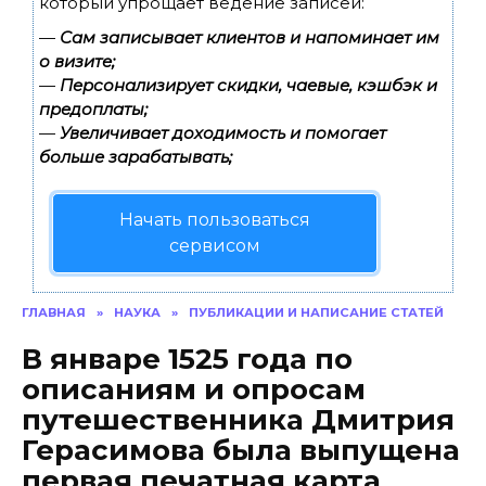
который упрощает ведение записей:
—
Сам записывает клиентов и напоминает им
о визите;
—
Персонализирует скидки, чаевые, кэшбэк и
предоплаты;
—
Увеличивает доходимость и помогает
больше зарабатывать;
Начать пользоваться
сервисом
ГЛАВНАЯ
»
НАУКА
»
ПУБЛИКАЦИИ И НАПИСАНИЕ СТАТЕЙ
В январе 1525 года по
описаниям и опросам
путешественника Дмитрия
Герасимова была выпущена
первая печатная карта