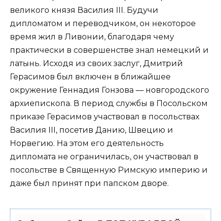
великого князя Василия III. Будучи
дипломатом и переводчиком, он некоторое
время жил в Ливонии, благодаря чему
практически в совершенстве знал немецкий и
латынь. Исходя из своих заслуг, Дмитрий
Герасимов был включен в ближайшее
окружение Геннадия Гонзова — новгородского
архиепископа. В период службы в Посольском
приказе Герасимов участвовал в посольствах
Василия III, посетив Данию, Швецию и
Норвегию. На этом его деятельность
дипломата не ограничилась, он участвовал в
посольстве в Священную Римскую империю и
даже был принят при папском дворе.