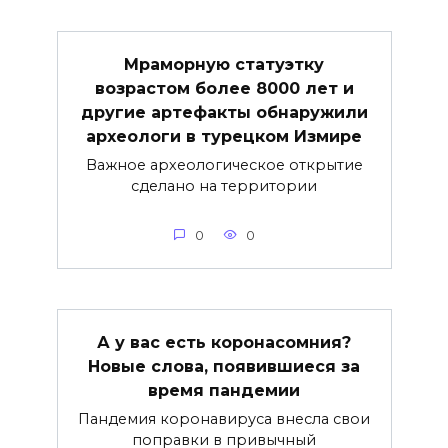
Мраморную статуэтку
возрастом более 8000 лет и
другие артефакты обнаружили
археологи в турецком Измире
Важное археологическое открытие
сделано на территории
0
0
А у вас есть коронасомния?
Новые слова, появившиеся за
время пандемии
Пандемия коронавируса внесла свои
поправки в привычный