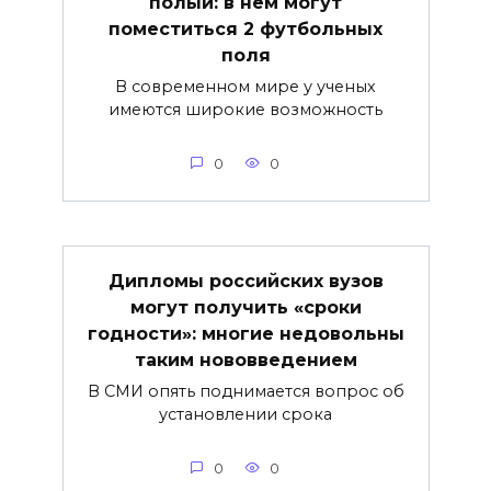
полый: в нем могут
поместиться 2 футбольных
поля
В современном мире у ученых
имеются широкие возможность
0
0
Дипломы российских вузов
могут получить «сроки
годности»: многие недовольны
таким нововведением
В СМИ опять поднимается вопрос об
установлении срока
0
0