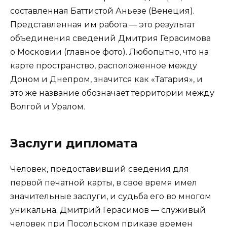
составленная Баттистой Аньезе (Венеция).
Представленная им работа — это результат
объединения сведений Дмитрия Герасимова
о Московии (главное фото). Любопытно, что на
карте пространство, расположенное между
Доном и Днепром, значится как «Татария», и
это же название обозначает территории между
Волгой и Уралом.
Заслуги дипломата
Человек, предоставивший сведения для
первой печатной карты, в свое время имел
значительные заслуги, и судьба его во многом
уникальна. Дмитрий Герасимов — служивый
человек при Посольском приказе времен