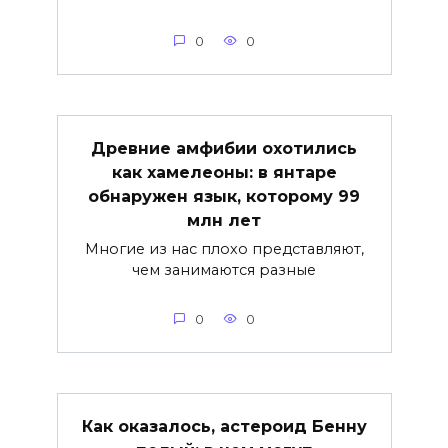
0
0
Древние амфибии охотились
как хамелеоны: в янтаре
обнаружен язык, которому 99
млн лет
Многие из нас плохо представляют,
чем занимаются разные
0
0
Как оказалось, астероид Бенну