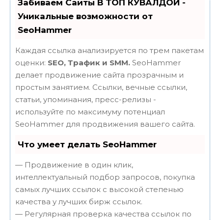
Забиваем Сайты В ТОП КУВАЛДОЙ -
Уникальные возможности от
SeoHammer
Каждая ссылка анализируется по трем пакетам
оценки:
SEO, Трафик и SMM.
SeoHammer
делает продвижение сайта прозрачным и
простым занятием. Ссылки, вечные ссылки,
статьи, упоминания, пресс-релизы -
используйте по максимуму потенциал
SeoHammer для продвижения вашего сайта.
Что умеет делать SeoHammer
— Продвижение в один клик,
интеллектуальный подбор запросов, покупка
самых лучших ссылок с высокой степенью
качества у лучших бирж ссылок.
— Регулярная проверка качества ссылок по