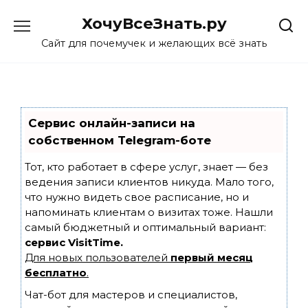
Skip
ХочуВсеЗнать.ру
to
content
Сайт для почемучек и желающих всё знать
Сервис онлайн-записи на
собственном Telegram-боте
Тот, кто работает в сфере услуг, знает — без
ведения записи клиентов никуда. Мало того,
что нужно видеть свое расписание, но и
напоминать клиентам о визитах тоже. Нашли
самый бюджетный и оптимальный вариант:
сервис VisitTime.
Для новых пользователей
первый месяц
бесплатно
.
Чат-бот для мастеров и специалистов,