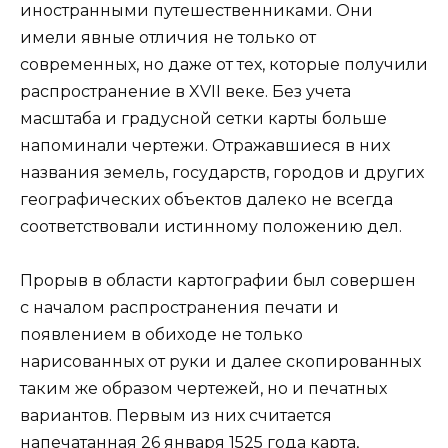
иностранными путешественниками. Они
имели явные отличия не только от
современных, но даже от тех, которые получили
распространение в XVII веке. Без учета
масштаба и градусной сетки карты больше
напоминали чертежи. Отражавшиеся в них
названия земель, государств, городов и других
географических объектов далеко не всегда
соответствовали истинному положению дел.
Прорыв в области картографии был совершен
с началом распространения печати и
появлением в обиходе не только
нарисованных от руки и далее скопированных
таким же образом чертежей, но и печатных
вариантов. Первым из них считается
напечатанная 26 января 1525 года карта,