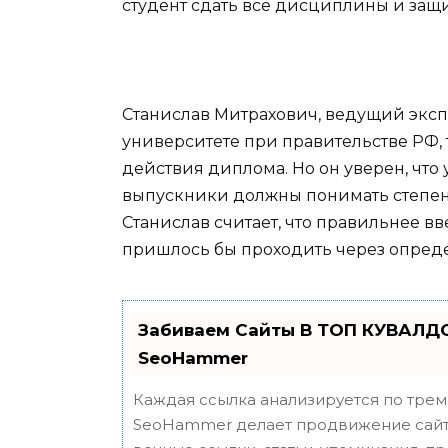
студент сдать все дисциплины и защ
Станислав Митрахович, ведущий эксп
университете при правительстве РФ, 
действия диплома. Но он уверен, что
выпускники должны понимать степень
Станислав считает, что правильнее в
пришлось бы проходить через опред
Забиваем Сайты В ТОП КУВАЛДО
SeoHammer
Каждая ссылка анализируется по трем
SeoHammer делает продвижение сайта