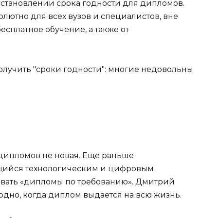
установлении срока годности для дипломов.
олютно для всех вузов и специалистов, вне
бесплатное обучение, а также от
дипломов не новая. Еще раньше
щийся технологическим и цифровым
авать «дипломы по требованию». Дмитрий
урдно, когда диплом выдается на всю жизнь.