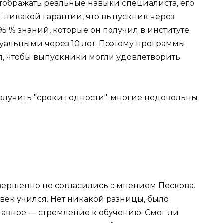
тображать реальные навыки специалиста, его
 никакой гарантии, что выпускник через
95 % знаний, которые он получил в институте.
ктуальными через 10 лет. Поэтому программы
, чтобы выпускники могли удовлетворить
вершенно не согласились с мнением Пескова.
ловек учился. Нет никакой разницы, было
лавное — стремление к обучению. Смог ли