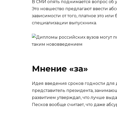
В СМИ опять поднимается вопрос об 
Это новшество предлагают ввести абс
зависимости от того, платное это или 
специализации выпускника.
Мнение «за»
Идея введения сроков годности для 
представитель президента, занимаю
развитием утверждал, что лучше выд
Песков вообще считает, что даже абс