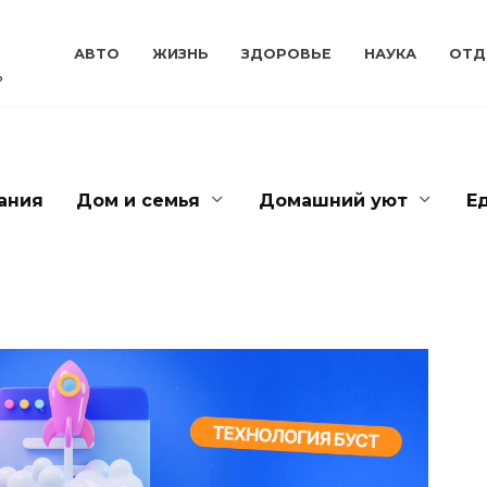
АВТО
ЖИЗНЬ
ЗДОРОВЬЕ
НАУКА
ОТД
ь
ания
Дом и семья
Домашний уют
Е