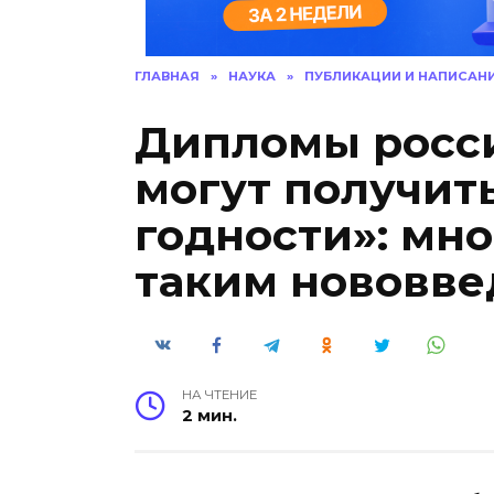
ГЛАВНАЯ
»
НАУКА
»
ПУБЛИКАЦИИ И НАПИСАНИ
Дипломы росси
могут получит
годности»: мн
таким нововв
НА ЧТЕНИЕ
2 мин.