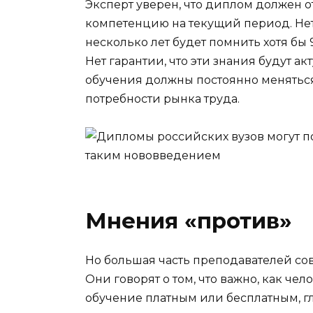
Эксперт уверен, что диплом должен о
компетенцию на текущий период. Нет
несколько лет будет помнить хотя бы 
Нет гарантии, что эти знания будут а
обучения должны постоянно меняться
потребности рынка труда.
Мнения «против»
Но большая часть преподавателей со
Они говорят о том, что важно, как че
обучение платным или бесплатным, г