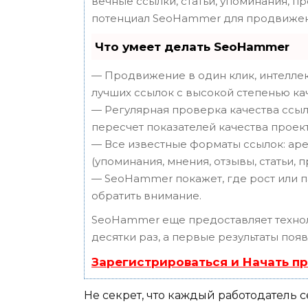
вечные ссылки, статьи, упоминания, п
потенциал SeoHammer для продвижен
Что умеет делать SeoHammer
— Продвижение в один клик, интеллек
лучших ссылок с высокой степенью ка
— Регулярная проверка качества ссыл
пересчет показателей качества проект
— Все известные форматы ссылок: аре
(упоминания, мнения, отзывы, статьи, 
— SeoHammer покажет, где рост или п
обратить внимание.
SeoHammer еще предоставляет техн
десятки раз, а первые результаты поя
Зарегистрироваться и Начать п
Не секрет, что каждый работодатель 