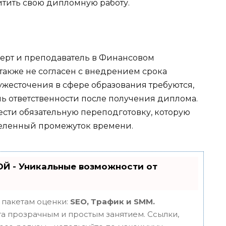
итить свою дипломную работу.
ерт и преподаватель в Финансовом
также не согласен с внедрением срока
 ужесточения в сфере образования требуются,
 ответственности после получения диплома.
вести обязательную переподготовку, которую
еленный промежуток времени.
Й - Уникальные возможности от
 пакетам оценки:
SEO, Трафик и SMM.
 прозрачным и простым занятием. Ссылки,