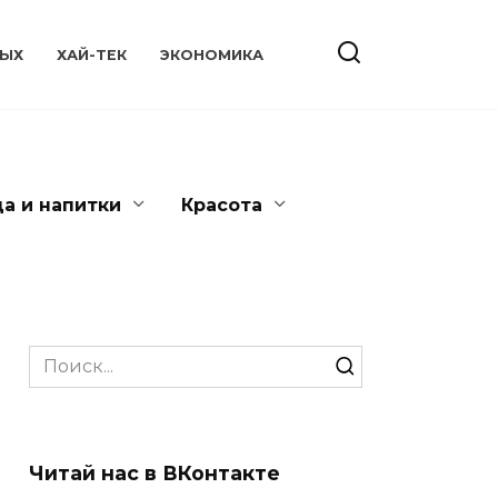
ЫХ
ХАЙ-ТЕК
ЭКОНОМИКА
да и напитки
Красота
Search
for:
Читай нас в ВКонтакте