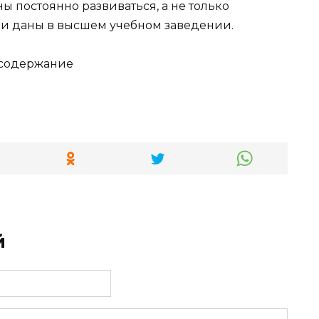
ы постоянно развиваться, а не только
ыли даны в высшем учебном заведении.
 содержание
й