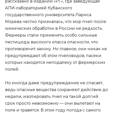
рассказано в издании «РГ», где заведующая
АПИ-лабораторией Кубанского
государственного университета Лариса
Морева честно призналась, что мор пчел после
химических обработок в России не редкость.
Фермеры стали применять особо сильные
пестициды высокого класса опасности, что
противоречит закону. Но главное, они никак не
предупреждают об этом пчеловодов, пасеки
которых находятся неподалеку от фермерских
полей.
Но иногда даже предупреждение не спасает,
ведь опасные вещества сохраняют действие до
недели, изолировать пчел на такой долгий
срок просто невозможно — они вылетают на
поля и травятся. В этом году погода с самого