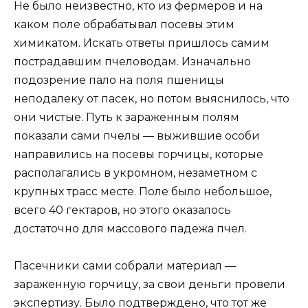
Не было неизвестно, кто из фермеров и на
каком поле обрабатывал посевы этим
химикатом. Искать ответы пришлось самим
пострадавшим пчеловодам. Изначально
подозрение пало на поля пшеницы
неподалеку от пасек, но потом выяснилось, что
они чистые. Путь к зараженным полям
показали сами пчелы — выжившие особи
направились на посевы горчицы, которые
располагались в укромном, незаметном с
крупных трасс месте. Поле было небольшое,
всего 40 гектаров, но этого оказалось
достаточно для массового падежа пчел.
Пасечники сами собрали материал —
зараженную горчицу, за свои деньги провели
экспертизу. Было подтверждено, что тот же