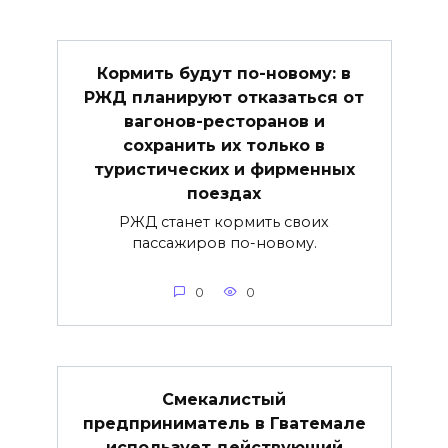
Кормить будут по-новому: в
РЖД планируют отказаться от
вагонов-ресторанов и
сохранить их только в
туристических и фирменных
поездах
РЖД станет кормить своих
пассажиров по-новому.
0
0
Смекалистый
предприниматель в Гватемале
использует действующий