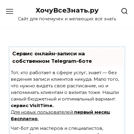
Skip
ХочуВсеЗнать.ру
to
content
Сайт для почемучек и желающих всё знать
Сервис онлайн-записи на
собственном Telegram-боте
Тот, кто работает в сфере услуг, знает — без
ведения записи клиентов никуда. Мало того,
что нужно видеть свое расписание, но и
напоминать клиентам о визитах тоже. Нашли
самый бюджетный и оптимальный вариант:
сервис VisitTime.
Для новых пользователей
первый месяц
бесплатно
.
Чат-бот для мастеров и специалистов,