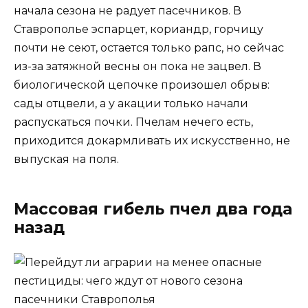
начала сезона не радует пасечников. В
Ставрополье эспарцет, кориандр, горчицу
почти не сеют, остается только рапс, но сейчас
из-за затяжной весны он пока не зацвел. В
биологической цепочке произошел обрыв:
сады отцвели, а у акации только начали
распускаться почки. Пчелам нечего есть,
приходится докармливать их искусственно, не
выпуская на поля.
Массовая гибель пчел два года
назад