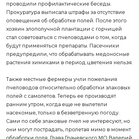
проводили профилактические беседы.
Прокуратура выписала штрафы за отсутствие
оповещения об обработке полей. После этого
хозяин злополучной плантации с горчицей
стал советоваться с пчеловодами о том, когда
будут применяться препараты. Пасечники
предупредили, что обрабатывать медоносные
растения химиками в период цветения нельзя.
Также местные фермеры учли пожелания
пчеловодов относительно обработки злаковых
полей с самолетов. Теперь ее производят
ранним утром, когда еще не вылетели
насекомые, только в безветренную погоду.
Сами по себе злаковые пчел не интересуют, но
они могут пострадать, пролетая мимо в момент
обработки поля. Глава Грачевского МО Валерий