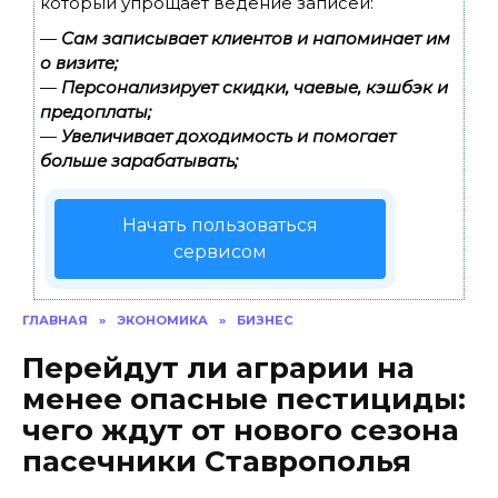
который упрощает ведение записей:
—
Сам записывает клиентов и напоминает им
о визите;
—
Персонализирует скидки, чаевые, кэшбэк и
предоплаты;
—
Увеличивает доходимость и помогает
больше зарабатывать;
Начать пользоваться
сервисом
ГЛАВНАЯ
»
ЭКОНОМИКА
»
БИЗНЕС
Перейдут ли аграрии на
менее опасные пестициды:
чего ждут от нового сезона
пасечники Ставрополья