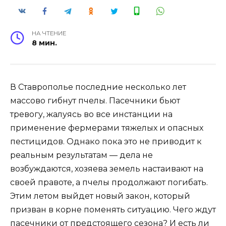
НА ЧТЕНИЕ
8 мин.
В Ставрополье последние несколько лет
массово гибнут пчелы. Пасечники бьют
тревогу, жалуясь во все инстанции на
применение фермерами тяжелых и опасных
пестицидов. Однако пока это не приводит к
реальным результатам — дела не
возбуждаются, хозяева земель настаивают на
своей правоте, а пчелы продолжают погибать.
Этим летом выйдет новый закон, который
призван в корне поменять ситуацию. Чего ждут
пасечники от предстоящего сезона? И есть ли