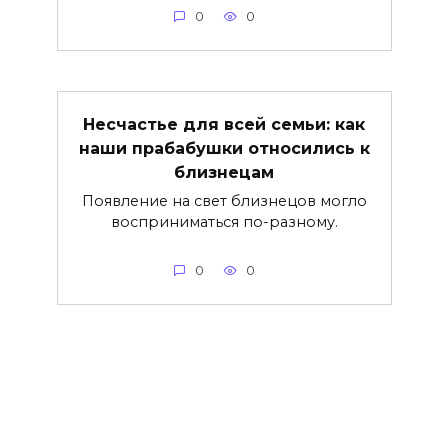
0
0
Несчастье для всей семьи: как
наши прабабушки относились к
близнецам
Появление на свет близнецов могло
восприниматься по-разному.
0
0