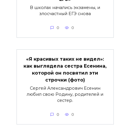
В школах начались экзамены, и
злосчастный ЕГЭ снова
0
0
«Я красивых таких не видел»:
как выглядела сестра Есенина,
которой он посвятил эти
строчки (фото)
Сергей Александрович Есенин
любил свою Родину, родителей и
сестер.
0
0