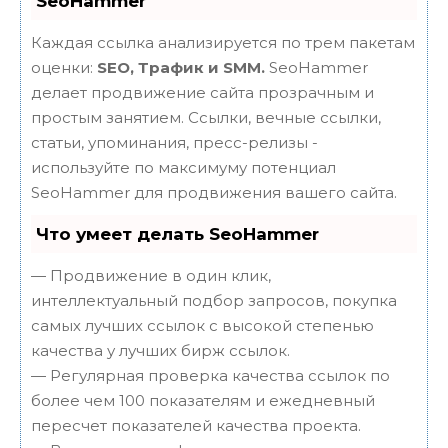
SeoHammer
Каждая ссылка анализируется по трем пакетам
оценки:
SEO, Трафик и SMM.
SeoHammer
делает продвижение сайта прозрачным и
простым занятием. Ссылки, вечные ссылки,
статьи, упоминания, пресс-релизы -
используйте по максимуму потенциал
SeoHammer для продвижения вашего сайта.
Что умеет делать SeoHammer
— Продвижение в один клик,
интеллектуальный подбор запросов, покупка
самых лучших ссылок с высокой степенью
качества у лучших бирж ссылок.
— Регулярная проверка качества ссылок по
более чем 100 показателям и ежедневный
пересчет показателей качества проекта.