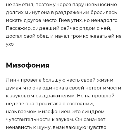
не заметил, поэтому через пару невыносимо
долгих минут она в раздражении бросилась
искать другое место. Гнев утих, но ненадолго.
Пассажир, сидевший сейчас рядом с ней,
достал свой обед и начал громко жевать ей на
ухо.
Мизофония
Линн провела большую часть своей жизни,
думая, что она одинока в своей нетерпимости
к звуковым раздражителям. Но на прошлой
неделе она прочитала о состоянии,
называемом мизофонией. Это синдром
чувствительности к звукам. Он означает
ненависть к шуму, вызывающую чувство