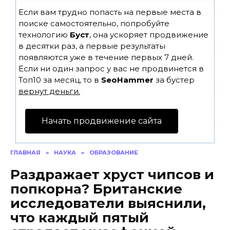
Если вам трудно попасть на первые места в
поиске самостоятельно, попробуйте
технологию
Буст
, она ускоряет продвижение
в десятки раз, а первые результаты
появляются уже в течение первых 7 дней.
Если ни один запрос у вас не продвинется в
Топ10 за месяц, то в
SeoHammer
за бустер
вернут деньги.
Начать продвижение сайта
ГЛАВНАЯ
»
НАУКА
»
ОБРАЗОВАНИЕ
Раздражает хруст чипсов и
попкорна? Британские
исследователи выяснили,
что каждый пятый