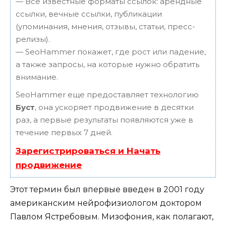
— Все известные форматы ссылок: арендные
ссылки, вечные ссылки, публикации
(упоминания, мнения, отзывы, статьи, пресс-
релизы).
— SeoHammer покажет, где рост или падение,
а также запросы, на которые нужно обратить
внимание.
SeoHammer еще предоставляет технологию
Буст
, она ускоряет продвижение в десятки
раз, а первые результаты появляются уже в
течение первых 7 дней.
Зарегистрироваться и Начать
продвижение
Этот термин был впервые введен в 2001 году
американским нейрофизиологом доктором
Павлом Ястребовым. Мизофония, как полагают,