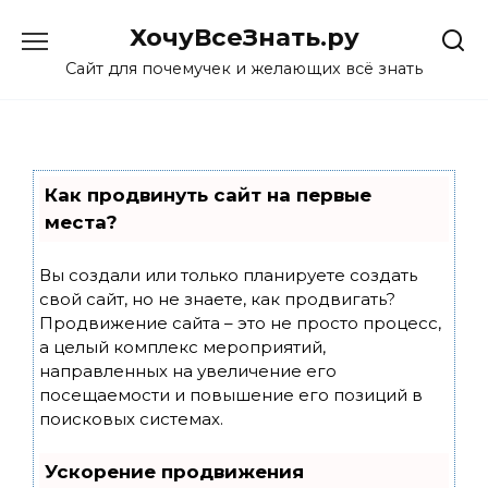
Skip
ХочуВсеЗнать.ру
to
content
Сайт для почемучек и желающих всё знать
Как продвинуть сайт на первые
места?
Вы создали или только планируете создать
свой сайт, но не знаете, как продвигать?
Продвижение сайта – это не просто процесс,
а целый комплекс мероприятий,
направленных на увеличение его
посещаемости и повышение его позиций в
поисковых системах.
Ускорение продвижения