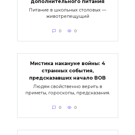
дополнительного питания
Питание в школьных столовых —
животрепещущий
0
0
Мистика накануне войны: 4
странных события,
предсказавших начало ВОВ
Людям свойственно верить в
приметы, гороскопы, предсказания.
0
0