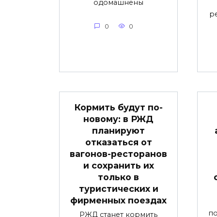
одомашнены
р
0
0
Кормить будут по-
новому: в РЖД
планируют
отказаться от
вагонов-ресторанов
и сохранить их
только в
туристических и
фирменных поездах
по
РЖД станет кормить