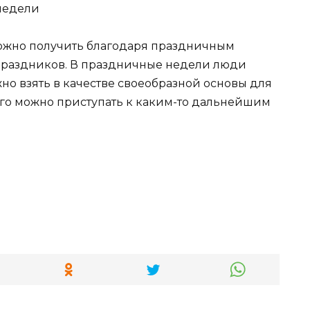
можно получить благодаря праздничным
 праздников. В праздничные недели люди
жно взять в качестве своеобразной основы для
ого можно приступать к каким-то дальнейшим