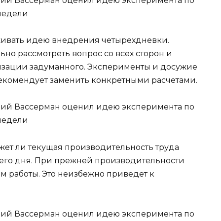
живать идею внедрения четырехдневки.
ьно рассмотреть вопрос со всех сторон и
лизации задуманного. Эксперименты и досужие
комендует заменить конкретными расчетами.
ожет ли текущая производительность труда
чего дня. При прежней производительности
 работы. Это неизбежно приведет к