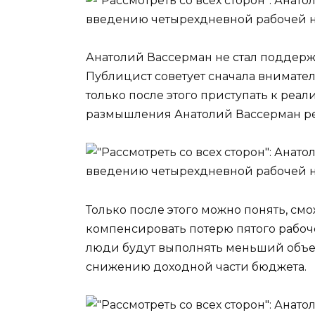
Анатолий Вассерман не стал поддер
Публицист советует сначала внимател
только после этого приступать к реа
размышления Анатолий Вассерман ре
Только после этого можно понять, см
компенсировать потерю пятого рабо
люди будут выполнять меньший объем
снижению доходной части бюджета.