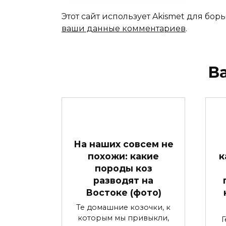
Этот сайт использует Akismet для бор
ваши данные комментариев
.
В
На наших совсем не
похожи: какие
к
породы коз
разводят на
Востоке (фото)
Те домашние козочки, к
которым мы привыкли,
Г