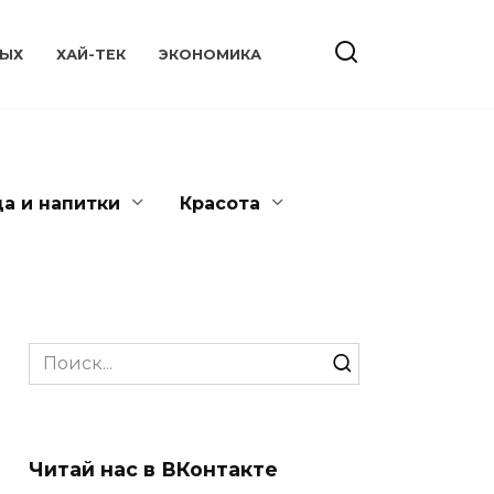
ЫХ
ХАЙ-ТЕК
ЭКОНОМИКА
да и напитки
Красота
Search
for:
Читай нас в ВКонтакте