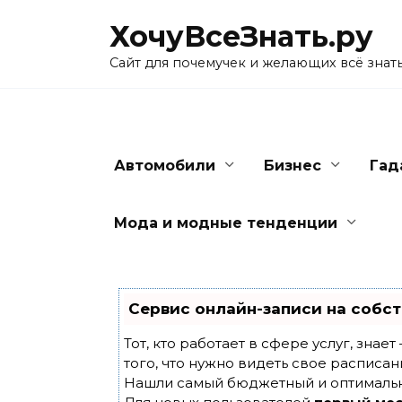
Skip
ХочуВсеЗнать.ру
to
content
Сайт для почемучек и желающих всё знат
Автомобили
Бизнес
Гад
Мода и модные тенденции
Сервис онлайн-записи на собст
Тот, кто работает в сфере услуг, знае
того, что нужно видеть свое расписан
Нашли самый бюджетный и оптималь