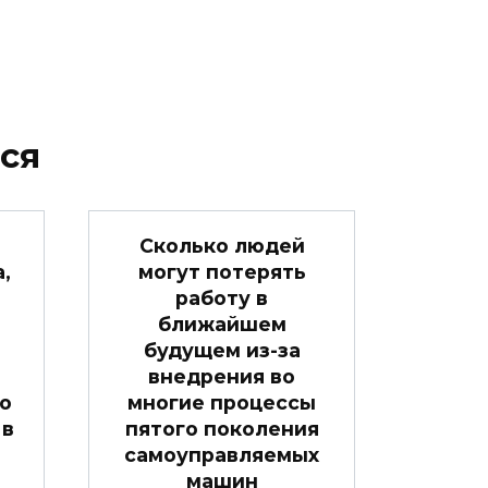
ся
Сколько людей
,
могут потерять
работу в
ближайшем
будущем из-за
внедрения во
о
многие процессы
 в
пятого поколения
самоуправляемых
машин