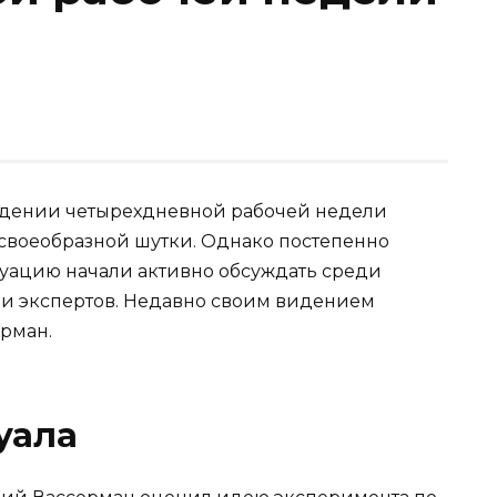
едении четырехдневной рабочей недели
своеобразной шутки. Однако постепенно
туацию начали активно обсуждать среди
 и экспертов. Недавно своим видением
рман.
уала