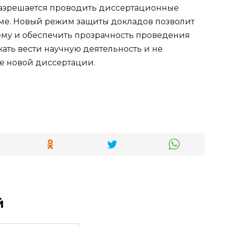
 Разрешается проводить диссертационные
ме. Новый режим защиты докладов позволит
тему и обеспечить прозрачность проведения
ать вести научную деятельность и не
е новой диссертации.
й