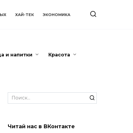
ЫХ
ХАЙ-ТЕК
ЭКОНОМИКА
да и напитки
Красота
Search
for:
Читай нас в ВКонтакте