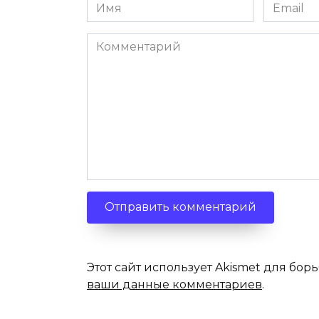
Имя
Email
*
*
Комментарий
Этот сайт использует Akismet для бор
ваши данные комментариев
.