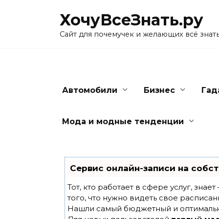
Skip
ХочуВсеЗнать.ру
to
content
Сайт для почемучек и желающих всё знат
Автомобили
Бизнес
Гад
Мода и модные тенденции
Сервис онлайн-записи на собст
Тот, кто работает в сфере услуг, знае
того, что нужно видеть свое расписан
Нашли самый бюджетный и оптималь