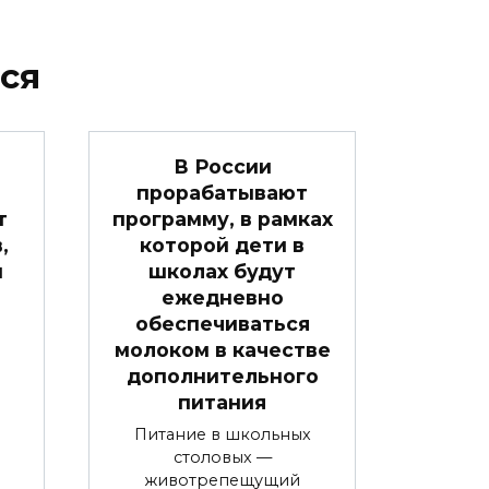
ся
В России
прорабатывают
т
программу, в рамках
,
которой дети в
м
школах будут
ежедневно
обеспечиваться
молоком в качестве
дополнительного
питания
Питание в школьных
столовых —
животрепещущий