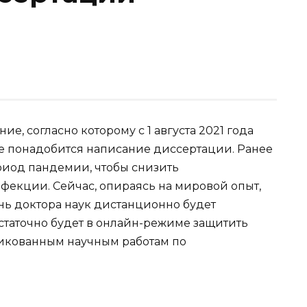
е, согласно которому с 1 августа 2021 года
е понадобится написание диссертации. Ранее
риод пандемии, чтобы снизить
екции. Сейчас, опираясь на мировой опыт,
нь доктора наук дистанционно будет
статочно будет в онлайн-режиме защитить
ликованным научным работам по