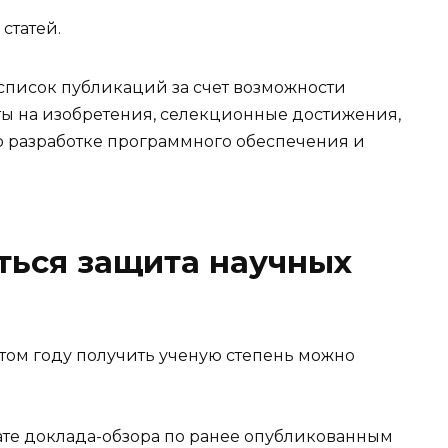
 статей.
список публикаций за счет возможности
нты на изобретения, селекционные достижения,
 о разработке программного обеспечения и
ться защита научных
ате доклада-обзора по ранее опубликованным