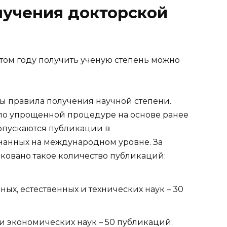
лучения докторской
ы правила получения научной степени.
по упрощенной процедуре на основе ранее
опускаются публикации в
нанных на международном уровне. За
иковано такое количество публикаций:
ых, естественных и технических наук – 30
и экономических наук – 50 публикаций;