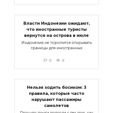
Власти Индонезии ожидают,
что иностранные туристы
вернутся на острова в июле
Индонезия не торопится открывать
границы для иностранных
0
0
Нельзя ходить босиком: 3
правила, которые часто
нарушают пассажиры
самолетов
Прошло почти полгода с тех пор, как