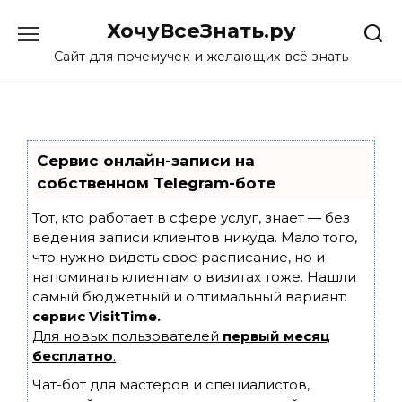
Skip
ХочуВсеЗнать.ру
to
content
Сайт для почемучек и желающих всё знать
Сервис онлайн-записи на
собственном Telegram-боте
Тот, кто работает в сфере услуг, знает — без
ведения записи клиентов никуда. Мало того,
что нужно видеть свое расписание, но и
напоминать клиентам о визитах тоже. Нашли
самый бюджетный и оптимальный вариант:
сервис VisitTime.
Для новых пользователей
первый месяц
бесплатно
.
Чат-бот для мастеров и специалистов,