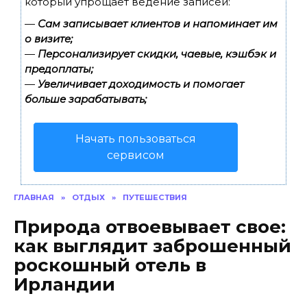
который упрощает ведение записей:
—
Сам записывает клиентов и напоминает им
о визите;
—
Персонализирует скидки, чаевые, кэшбэк и
предоплаты;
—
Увеличивает доходимость и помогает
больше зарабатывать;
Начать пользоваться
сервисом
ГЛАВНАЯ
»
ОТДЫХ
»
ПУТЕШЕСТВИЯ
Природа отвоевывает свое:
как выглядит заброшенный
роскошный отель в
Ирландии