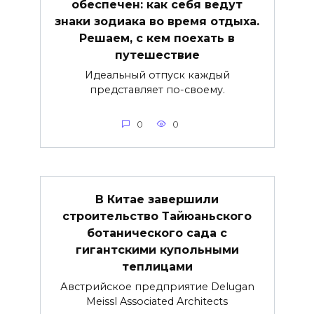
обеспечен: как себя ведут
знаки зодиака во время отдыха.
Решаем, с кем поехать в
путешествие
Идеальный отпуск каждый
представляет по-своему.
0
0
В Китае завершили
строительство Тайюаньского
ботанического сада с
гигантскими купольными
теплицами
Австрийское предприятие Delugan
Meissl Associated Architects