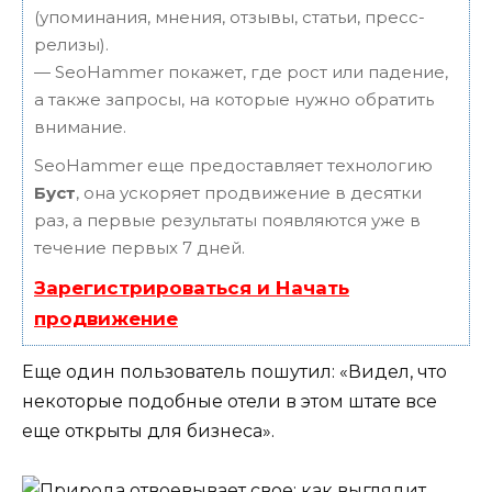
(упоминания, мнения, отзывы, статьи, пресс-
релизы).
— SeoHammer покажет, где рост или падение,
а также запросы, на которые нужно обратить
внимание.
SeoHammer еще предоставляет технологию
Буст
, она ускоряет продвижение в десятки
раз, а первые результаты появляются уже в
течение первых 7 дней.
Зарегистрироваться и Начать
продвижение
Еще один пользователь пошутил: «Видел, что
некоторые подобные отели в этом штате все
еще открыты для бизнеса».