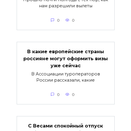
нам разрешили вылеты
0
0
В какие европейские страны
россияне могут оформить визы
уже сейчас
В Ассоциации туроператоров
России рассказали, какие
0
0
С Весами спокойный отпуск