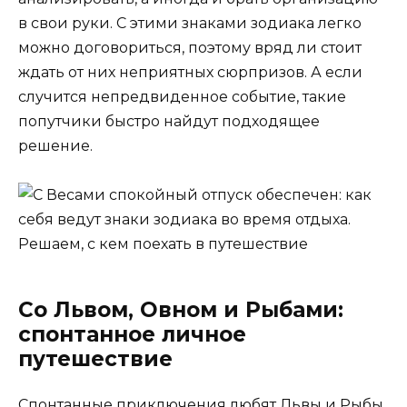
в свои руки. С этими знаками зодиака легко
можно договориться, поэтому вряд ли стоит
ждать от них неприятных сюрпризов. А если
случится непредвиденное событие, такие
попутчики быстро найдут подходящее
решение.
Со Львом, Овном и Рыбами:
спонтанное личное
путешествие
Спонтанные приключения любят Львы и Рыбы.