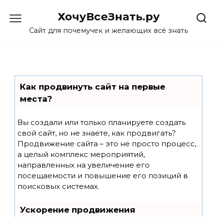
Skip
ХочуВсеЗнать.ру
to
content
Сайт для почемучек и желающих всё знать
Как продвинуть сайт на первые
места?
Вы создали или только планируете создать
свой сайт, но не знаете, как продвигать?
Продвижение сайта – это не просто процесс,
а целый комплекс мероприятий,
направленных на увеличение его
посещаемости и повышение его позиций в
поисковых системах.
Ускорение продвижения