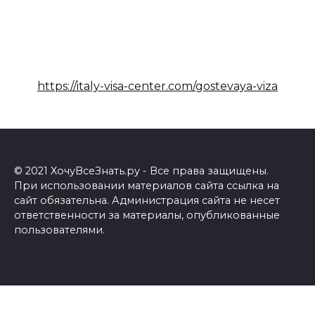
https://italy-visa-center.com/gostevaya-viza
© 2021 ХочуВсеЗнать.ру - Все права защищены.
При использовании материалов сайта ссылка на
сайт обязательна. Администрация сайта не несет
ответственности за материалы, опубликованные
пользователями.