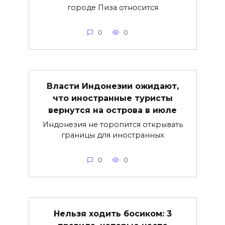
городе Пиза относится
0
0
Власти Индонезии ожидают,
что иностранные туристы
вернутся на острова в июле
Индонезия не торопится открывать
границы для иностранных
0
0
Нельзя ходить босиком: 3