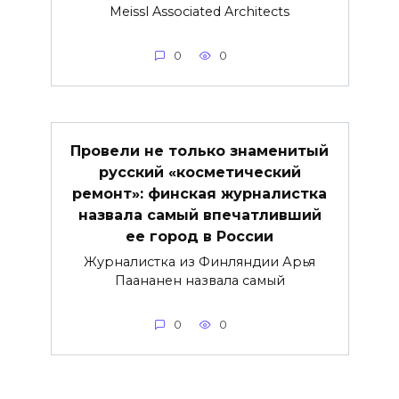
Meissl Associated Architects
0
0
Провели не только знаменитый
русский «косметический
ремонт»: финская журналистка
назвала самый впечатливший
ее город в России
Журналистка из Финляндии Арья
Паананен назвала самый
0
0