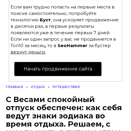
Если вам трудно попасть на первые места в
поиске самостоятельно, попробуйте
технологию
Буст
, она ускоряет продвижение
в десятки раз, а первые результаты
появляются уже в течение первых 7 дней.
Если ни один запрос у вас не продвинется в
Топ10 за месяц, то в
SeoHammer
за бустер
вернут деньги.
Начать продвижение сайта
ГЛАВНАЯ
»
ОТДЫХ
»
ПУТЕШЕСТВИЯ
С Весами спокойный
отпуск обеспечен: как себя
ведут знаки зодиака во
время отдыха. Решаем, с