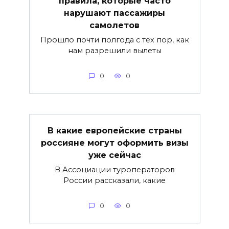
правила, которые часто
нарушают пассажиры
самолетов
Прошло почти полгода с тех пор, как
нам разрешили вылеты
0
0
В какие европейские страны
россияне могут оформить визы
уже сейчас
В Ассоциации туроператоров
России рассказали, какие
0
0