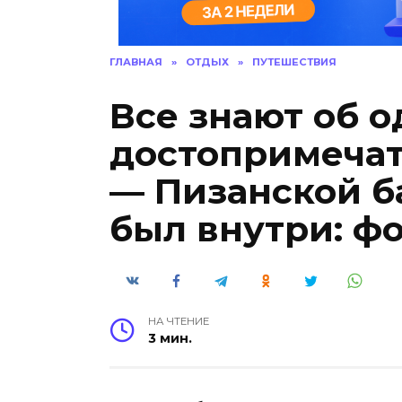
ГЛАВНАЯ
»
ОТДЫХ
»
ПУТЕШЕСТВИЯ
Все знают об о
достопримечат
— Пизанской б
был внутри: ф
НА ЧТЕНИЕ
3 мин.