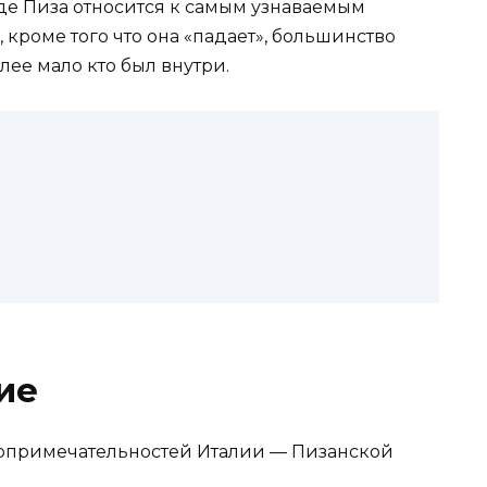
де Пиза относится к самым узнаваемым
 кроме того что она «падает», большинство
лее мало кто был внутри.
ие