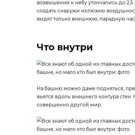
возвышения к небу утончались до 2,5
создать снаружи иллюзию воздушности
видят только внешнюю, парадную час
Что внутри
На башню можно даже подняться, пре
вьется вдоль внешнего контура стен. 
совершенно другой мир.