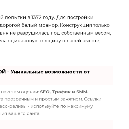
 попытки в 1372 году. Для постройки
дорогой белый мрамор. Конструкция только
шня не разрушилась под собственным весом,
ела одинаковую толщину по всей высоте,
Й - Уникальные возможности от
 пакетам оценки:
SEO, Трафик и SMM.
 прозрачным и простым занятием. Ссылки,
ресс-релизы - используйте по максимуму
ия вашего сайта.