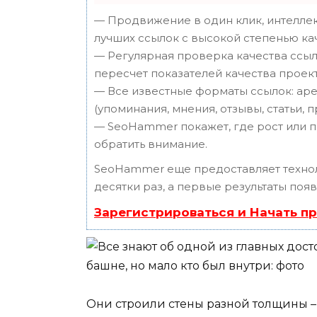
— Продвижение в один клик, интеллек
лучших ссылок с высокой степенью ка
— Регулярная проверка качества ссыл
пересчет показателей качества проект
— Все известные форматы ссылок: аре
(упоминания, мнения, отзывы, статьи, 
— SeoHammer покажет, где рост или п
обратить внимание.
SeoHammer еще предоставляет техн
десятки раз, а первые результаты поя
Зарегистрироваться и Начать п
Они строили стены разной толщины – 