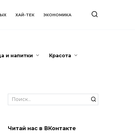
ЫХ
ХАЙ-ТЕК
ЭКОНОМИКА
да и напитки
Красота
Search
for:
Читай нас в ВКонтакте