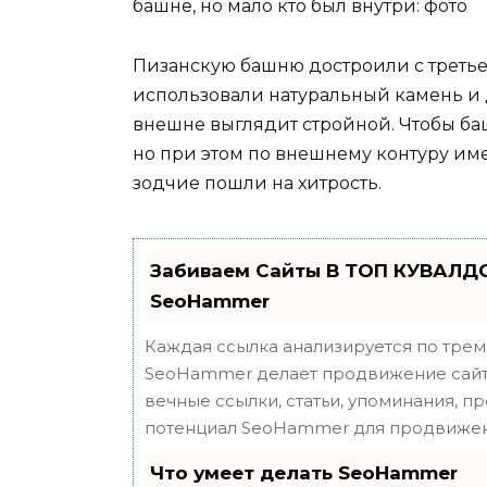
Пизанскую башню достроили с третьей
использовали натуральный камень и 
внешне выглядит стройной. Чтобы ба
но при этом по внешнему контуру им
зодчие пошли на хитрость.
Забиваем Сайты В ТОП КУВАЛДО
SeoHammer
Каждая ссылка анализируется по трем
SeoHammer делает продвижение сайта
вечные ссылки, статьи, упоминания, п
потенциал SeoHammer для продвижен
Что умеет делать SeoHammer