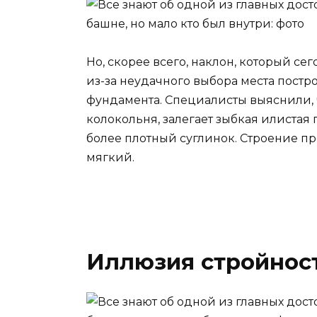
Но, скорее всего, наклон, который сег
из-за неудачного выбора места постр
фундамента. Специалисты выяснили, ч
колокольня, залегает зыбкая илистая п
более плотный суглинок. Строение про
мягкий.
Иллюзия стройнос