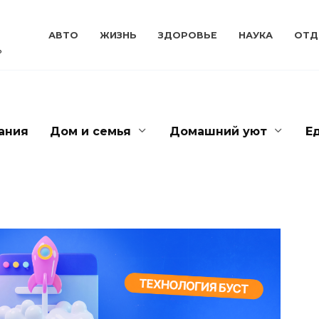
АВТО
ЖИЗНЬ
ЗДОРОВЬЕ
НАУКА
ОТД
ь
ания
Дом и семья
Домашний уют
Е