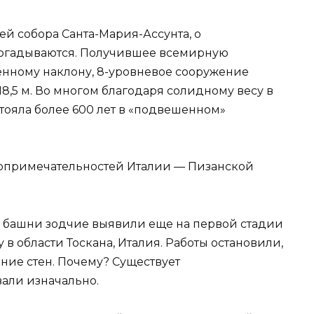
й собора Санта-Мария-Ассунта, о
догадываются. Получившее всемирную
енному наклону, 8-уровневое сооружение
18,5 м. Во многом благодаря солидному весу в
остояла более 600 лет в «подвешенном»
м башни зодчие выявили еще на первой стадии
у в области Тоскана, Италия. Работы остановили,
ние стен. Почему? Существует
вали изначально.