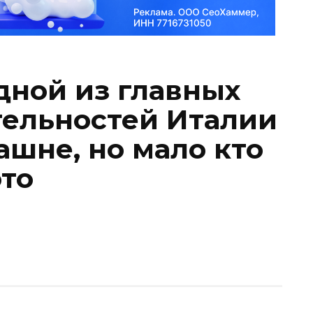
дной из главных
ельностей Италии
ашне, но мало кто
ото