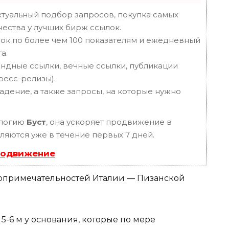
туальный подбор запросов, покупка самых
чества у лучших бирж ссылок.
ок по более чем 100 показателям и ежедневный
а.
ндные ссылки, вечные ссылки, публикации
пресс-релизы).
адение, а также запросы, на которые нужно
ологию
Буст
, она ускоряет продвижение в
вляются уже в течение первых 7 дней.
родвижение
5-6 м у основания, которые по мере