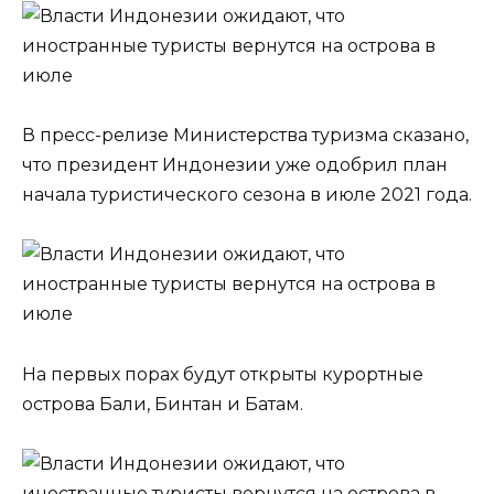
В пресс-релизе Министерства туризма сказано,
что президент Индонезии уже одобрил план
начала туристического сезона в июле 2021 года.
На первых порах будут открыты курортные
острова Бали, Бинтан и Батам.