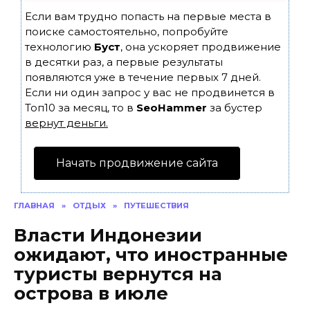
Если вам трудно попасть на первые места в
поиске самостоятельно, попробуйте
технологию
Буст
, она ускоряет продвижение
в десятки раз, а первые результаты
появляются уже в течение первых 7 дней.
Если ни один запрос у вас не продвинется в
Топ10 за месяц, то в
SeoHammer
за бустер
вернут деньги.
Начать продвижение сайта
ГЛАВНАЯ
»
ОТДЫХ
»
ПУТЕШЕСТВИЯ
Власти Индонезии
ожидают, что иностранные
туристы вернутся на
острова в июле