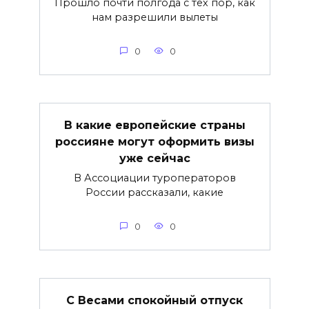
Прошло почти полгода с тех пор, как
нам разрешили вылеты
0
0
В какие европейские страны
россияне могут оформить визы
уже сейчас
В Ассоциации туроператоров
России рассказали, какие
0
0
С Весами спокойный отпуск