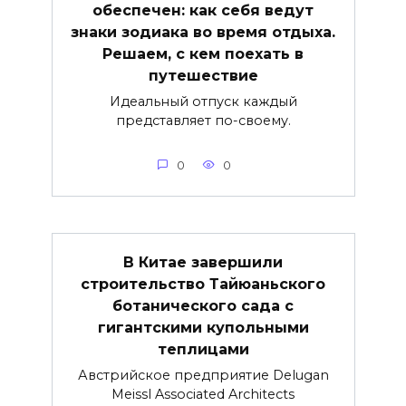
обеспечен: как себя ведут
знаки зодиака во время отдыха.
Решаем, с кем поехать в
путешествие
Идеальный отпуск каждый
представляет по-своему.
0
0
В Китае завершили
строительство Тайюаньского
ботанического сада с
гигантскими купольными
теплицами
Австрийское предприятие Delugan
Meissl Associated Architects