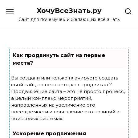
Skip
ХочуВсеЗнать.ру
to
content
Сайт для почемучек и желающих всё знать
Как продвинуть сайт на первые
места?
Вы создали или только планируете создать
свой сайт, но не знаете, как продвигать?
Продвижение сайта – это не просто процесс,
а целый комплекс мероприятий,
направленных на увеличение его
посещаемости и повышение его позиций в
поисковых системах.
Ускорение продвижения