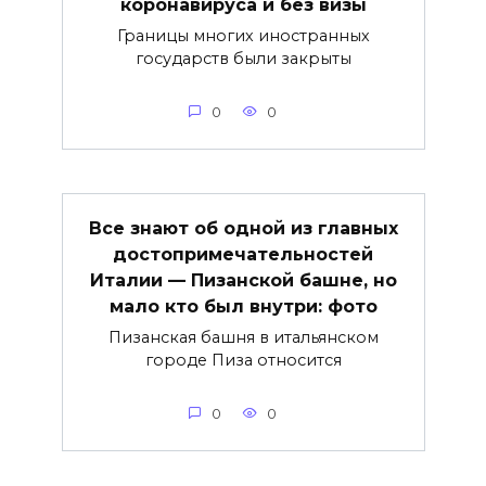
коронавируса и без визы
Границы многих иностранных
государств были закрыты
0
0
Все знают об одной из главных
достопримечательностей
Италии — Пизанской башне, но
мало кто был внутри: фото
Пизанская башня в итальянском
городе Пиза относится
0
0