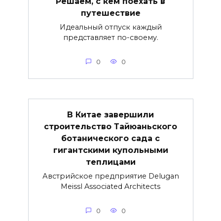
Решаем, с кем поехать в
путешествие
Идеальный отпуск каждый
представляет по-своему.
0
0
В Китае завершили
строительство Тайюаньского
ботанического сада с
гигантскими купольными
теплицами
Австрийское предприятие Delugan
Meissl Associated Architects
0
0