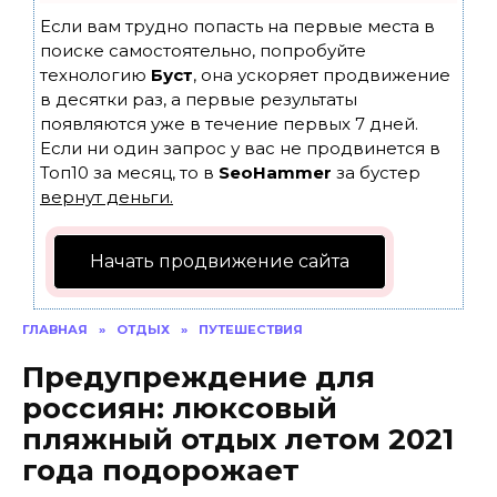
Если вам трудно попасть на первые места в
поиске самостоятельно, попробуйте
технологию
Буст
, она ускоряет продвижение
в десятки раз, а первые результаты
появляются уже в течение первых 7 дней.
Если ни один запрос у вас не продвинется в
Топ10 за месяц, то в
SeoHammer
за бустер
вернут деньги.
Начать продвижение сайта
ГЛАВНАЯ
»
ОТДЫХ
»
ПУТЕШЕСТВИЯ
Предупреждение для
россиян: люксовый
пляжный отдых летом 2021
года подорожает