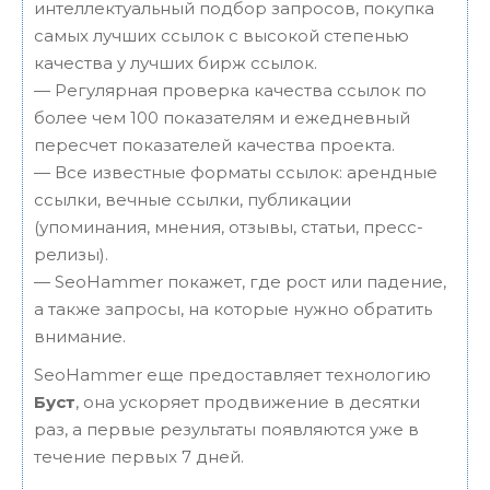
интеллектуальный подбор запросов, покупка
самых лучших ссылок с высокой степенью
качества у лучших бирж ссылок.
— Регулярная проверка качества ссылок по
более чем 100 показателям и ежедневный
пересчет показателей качества проекта.
— Все известные форматы ссылок: арендные
ссылки, вечные ссылки, публикации
(упоминания, мнения, отзывы, статьи, пресс-
релизы).
— SeoHammer покажет, где рост или падение,
а также запросы, на которые нужно обратить
внимание.
SeoHammer еще предоставляет технологию
Буст
, она ускоряет продвижение в десятки
раз, а первые результаты появляются уже в
течение первых 7 дней.