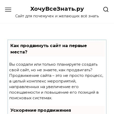
Skip
ХочуВсеЗнать.ру
to
content
Сайт для почемучек и желающих всё знать
Как продвинуть сайт на первые
места?
Вы создали или только планируете создать
свой сайт, но не знаете, как продвигать?
Продвижение сайта – это не просто процесс,
а целый комплекс мероприятий,
направленных на увеличение его
посещаемости и повышение его позиций в
поисковых системах.
Ускорение продвижения