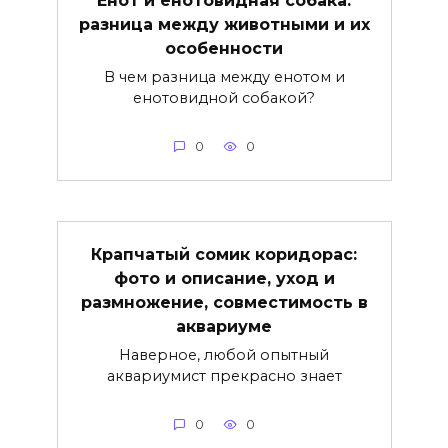
разница между животными и их
особенности
В чем разница между енотом и
енотовидной собакой?
0
0
Крапчатый сомик коридорас:
фото и описание, уход и
размножение, совместимость в
аквариуме
Наверное, любой опытный
аквариумист прекрасно знает
0
0