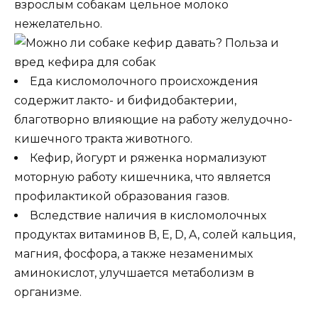
взрослым собакам цельное молоко
нежелательно.
Еда кисломолочного происхождения
содержит лакто- и бифидобактерии,
благотворно влияющие на работу желудочно-
кишечного тракта животного.
Кефир, йогурт и ряженка нормализуют
моторную работу кишечника, что является
профилактикой образования газов.
Вследствие наличия в кисломолочных
продуктах витаминов В, E, D, A, солей кальция,
магния, фосфора, а также незаменимых
аминокислот, улучшается метаболизм в
организме.