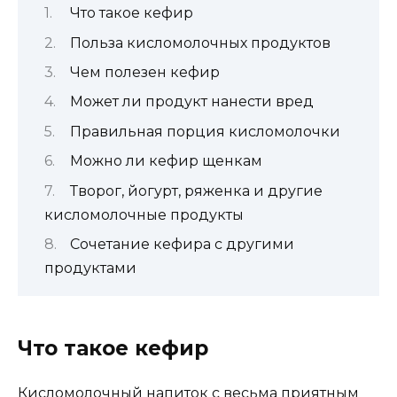
Что такое кефир
Польза кисломолочных продуктов
Чем полезен кефир
Может ли продукт нанести вред
Правильная порция кисломолочки
Можно ли кефир щенкам
Творог, йогурт, ряженка и другие
кисломолочные продукты
Сочетание кефира с другими
продуктами
Что такое кефир
Кисломолочный напиток с весьма приятным