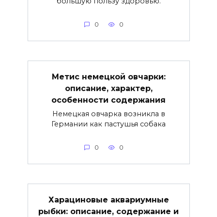
большую пользу здоровью.
0
0
Метис немецкой овчарки:
описание, характер,
особенности содержания
Немецкая овчарка возникла в
Германии как пастушья собака
0
0
Харациновые аквариумные
рыбки: описание, содержание и