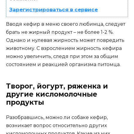
Зарегистрироваться в сервисе
Вводя кефир в меню своего любимца, следует
брать не жирный продукт – не более 1-2 %.
Однако и нулевая жирность может повредить
животному. С взрослением жирность кефира
можно увеличить, следя при этом за общим
состоянием и реакцией организма питомца.
Творог, йогурт, ряженка и
другие кисломолочные
продукты
Разобравшись, можно ли собаке кефир,
возникает вопрос относительно других
кисломолочных продуктов. Какие из них