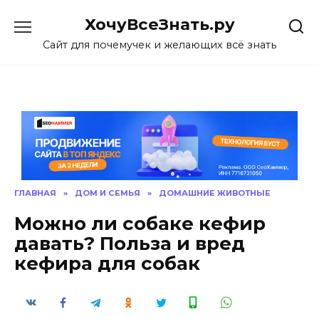
Skip
ХочуВсеЗнать.ру
to
content
Сайт для почемучек и желающих всё знать
ГЛАВНАЯ
»
ДОМ И СЕМЬЯ
»
ДОМАШНИЕ ЖИВОТНЫЕ
Можно ли собаке кефир
давать? Польза и вред
кефира для собак