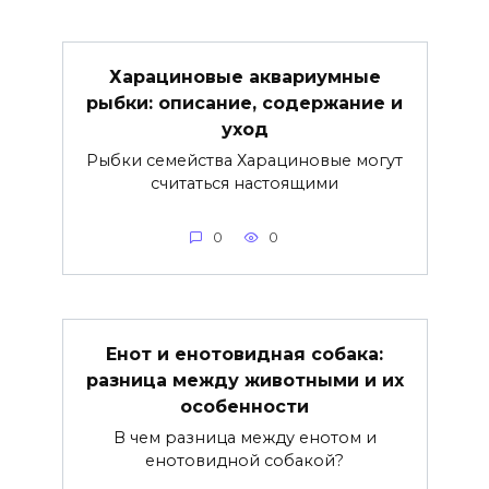
Харациновые аквариумные
рыбки: описание, содержание и
уход
Рыбки семейства Харациновые могут
считаться настоящими
0
0
Енот и енотовидная собака:
разница между животными и их
особенности
В чем разница между енотом и
енотовидной собакой?