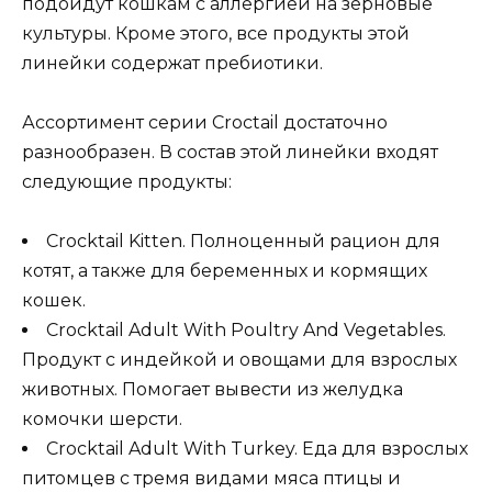
подойдут кошкам с аллергией на зерновые
культуры. Кроме этого, все продукты этой
линейки содержат пребиотики.
Ассортимент серии Croctail достаточно
разнообразен. В состав этой линейки входят
следующие продукты:
Crocktail Kitten. Полноценный рацион для
котят, а также для беременных и кормящих
кошек.
Crocktail Adult With Poultry And Vegetables.
Продукт с индейкой и овощами для взрослых
животных. Помогает вывести из желудка
комочки шерсти.
Crocktail Adult With Turkey. Еда для взрослых
питомцев с тремя видами мяса птицы и