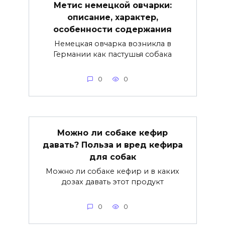
Метис немецкой овчарки:
описание, характер,
особенности содержания
Немецкая овчарка возникла в
Германии как пастушья собака
0
0
Можно ли собаке кефир
давать? Польза и вред кефира
для собак
Можно ли собаке кефир и в каких
дозах давать этот продукт
0
0