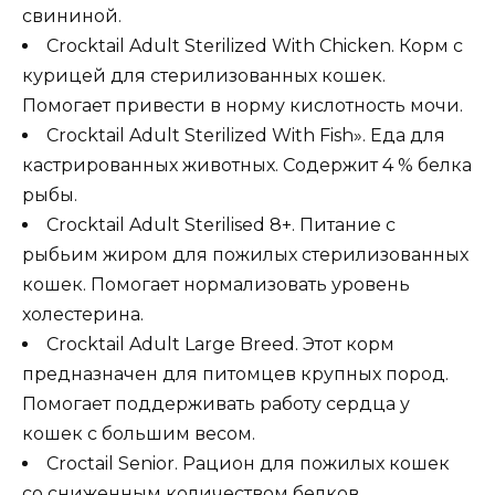
свининой.
Crocktail Adult Sterilized With Chicken. Корм с
курицей для стерилизованных кошек.
Помогает привести в норму кислотность мочи.
Crocktail Adult Sterilized With Fish». Еда для
кастрированных животных. Содержит 4 % белка
рыбы.
Crocktail Adult Sterilised 8+. Питание с
рыбьим жиром для пожилых стерилизованных
кошек. Помогает нормализовать уровень
холестерина.
Crocktail Adult Large Breed. Этот корм
предназначен для питомцев крупных пород.
Помогает поддерживать работу сердца у
кошек с большим весом.
Croctail Senior. Рацион для пожилых кошек
со сниженным количеством белков.