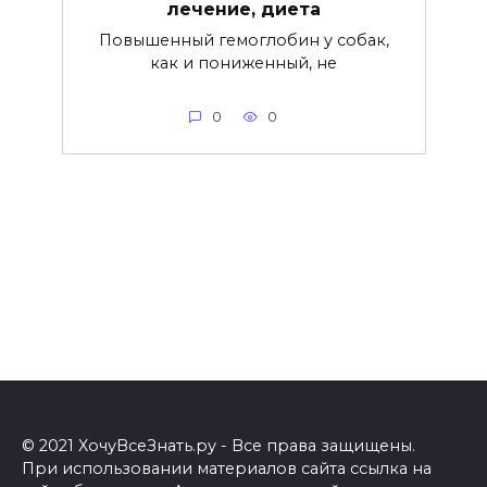
лечение, диета
Повышенный гемоглобин у собак,
как и пониженный, не
0
0
© 2021 ХочуВсеЗнать.ру - Все права защищены.
При использовании материалов сайта ссылка на