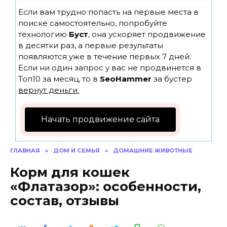
Если вам трудно попасть на первые места в
поиске самостоятельно, попробуйте
технологию
Буст
, она ускоряет продвижение
в десятки раз, а первые результаты
появляются уже в течение первых 7 дней.
Если ни один запрос у вас не продвинется в
Топ10 за месяц, то в
SeoHammer
за бустер
вернут деньги.
Начать продвижение сайта
ГЛАВНАЯ
»
ДОМ И СЕМЬЯ
»
ДОМАШНИЕ ЖИВОТНЫЕ
Корм для кошек
«Флатазор»: особенности,
состав, отзывы