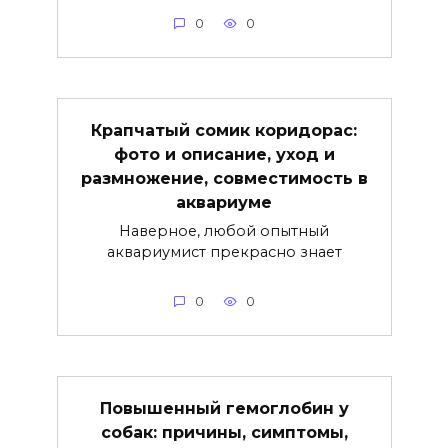
0
0
Крапчатый сомик коридорас:
фото и описание, уход и
размножение, совместимость в
аквариуме
Наверное, любой опытный
аквариумист прекрасно знает
0
0
Повышенный гемоглобин у
собак: причины, симптомы,