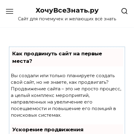
Skip
ХочуВсеЗнать.ру
to
content
Сайт для почемучек и желающих всё знать
Как продвинуть сайт на первые
места?
Вы создали или только планируете создать
свой сайт, но не знаете, как продвигать?
Продвижение сайта – это не просто процесс,
а целый комплекс мероприятий,
направленных на увеличение его
посещаемости и повышение его позиций в
поисковых системах.
Ускорение продвижения