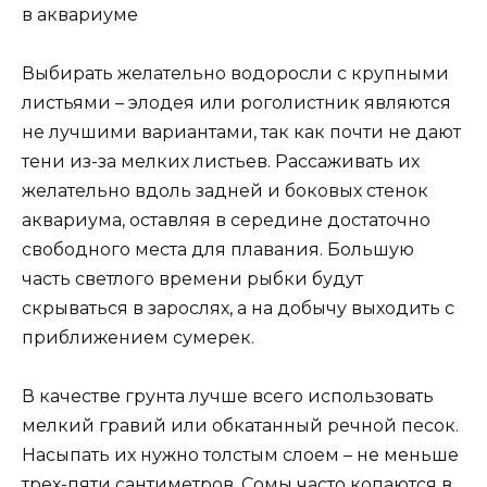
Выбирать желательно водоросли с крупными
листьями – элодея или роголистник являются
не лучшими вариантами, так как почти не дают
тени из-за мелких листьев. Рассаживать их
желательно вдоль задней и боковых стенок
аквариума, оставляя в середине достаточно
свободного места для плавания. Большую
часть светлого времени рыбки будут
скрываться в зарослях, а на добычу выходить с
приближением сумерек.
В качестве грунта лучше всего использовать
мелкий гравий или обкатанный речной песок.
Насыпать их нужно толстым слоем – не меньше
трех-пяти сантиметров. Сомы часто копаются в