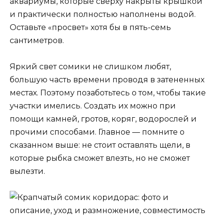
аквариумы, которые сверху накрыты крышкой
и практически полностью наполнены водой.
Оставьте «просвет» хотя бы в пять-семь
сантиметров.
Яркий свет сомики не слишком любят,
большую часть времени проводя в затененных
местах. Поэтому позаботьтесь о том, чтобы такие
участки имелись. Создать их можно при
помощи камней, гротов, коряг, водорослей и
прочими способами. Главное — помните о
сказанном выше: не стоит оставлять щели, в
которые рыбка сможет влезть, но не сможет
вылезти.