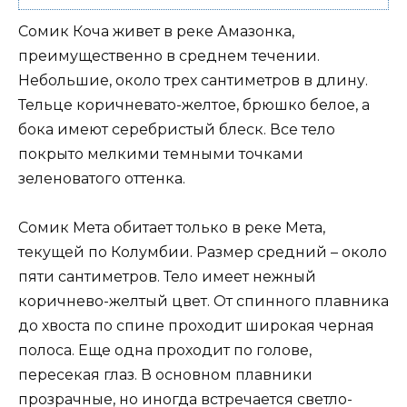
Сомик Коча живет в реке Амазонка,
преимущественно в среднем течении.
Небольшие, около трех сантиметров в длину.
Тельце коричневато-желтое, брюшко белое, а
бока имеют серебристый блеск. Все тело
покрыто мелкими темными точками
зеленоватого оттенка.
Сомик Мета обитает только в реке Мета,
текущей по Колумбии. Размер средний – около
пяти сантиметров. Тело имеет нежный
коричнево-желтый цвет. От спинного плавника
до хвоста по спине проходит широкая черная
полоса. Еще одна проходит по голове,
пересекая глаз. В основном плавники
прозрачные, но иногда встречается светло-