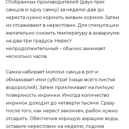
Отобранных производителей (двух-трех
самцов и одну самку) за неделю-две до
нереста нужно кормить живым кормом. Затем
их отсаживают в нерестовик. Для стимуляции
желательно снизить температуру в аквариуме
на два-три градуса. Нерест
непродолжительный – обычно занимает
несколько часов.
Самка набирает молоки самца в рот и
обмазывает ими субстрат (чаще всего листья
водорослей). Затем приклеивает на липкую
поверхность икринки. Иногда количество
икринок доходит до четверти тысячи. Сразу
после того, как нерест закончен, рыбок нужно
отсадить. Обеспечив хорошую аэрацию воды,
оставьте нерестовик на неделю, подняв