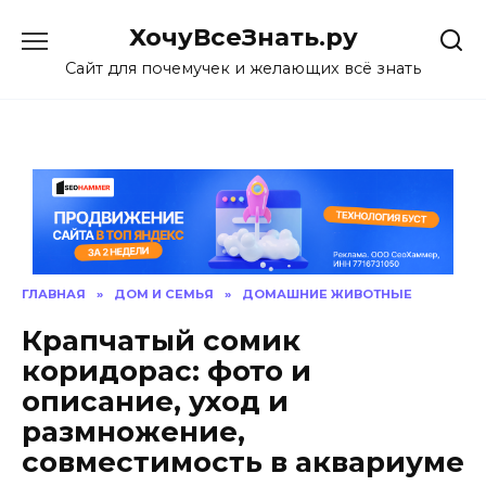
Skip
ХочуВсеЗнать.ру
to
content
Сайт для почемучек и желающих всё знать
ГЛАВНАЯ
»
ДОМ И СЕМЬЯ
»
ДОМАШНИЕ ЖИВОТНЫЕ
Крапчатый сомик
коридорас: фото и
описание, уход и
размножение,
совместимость в аквариуме