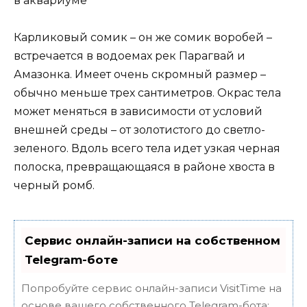
Карликовый сомик – он же сомик воробей –
встречается в водоемах рек Парагвай и
Амазонка. Имеет очень скромный размер –
обычно меньше трех сантиметров. Окрас тела
может меняться в зависимости от условий
внешней среды – от золотистого до светло-
зеленого. Вдоль всего тела идет узкая черная
полоска, превращающаяся в районе хвоста в
черный ромб.
Сервис онлайн-записи на собственном
Telegram-боте
Попробуйте сервис онлайн-записи VisitTime на
основе вашего собственного Telegram-бота: