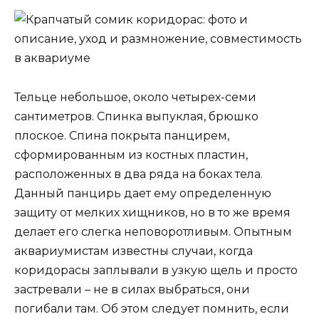
Тельце небольшое, около четырех-семи
сантиметров. Спинка выпуклая, брюшко
плоское. Спина покрыта панцирем,
сформированным из костных пластин,
расположенных в два ряда на боках тела.
Данный панцирь дает ему определенную
защиту от мелких хищников, но в то же время
делает его слегка неповоротливым. Опытным
аквариумистам известны случаи, когда
коридорасы заплывали в узкую щель и просто
застревали – не в силах выбраться, они
погибали там. Об этом следует помнить, если