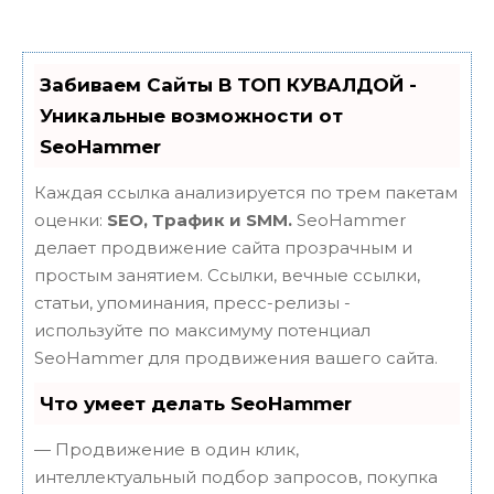
Забиваем Сайты В ТОП КУВАЛДОЙ -
Уникальные возможности от
SeoHammer
Каждая ссылка анализируется по трем пакетам
оценки:
SEO, Трафик и SMM.
SeoHammer
делает продвижение сайта прозрачным и
простым занятием. Ссылки, вечные ссылки,
статьи, упоминания, пресс-релизы -
используйте по максимуму потенциал
SeoHammer для продвижения вашего сайта.
Что умеет делать SeoHammer
— Продвижение в один клик,
интеллектуальный подбор запросов, покупка