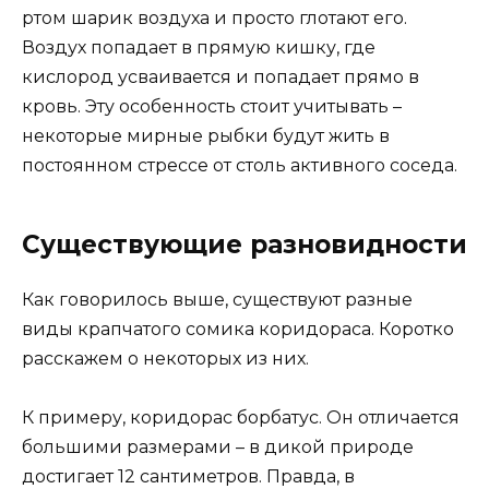
ртом шарик воздуха и просто глотают его.
Воздух попадает в прямую кишку, где
кислород усваивается и попадает прямо в
кровь. Эту особенность стоит учитывать –
некоторые мирные рыбки будут жить в
постоянном стрессе от столь активного соседа.
Существующие разновидности
Как говорилось выше, существуют разные
виды крапчатого сомика коридораса. Коротко
расскажем о некоторых из них.
К примеру, коридорас борбатус. Он отличается
большими размерами – в дикой природе
достигает 12 сантиметров. Правда, в