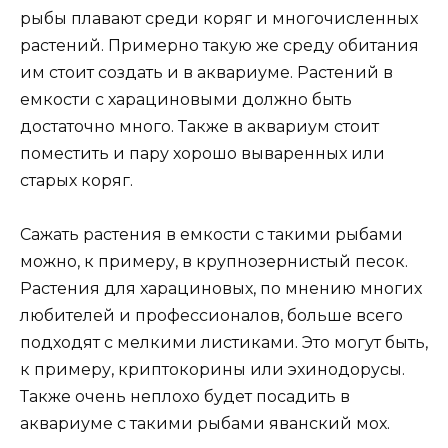
рыбы плавают среди коряг и многочисленных
растений. Примерно такую же среду обитания
им стоит создать и в аквариуме. Растений в
емкости с харациновыми должно быть
достаточно много. Также в аквариум стоит
поместить и пару хорошо вываренных или
старых коряг.
Сажать растения в емкости с такими рыбами
можно, к примеру, в крупнозернистый песок.
Растения для харациновых, по мнению многих
любителей и профессионалов, больше всего
подходят с мелкими листиками. Это могут быть,
к примеру, криптокорины или эхинодорусы.
Также очень неплохо будет посадить в
аквариуме с такими рыбами яванский мох.