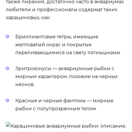
также пираний, достаточно часто в аквариумах
любители и профессионалы содержат таких
харациновых, как:
Бриллиантовые тетры, имеющие
желтоватый окрас и покрытые
переливающимися на свету пятнышками.
Эритрозонусы — аквариумные рыбки с
мирным характером, похожие на черных
неонов.
Красные и черные фантомы — мирные
рыбки с полупрозрачным телом.