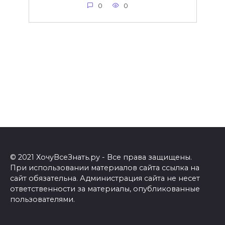
0
0
© 2021 ХочуВсеЗнать.ру - Все права защищены.
При использовании материалов сайта ссылка на
сайт обязательна. Администрация сайта не несет
ответственности за материалы, опубликованные
пользователями.