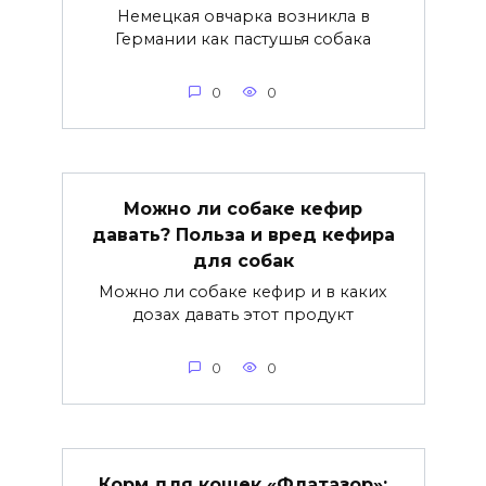
Немецкая овчарка возникла в
Германии как пастушья собака
0
0
Можно ли собаке кефир
давать? Польза и вред кефира
для собак
Можно ли собаке кефир и в каких
дозах давать этот продукт
0
0
Корм для кошек «Флатазор»: