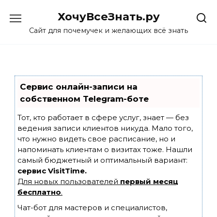
Skip
ХочуВсеЗнать.ру
to
content
Сайт для почемучек и желающих всё знать
Сервис онлайн-записи на
собственном Telegram-боте
Тот, кто работает в сфере услуг, знает — без
ведения записи клиентов никуда. Мало того,
что нужно видеть свое расписание, но и
напоминать клиентам о визитах тоже. Нашли
самый бюджетный и оптимальный вариант:
сервис VisitTime.
Для новых пользователей
первый месяц
бесплатно
.
Чат-бот для мастеров и специалистов,