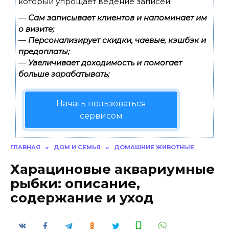
который упрощает ведение записей:
—
Сам записывает клиентов и напоминает им
о визите;
—
Персонализирует скидки, чаевые, кэшбэк и
предоплаты;
—
Увеличивает доходимость и помогает
больше зарабатывать;
Начать пользоваться
сервисом
ГЛАВНАЯ
»
ДОМ И СЕМЬЯ
»
ДОМАШНИЕ ЖИВОТНЫЕ
Харациновые аквариумные
рыбки: описание,
содержание и уход