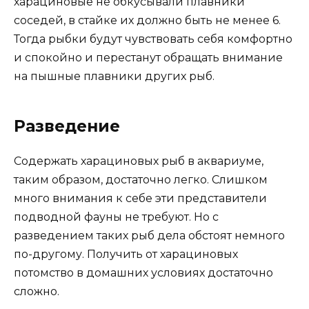
харациновые не обкусывали плавники
соседей, в стайке их должно быть не менее 6.
Тогда рыбки будут чувствовать себя комфортно
и спокойно и перестанут обращать внимание
на пышные плавники других рыб.
Разведение
Содержать харациновых рыб в аквариуме,
таким образом, достаточно легко. Слишком
много внимания к себе эти представители
подводной фауны не требуют. Но с
разведением таких рыб дела обстоят немного
по-другому. Получить от харациновых
потомство в домашних условиях достаточно
сложно.