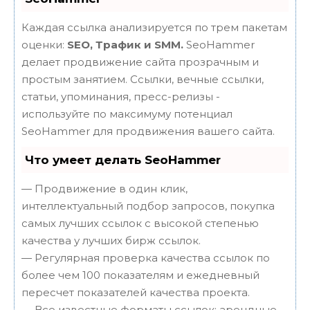
Каждая ссылка анализируется по трем пакетам
оценки:
SEO, Трафик и SMM.
SeoHammer
делает продвижение сайта прозрачным и
простым занятием. Ссылки, вечные ссылки,
статьи, упоминания, пресс-релизы -
используйте по максимуму потенциал
SeoHammer для продвижения вашего сайта.
Что умеет делать SeoHammer
— Продвижение в один клик,
интеллектуальный подбор запросов, покупка
самых лучших ссылок с высокой степенью
качества у лучших бирж ссылок.
— Регулярная проверка качества ссылок по
более чем 100 показателям и ежедневный
пересчет показателей качества проекта.
— Все известные форматы ссылок: арендные