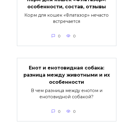
особенности, состав, отзывы
Корм для кошек «Флатазор» нечасто
встречается
0
0
Енот и енотовидная собака:
разница между животными и их
особенности
В чем разница между енотом и
енотовидной собакой?
0
0