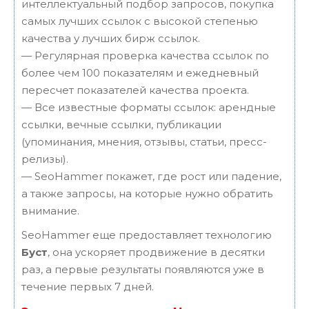
интеллектуальный подбор запросов, покупка
самых лучших ссылок с высокой степенью
качества у лучших бирж ссылок.
— Регулярная проверка качества ссылок по
более чем 100 показателям и ежедневный
пересчет показателей качества проекта.
— Все известные форматы ссылок: арендные
ссылки, вечные ссылки, публикации
(упоминания, мнения, отзывы, статьи, пресс-
релизы).
— SeoHammer покажет, где рост или падение,
а также запросы, на которые нужно обратить
внимание.
SeoHammer еще предоставляет технологию
Буст
, она ускоряет продвижение в десятки
раз, а первые результаты появляются уже в
течение первых 7 дней.