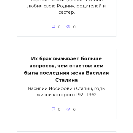
любил свою Родину, родителей и
сестер.
0
0
Их брак вызывает больше
вопросов, чем ответов: кем
была последняя жена Василия
Сталина
Василий Иосифович Сталин, годы
жизни которого 1921-1962
0
0