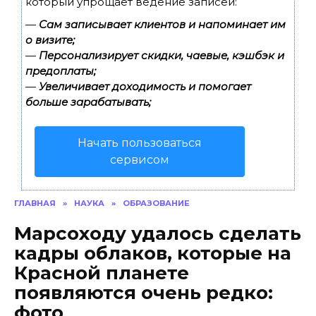
который упрощает ведение записей:
—
Сам записывает клиентов и напоминает им
о визите;
—
Персонализирует скидки, чаевые, кэшбэк и
предоплаты;
—
Увеличивает доходимость и помогает
больше зарабатывать;
Начать пользоваться
сервисом
ГЛАВНАЯ
»
НАУКА
»
ОБРАЗОВАНИЕ
Марсоходу удалось сделать
кадры облаков, которые на
Красной планете
появляются очень редко:
фото