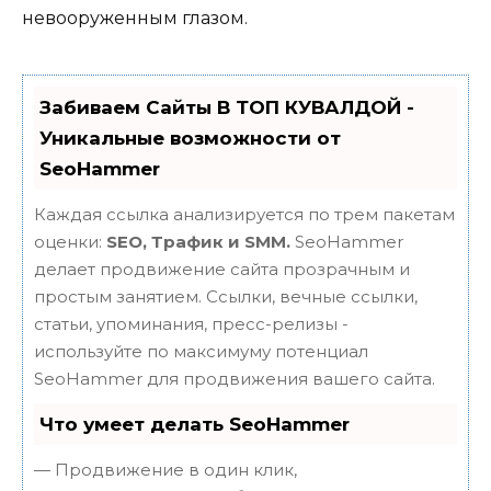
невооруженным глазом.
Забиваем Сайты В ТОП КУВАЛДОЙ -
Уникальные возможности от
SeoHammer
Каждая ссылка анализируется по трем пакетам
оценки:
SEO, Трафик и SMM.
SeoHammer
делает продвижение сайта прозрачным и
простым занятием. Ссылки, вечные ссылки,
статьи, упоминания, пресс-релизы -
используйте по максимуму потенциал
SeoHammer для продвижения вашего сайта.
Что умеет делать SeoHammer
— Продвижение в один клик,