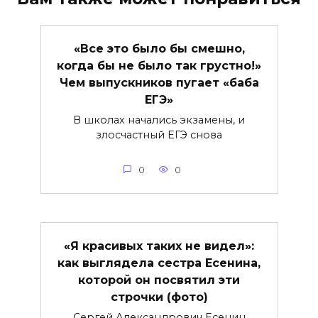
«Все это было бы смешно,
когда бы не было так грустно!»
Чем выпускников пугает «баба
ЕГЭ»
В школах начались экзамены, и
злосчастный ЕГЭ снова
0
0
«Я красивых таких не видел»:
как выглядела сестра Есенина,
которой он посвятил эти
строчки (фото)
Сергей Александрович Есенин