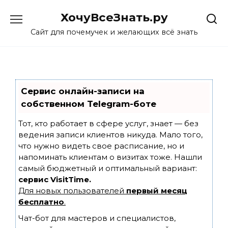
Skip
ХочуВсеЗнать.ру
to
content
Сайт для почемучек и желающих всё знать
Сервис онлайн-записи на
собственном Telegram-боте
Тот, кто работает в сфере услуг, знает — без
ведения записи клиентов никуда. Мало того,
что нужно видеть свое расписание, но и
напоминать клиентам о визитах тоже. Нашли
самый бюджетный и оптимальный вариант:
сервис VisitTime.
Для новых пользователей
первый месяц
бесплатно
.
Чат-бот для мастеров и специалистов,