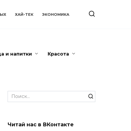
ЫХ
ХАЙ-ТЕК
ЭКОНОМИКА
да и напитки
Красота
Search
for:
Читай нас в ВКонтакте