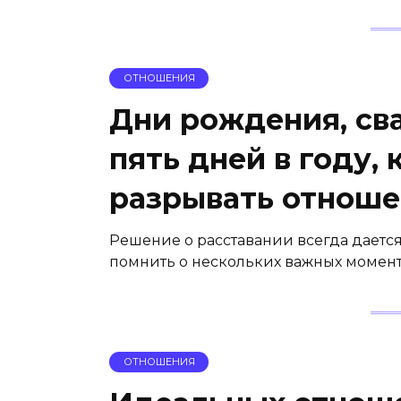
ОТНОШЕНИЯ
Дни рождения, св
пять дней в году, 
разрывать отнош
Решение о расставании всегда дается 
помнить о нескольких важных момента
ОТНОШЕНИЯ