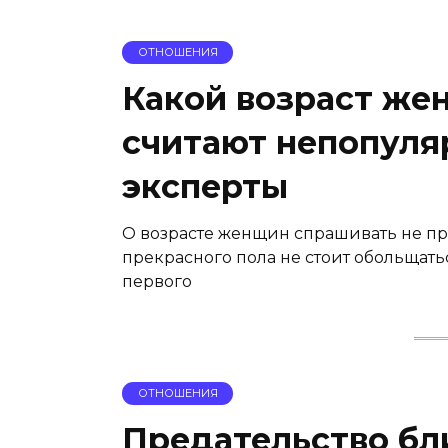
ОТНОШЕНИЯ
Какой возраст ж
считают непопуля
эксперты
О возрасте женщин спрашивать не п
прекрасного пола не стоит обольщать
первого
ОТНОШЕНИЯ
Предательство бли