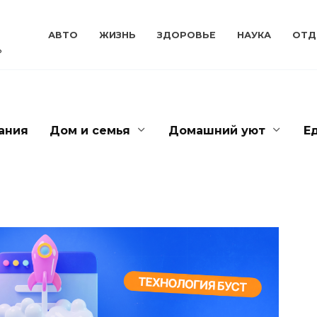
АВТО
ЖИЗНЬ
ЗДОРОВЬЕ
НАУКА
ОТД
ь
ания
Дом и семья
Домашний уют
Е