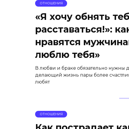
ОТНОШЕНИЯ
«Я хочу обнять те
расставаться!»: к
нравятся мужчина
люблю тебя»
В любви и браке обязательно нужны д
делающий жизнь пары более счастли
любят
ОТНОШЕНИЯ
Как пострадает к