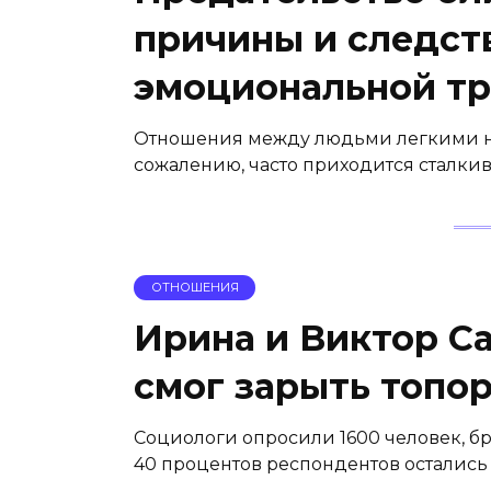
причины и следст
эмоциональной т
Отношения между людьми легкими не 
сожалению, часто приходится сталкив
ОТНОШЕНИЯ
Ирина и Виктор Са
смог зарыть топор
Социологи опросили 1600 человек, бр
40 процентов респондентов остались