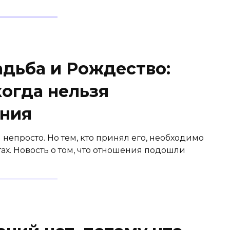
адьба и Рождество:
когда нельзя
ения
непросто. Но тем, кто принял его, необходимо
х. Новость о том, что отношения подошли