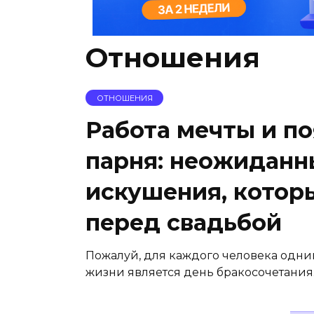
Отношения
ОТНОШЕНИЯ
Работа мечты и п
парня: неожиданн
искушения, котор
перед свадьбой
Пожалуй, для каждого человека одни
жизни является день бракосочетания.