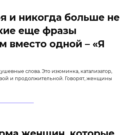
бя и никогда больше не
акие еще фразы
м вместо одной – «Я
ушевные слова. Это изюминка, катализатор,
вой и продолжительной. Говорят, женщины
арма женщин, которые