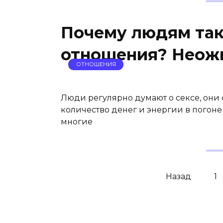
Почему людям та
отношения? Неож
ОТНОШЕНИЯ
Люди регулярно думают о сексе, они 
количество денег и энергии в погоне
многие
Навигация
Назад
1
по
записям