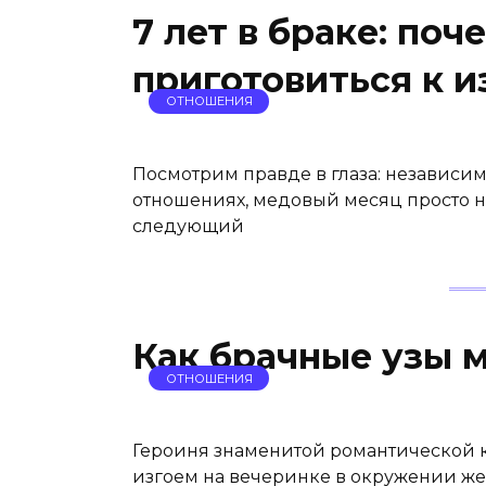
7 лет в браке: поч
приготовиться к 
ОТНОШЕНИЯ
Посмотрим правде в глаза: независимо
отношениях, медовый месяц просто н
следующий
Как брачные узы 
ОТНОШЕНИЯ
Героиня знаменитой романтической 
изгоем на вечеринке в окружении жен