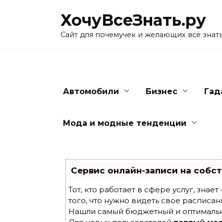
Skip
ХочуВсеЗнать.ру
to
content
Сайт для почемучек и желающих всё знат
Автомобили
Бизнес
Гад
Мода и модные тенденции
Сервис онлайн-записи на собст
Тот, кто работает в сфере услуг, знае
того, что нужно видеть свое расписан
Нашли самый бюджетный и оптималь