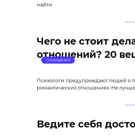
найти
Чего не стоит дел
отношений? 20 ве
ОТНОШЕНИЯ
Психологи предупреждают людей о то
романтических отношениях. Не лучше 
Ведите себя досто