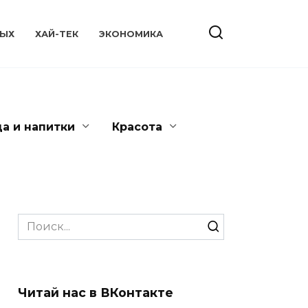
ЫХ
ХАЙ-ТЕК
ЭКОНОМИКА
да и напитки
Красота
Search
for:
Читай нас в ВКонтакте