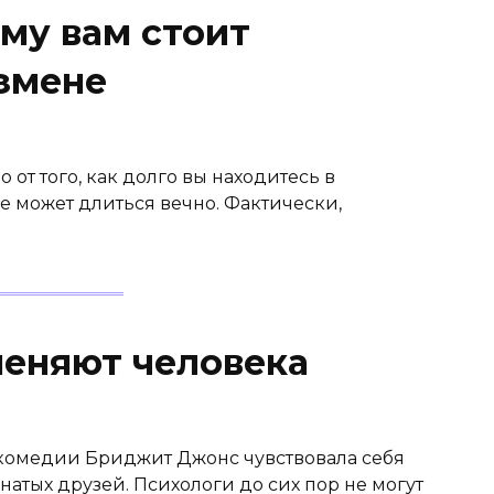
ему вам стоит
измене
 от того, как долго вы находитесь в
е может длиться вечно. Фактически,
меняют человека
комедии Бриджит Джонс чувствовала себя
атых друзей. Психологи до сих пор не могут