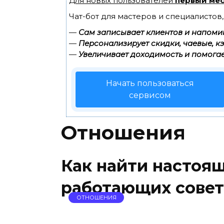
Для новых пользователей
первый мес
Чат-бот для мастеров и специалистов
—
Сам записывает клиентов и напомин
—
Персонализирует скидки, чаевые, к
—
Увеличивает доходимость и помогае
Начать пользоваться
сервисом
Отношения
Как найти настоя
работающих совет
ОТНОШЕНИЯ