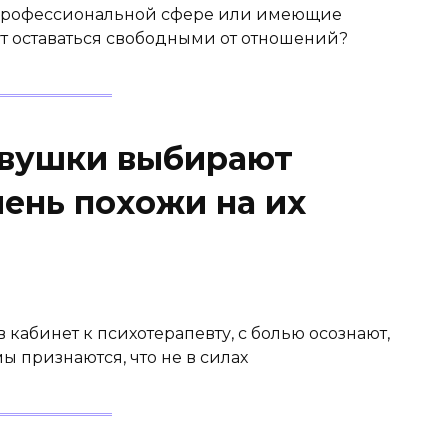
 профессиональной сфере или имеющие
ут оставаться свободными от отношений?
евушки выбирают
ень похожи на их
кабинет к психотерапевту, с болью осознают,
мы признаются, что не в силах