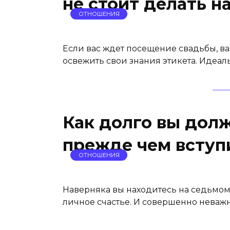
не стоит делать н
ОТНОШЕНИЯ
Если вас ждет посещение свадьбы, ва
освежить свои знания этикета. Идеал
Как долго вы дол
прежде чем вступи
ОТНОШЕНИЯ
Наверняка вы находитесь на седьмом н
личное счастье. И совершенно неважн