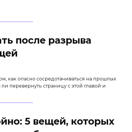
ать после разрыва
щей
м, как опасно сосредотачиваться на прошлых
ли перевернуть страницу с этой главой и
йно: 5 вещей, которых