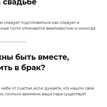
а свадьбе
м следует подготовиться как следует и
ьные гости отличаются вежливостью и никогда
жны быть вместе,
ть в брак?
ебе от счастья, если думаете, что нашли свое
о, сколько времени ваша пара существует