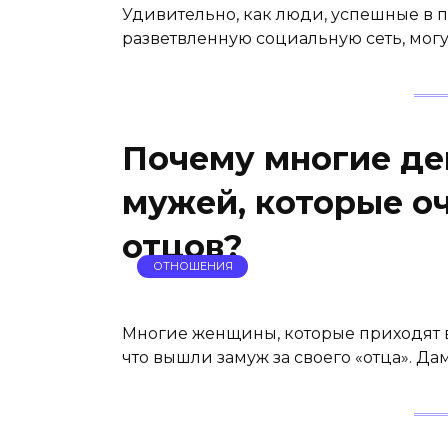
Удивительно, как люди, успешные в
разветвленную социальную сеть, мог
Почему многие д
мужей, которые оч
отцов?
ОТНОШЕНИЯ
Многие женщины, которые приходят в 
что вышли замуж за своего «отца». Да