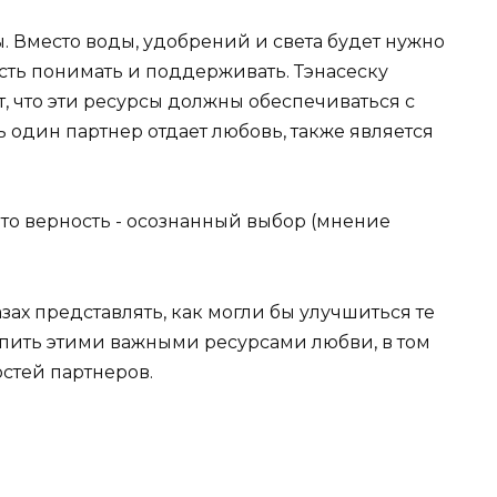
. Вместо воды, удобрений и света будет нужно
ость понимать и поддерживать. Тэнасеску
т, что эти ресурсы должны обеспечиваться с
ь один партнер отдает любовь, также является
зах представлять, как могли бы улучшиться те
пить этими важными ресурсами любви, в том
стей партнеров.