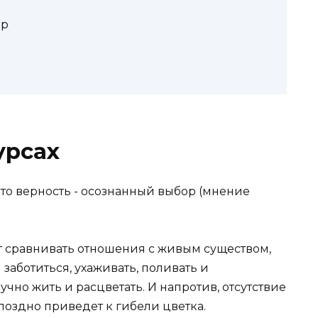
ор
урсах
т сравнивать отношения с живым существом,
 заботиться, ухаживать, поливать и
учно жить и расцветать. И напротив, отсутствие
поздно приведет к гибели цветка.