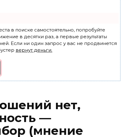
еста в поиске самостоятельно, попробуйте
ижение в десятки раз, а первые результаты
ней. Если ни один запрос у вас не продвинется
бустер
вернут деньги.
ошений нет,
рность —
бор (мнение