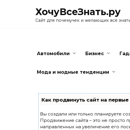
Skip
ХочуВсеЗнать.ру
to
content
Сайт для почемучек и желающих всё знат
Автомобили
Бизнес
Гад
Мода и модные тенденции
Как продвинуть сайт на первые
Вы создали или только планируете созд
Продвижение сайта – это не просто п
направленных на увеличение его пос