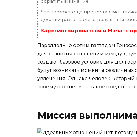
обратить внимание.
SeoHammer еще предоставляет техн
десятки раз, а первые результаты поя
Зарегистрироваться и Начать п
Параллельно с этим взглядом Тэнасес
для развития отношений между двумя
создают базовое условие для долгоср
будут возникать моменты различных 
увлечения. Однако человек, который 
своему партнеру, на такое предательс
Миссия выполним