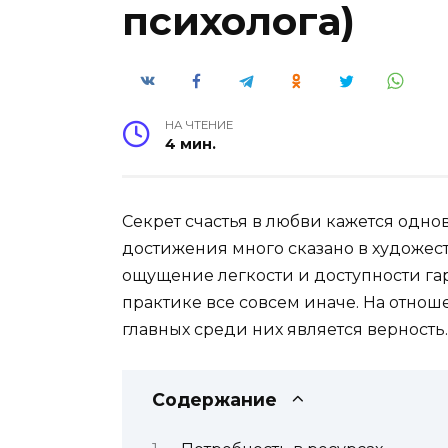
психолога)
НА ЧТЕНИЕ
4 мин.
Секрет счастья в любви кажется одно
достижения много сказано в художес
ощущение легкости и доступности га
практике все совсем иначе. На отнош
главных среди них является верность.
Содержание