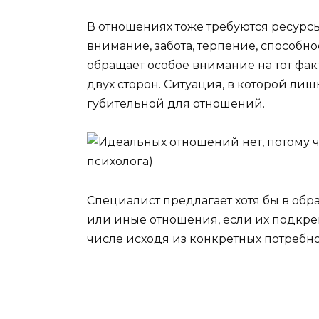
В отношениях тоже требуются ресурсы
внимание, забота, терпение, способн
обращает особое внимание на тот фак
двух сторон. Ситуация, в которой лиш
губительной для отношений.
Специалист предлагает хотя бы в обра
или иные отношения, если их подкре
числе исходя из конкретных потребно