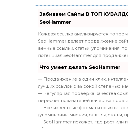
Забиваем Сайты В ТОП КУВАЛДО
SeoHammer
Каждая ссылка анализируется по трем
SeoHammer делает продвижение сайта
вечные ссылки, статьи, упоминания, п
потенциал SeoHammer для продвижен
Что умеет делать SeoHammer
— Продвижение в один клик, интеллек
лучших ссылок с высокой степенью ка
— Регулярная проверка качества ссыл
пересчет показателей качества проект
— Все известные форматы ссылок: аре
(упоминания, мнения, отзывы, статьи, 
— SeoHammer покажет, где рост или п