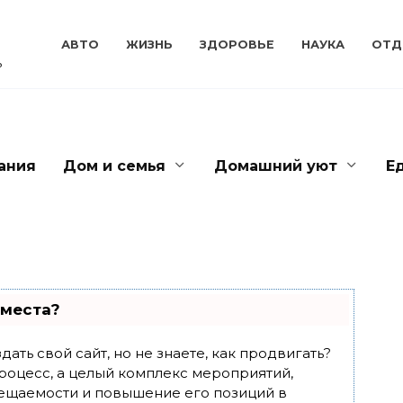
АВТО
ЖИЗНЬ
ЗДОРОВЬЕ
НАУКА
ОТД
ь
ания
Дом и семья
Домашний уют
Е
 места?
ать свой сайт, но не знаете, как продвигать?
роцесс, а целый комплекс мероприятий,
ещаемости и повышение его позиций в