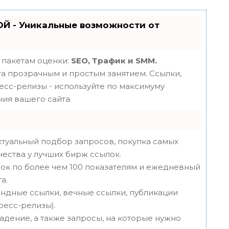
Й - Уникальные возможности от
 пакетам оценки:
SEO, Трафик и SMM.
 прозрачным и простым занятием. Ссылки,
ресс-релизы - используйте по максимуму
ия вашего сайта.
туальный подбор запросов, покупка самых
чества у лучших бирж ссылок.
ок по более чем 100 показателям и ежедневный
а.
ндные ссылки, вечные ссылки, публикации
пресс-релизы).
адение, а также запросы, на которые нужно