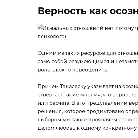
Верность как осоз
Одним из таких ресурсов для отношен
само собой разумеющимся и незаметн
роль сложно переоценить.
Причем Тэнасеску указывает на осозн
отвергает такие мнения, что верност
или расчета. В его представлении вер
решения, которое продиктовано опр
выбором мы также проявляем свою гот
целом любовь к одному конкретному 