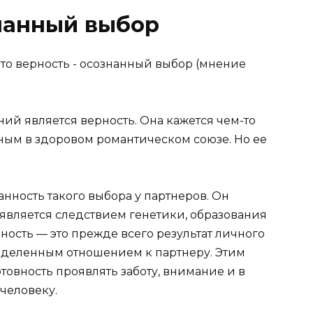
нанный выбор
ий является верность. Она кажется чем-то
ым в здоровом романтическом союзе. Но ее
анность такого выбора у партнеров. Он
ь является следствием генетики, образования
ность — это прежде всего результат личного
еделенным отношением к партнеру. Этим
овность проявлять заботу, внимание и в
человеку.