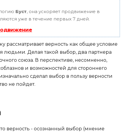
ологию
Буст
, она ускоряет продвижение в
вляются уже в течение первых 7 дней.
родвижение
ку рассматривает верность как общее условие
 людьми. Делая такой выбор, два партнера
очного союза. В перспективе, несомненно,
соблазнов и возможностей для стороннего
изначально сделал выбор в пользу верности
тво не пойдет.
а