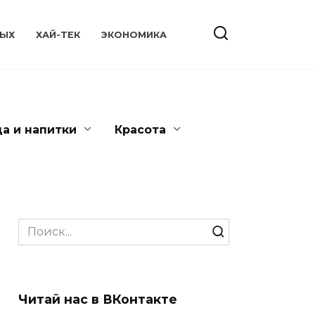
ЫХ
ХАЙ-ТЕК
ЭКОНОМИКА
да и напитки
Красота
Search
for:
Читай нас в ВКонтакте