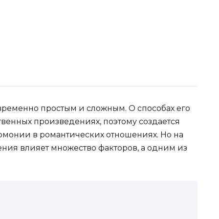
временно простым и сложным. О способах его
твенных произведениях, поэтому создается
рмонии в романтических отношениях. Но на
ения влияет множество факторов, а одним из