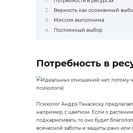
Потребность в ресурсах
Верность как осознанный выб
Миссия выполнима
Постоянный выбор
Потребность в рес
Психолог Андрэ Тэнасеску предлагае
например, с цветком. Если о растении
подкармливать, то оно будет благопол
всяческой заботы и защиты рано или 