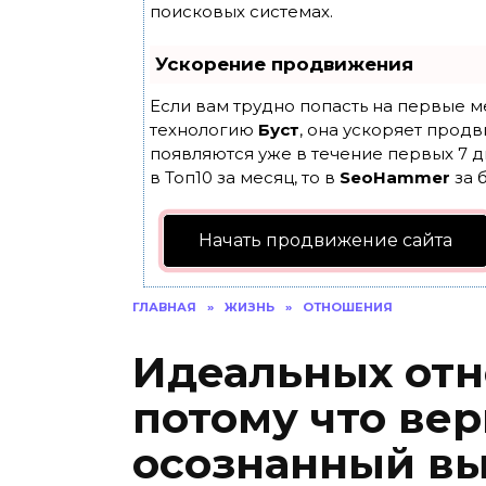
поисковых системах.
Ускорение продвижения
Если вам трудно попасть на первые м
технологию
Буст
, она ускоряет продв
появляются уже в течение первых 7 д
в Топ10 за месяц, то в
SeoHammer
за 
Начать продвижение сайта
ГЛАВНАЯ
»
ЖИЗНЬ
»
ОТНОШЕНИЯ
Идеальных отн
потому что ве
осознанный вы