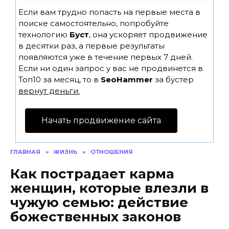
Если вам трудно попасть на первые места в
поиске самостоятельно, попробуйте
технологию
Буст
, она ускоряет продвижение
в десятки раз, а первые результаты
появляются уже в течение первых 7 дней.
Если ни один запрос у вас не продвинется в
Топ10 за месяц, то в
SeoHammer
за бустер
вернут деньги.
Начать продвижение сайта
ГЛАВНАЯ
»
ЖИЗНЬ
»
ОТНОШЕНИЯ
Как пострадает карма
женщин, которые влезли в
чужую семью: действие
божественных законов