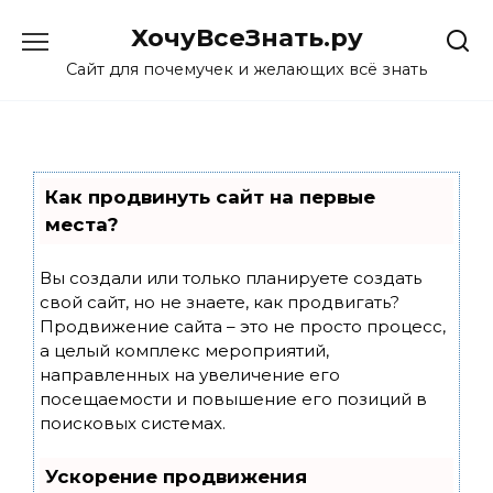
Skip
ХочуВсеЗнать.ру
to
content
Сайт для почемучек и желающих всё знать
Как продвинуть сайт на первые
места?
Вы создали или только планируете создать
свой сайт, но не знаете, как продвигать?
Продвижение сайта – это не просто процесс,
а целый комплекс мероприятий,
направленных на увеличение его
посещаемости и повышение его позиций в
поисковых системах.
Ускорение продвижения