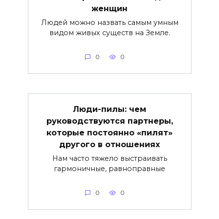
женщин
Людей можно назвать самым умным
видом живых существ на Земле.
0
0
Люди-пилы: чем
руководствуются партнеры,
которые постоянно «пилят»
другого в отношениях
Нам часто тяжело выстраивать
гармоничные, равноправные
0
0