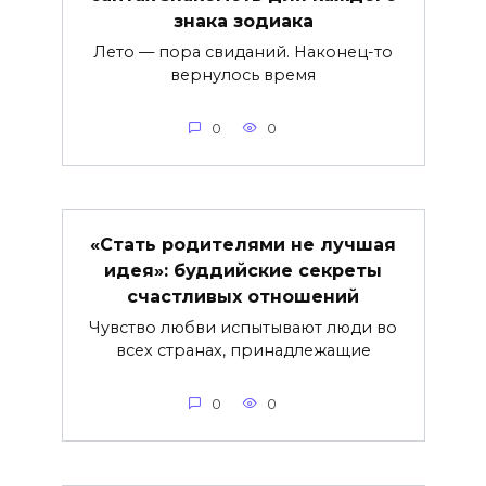
знака зодиака
Лето — пора свиданий. Наконец-то
вернулось время
0
0
«Стать родителями не лучшая
идея»: буддийские секреты
счастливых отношений
Чувство любви испытывают люди во
всех странах, принадлежащие
0
0