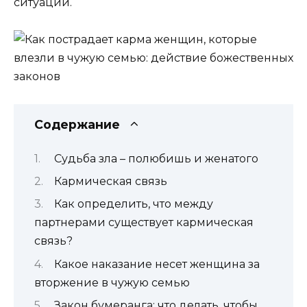
ситуации.
Содержание
Судьба зла – полюбишь и женатого
Кармическая связь
Как определить, что между
партнерами существует кармическая
связь?
Какое наказание несет женщина за
вторжение в чужую семью
Закон бумеранга: что делать, чтобы